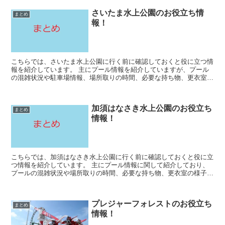
さいたま水上公園のお役立ち情
まとめ
報！
こちらでは、さいたま水上公園に行く前に確認しておくと役に立つ情
報を紹介しています。 主にプール情報を紹介していますが、プール
の混雑状況や駐車場情報、場所取りの時間、必要な持ち物、更衣室の
様子、雨の日の営業状況、割引クーポン情報など紹介して...
加須はなさき水上公園のお役立ち
まとめ
情報！
こちらでは、加須はなさき水上公園に行く前に確認しておくと役に立
つ情報を紹介しています。 主にプール情報に関して紹介しており、
プールの混雑状況や場所取りの時間、必要な持ち物、更衣室の様子、
割引クーポン情報など解説しているので、気になる記事が...
プレジャーフォレストのお役立ち
まとめ
情報！