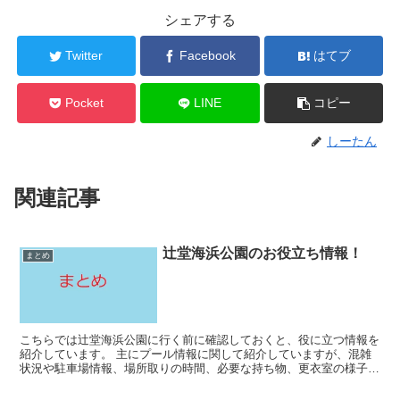
シェアする
Twitter
Facebook
はてブ
Pocket
LINE
コピー
しーたん
関連記事
辻堂海浜公園のお役立ち情報！
まとめ
こちらでは辻堂海浜公園に行く前に確認しておくと、役に立つ情報を
紹介しています。 主にプール情報に関して紹介していますが、混雑
状況や駐車場情報、場所取りの時間、必要な持ち物、更衣室の様子、
割引クーポン情報も紹介していますので、気になる記事が...