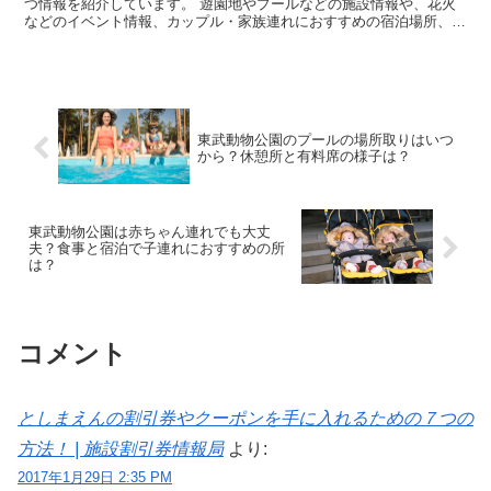
つ情報を紹介しています。 遊園地やプールなどの施設情報や、花火
などのイベント情報、カップル・家族連れにおすすめの宿泊場所、割
引クーポン情報などあれもこれも知っておきたい情報を紹...
東武動物公園のプールの場所取りはいつ
から？休憩所と有料席の様子は？
東武動物公園は赤ちゃん連れでも大丈
夫？食事と宿泊で子連れにおすすめの所
は？
コメント
としまえんの割引券やクーポンを手に入れるための７つの
方法！ | 施設割引券情報局
より:
2017年1月29日 2:35 PM