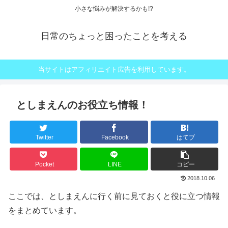
小さな悩みが解決するかも!?
日常のちょっと困ったことを考える
当サイトはアフィリエイト広告を利用しています。
としまえんのお役立ち情報！
Twitter
Facebook
はてブ
Pocket
LINE
コピー
2018.10.06
ここでは、としまえんに行く前に見ておくと役に立つ情報
をまとめています。