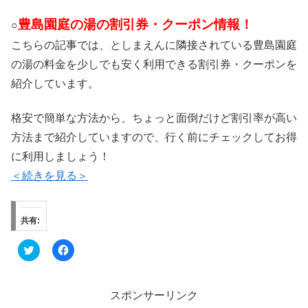
豊島園庭の湯の割引券・クーポン情報！
○
こちらの記事では、としまえんに隣接されている豊島園庭
の湯の料金を少しでも安く利用できる割引券・クーポンを
紹介しています。
格安で簡単な方法から、ちょっと面倒だけど割引率が高い
方法まで紹介していますので、行く前にチェックしてお得
に利用しましょう！
＜続きを見る＞
共有:
ク
F
リ
a
ッ
c
ク
e
し
b
て
o
スポンサーリンク
T
o