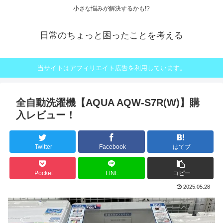
小さな悩みが解決するかも!?
日常のちょっと困ったことを考える
当サイトはアフィリエイト広告を利用しています。
全自動洗濯機【AQUA AQW-S7R(W)】購
入レビュー！
Twitter
Facebook
はてブ
Pocket
LINE
コピー
2025.05.28