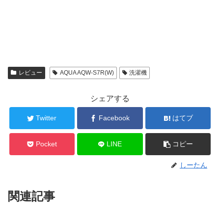
レビュー
AQUA AQW-S7R(W)
洗濯機
シェアする
Twitter
Facebook
はてブ
Pocket
LINE
コピー
しーたん
関連記事