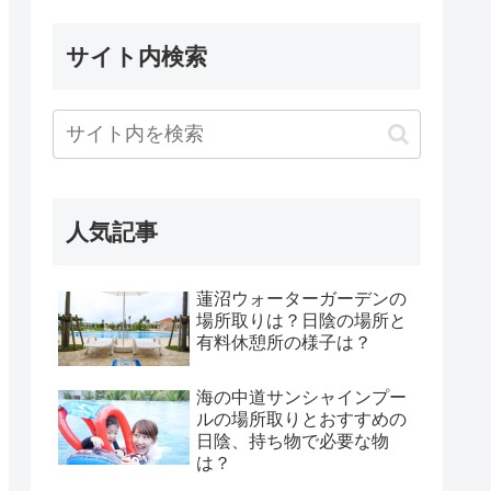
サイト内検索
人気記事
蓮沼ウォーターガーデンの
場所取りは？日陰の場所と
有料休憩所の様子は？
海の中道サンシャインプー
ルの場所取りとおすすめの
日陰、持ち物で必要な物
は？