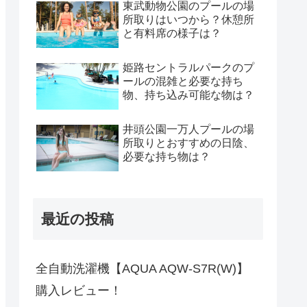
東武動物公園のプールの場
所取りはいつから？休憩所
と有料席の様子は？
姫路セントラルパークのプ
ールの混雑と必要な持ち
物、持ち込み可能な物は？
井頭公園一万人プールの場
所取りとおすすめの日陰、
必要な持ち物は？
最近の投稿
全自動洗濯機【AQUA AQW-S7R(W)】
購入レビュー！