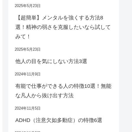
2025年5月23日
【超簡単】メンタルを強くする方法8
選！精神の弱さを克服したいなら試して
みて！
2025年5月23日
他人の目を気にしない方法3選
2024年11月9日
有能で仕事ができる人の特徴10選！無能
な凡人から抜け出す方法
2024年11月5日
ADHD（注意欠如多動症）の特徴6選