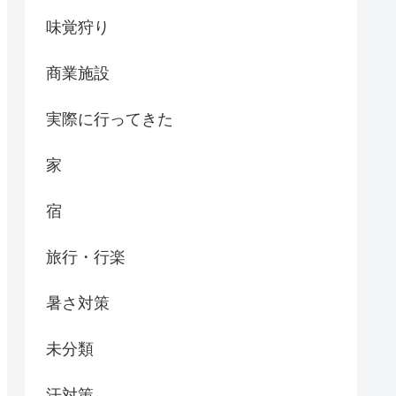
味覚狩り
商業施設
実際に行ってきた
家
宿
旅行・行楽
暑さ対策
未分類
汗対策