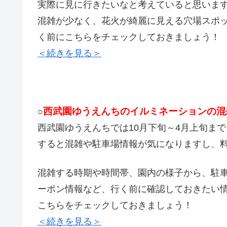
実際に見に行きたいなと考えていると思いま
混雑が少なく、花火が綺麗に見える穴場スポ
く前にこちらをチェックしておきましょう！
＜続きを見る＞
西武園ゆうえんちのイルミネーションの混
○
西武園ゆうえんちでは10月下旬～4月上旬ま
すると混雑や駐車場情報が気になりますし、
混雑する時期や時間帯、園内の様子から、駐
ーポン情報など、行く前に確認しておきたい
こちらをチェックしておきましょう！
＜続きを見る＞