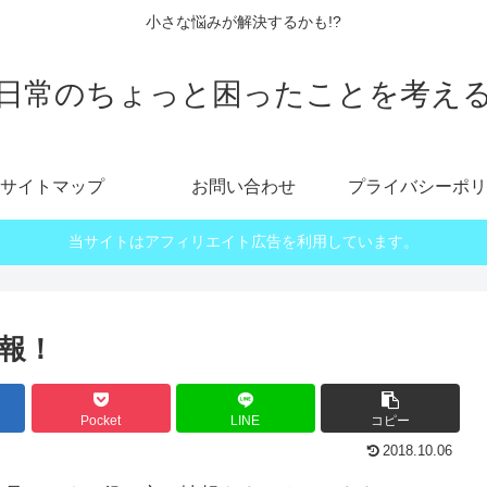
小さな悩みが解決するかも!?
日常のちょっと困ったことを考え
サイトマップ
お問い合わせ
プライバシーポリ
当サイトはアフィリエイト広告を利用しています。
報！
Pocket
LINE
コピー
2018.10.06