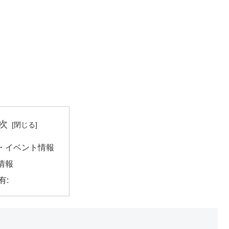
次
・イベント情報
情報
有: