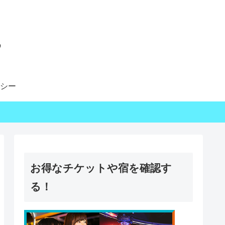
る
シー
お得なチケットや宿を確認す
る！