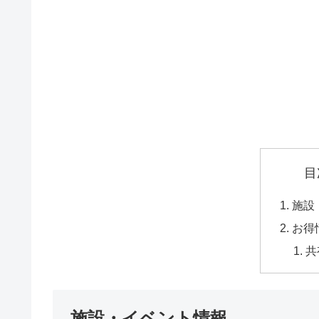
目
施設
お得
共
施設・イベント情報