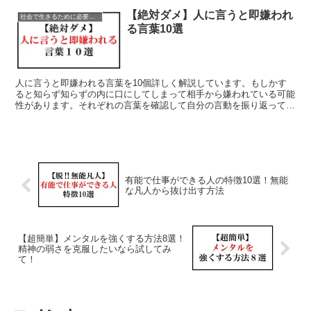
【絶対ダメ】人に言うと即嫌われ
社会で生きるために必要な行動・言動・考え方
る言葉10選
人に言うと即嫌われる言葉を10個詳しく解説しています。もしかす
ると知らず知らずの内に口にしてしまって相手から嫌われている可能
性があります。それぞれの言葉を確認して自分の言動を振り返ってみ
ましょう。 こんな辛い言葉を言われていた人は、無理に関わろうと
せずに距離を置いたりして自分の心を守る行動をとってください。
有能で仕事ができる人の特徴10選！無能
な凡人から抜け出す方法
【超簡単】メンタルを強くする方法8選！
精神の弱さを克服したいなら試してみ
て！