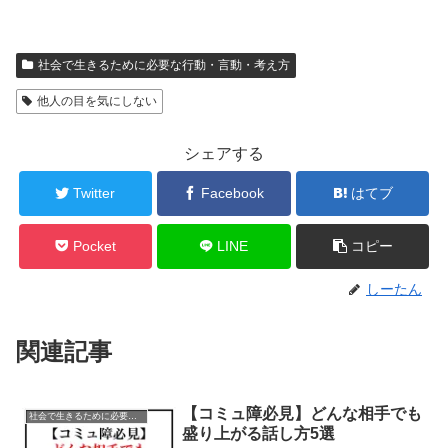
社会で生きるために必要な行動・言動・考え方
他人の目を気にしない
シェアする
Twitter
Facebook
はてブ
Pocket
LINE
コピー
しーたん
関連記事
【コミュ障必見】どんな相手でも
社会で生きるために必要な行動・言動・考え方
盛り上がる話し方5選