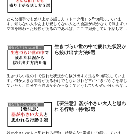
どんな相手でも盛り上がる話し方（トーク術）を5つ解説していま
す。知らない人やあまり親しくない人との会話が続かなくて気まずい
空気を味わった経験があるのであれば、ここで紹介している話し方の
コツを確認して上手くなっていきましょう。コミュ障の方は特に必見
です！
生きづらい世の中で疲れた状況か
社会で生きるために必要な行動・言動・考え方
ら抜け出す方法9選
生きづらい世の中で疲れた状況から抜け出す方法を9つ解説していま
す。何か大きな問題があるわけでもないけれど常に生きづらさを感じ
ていたり、自分でも原因が分からなくてどうしていいのか分からない
というのであれば、これから解説する9つの方法を試してみてくださ
い
【要注意】器が小さい大人と思わ
社会で生きるために必要な行動・言動・考え方
れる行動・特徴3選
器が小さい大人と思われる行動・特徴を3つ厳選して解説していま