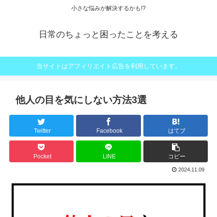
小さな悩みが解決するかも!?
日常のちょっと困ったことを考える
当サイトはアフィリエイト広告を利用しています。
他人の目を気にしない方法3選
Twitter
Facebook
はてブ
Pocket
LINE
コピー
2024.11.09