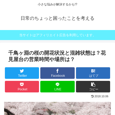
小さな悩みが解決するかも!?
日常のちょっと困ったことを考える
当サイトはアフィリエイト広告を利用しています。
千鳥ヶ淵の桜の開花状況と混雑状態は？花
見屋台の営業時間や場所は？
Twitter
Facebook
はてブ
Pocket
LINE
コピー
2018.10.06