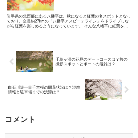
岩手県の北西部にある八幡平は、秋になると紅葉の名スポットとなっ
ており、全長約27kmの「八幡平アスピーテライン」をドライブしな
がら紅葉を楽しめるようになっています。 そんな八幡平に紅葉を見
に行きたいと考えていると思いますが、実際に行こう...
千鳥ヶ淵の花見のデートコースは？桜の
撮影スポットとボートの混雑は？
白石川堤一目千本桜の開花状況は？混雑
情報と駐車場までの渋滞は？
コメント