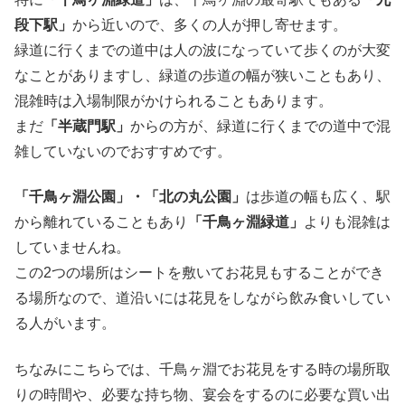
段下駅」
から近いので、多くの人が押し寄せます。
緑道に行くまでの道中は人の波になっていて歩くのが大変
なことがありますし、緑道の歩道の幅が狭いこともあり、
混雑時は入場制限がかけられることもあります。
まだ
「半蔵門駅」
からの方が、緑道に行くまでの道中で混
雑していないのでおすすめです。
「千鳥ヶ淵公園」・「北の丸公園」
は歩道の幅も広く、駅
から離れていることもあり
「千鳥ヶ淵緑道」
よりも混雑は
していませんね。
この2つの場所はシートを敷いてお花見もすることができ
る場所なので、道沿いには花見をしながら飲み食いしてい
る人がいます。
ちなみにこちらでは、千鳥ヶ淵でお花見をする時の場所取
りの時間や、必要な持ち物、宴会をするのに必要な買い出