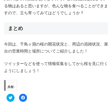
る物はあると思いますが、色んな物を食べることができま
すので、立ち寄ってみてはどうでしょうか？
まとめ
今回は、千鳥ヶ淵の桜の開花状況と、周辺の混雑状況、屋
台の営業時間と場所についてご紹介しました！
ツイッターなどを使って情報収集をしてから桜を見に行く
ようにしましょう！
共有:
ク
F
リ
a
ッ
c
ク
e
し
b