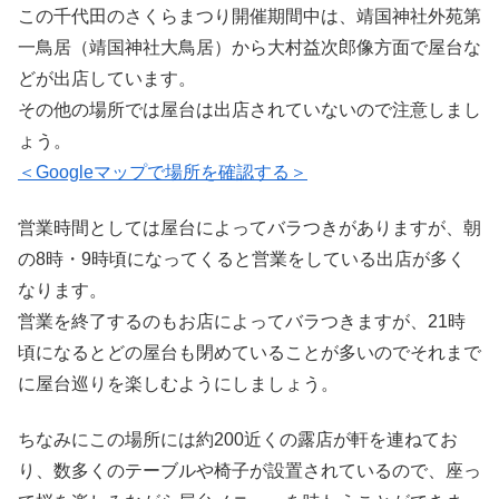
この千代田のさくらまつり開催期間中は、靖国神社外苑第
一鳥居（靖国神社大鳥居）から大村益次郎像方面で屋台な
どが出店しています。
その他の場所では屋台は出店されていないので注意しまし
ょう。
＜Googleマップで場所を確認する＞
営業時間としては屋台によってバラつきがありますが、朝
の8時・9時頃になってくると営業をしている出店が多く
なります。
営業を終了するのもお店によってバラつきますが、21時
頃になるとどの屋台も閉めていることが多いのでそれまで
に屋台巡りを楽しむようにしましょう。
ちなみにこの場所には約200近くの露店が軒を連ねてお
り、数多くのテーブルや椅子が設置されているので、座っ