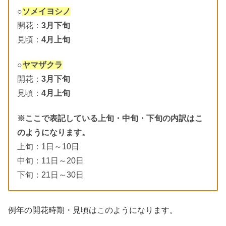
○
ソメイヨシノ
開花：
3月下旬
見頃：
4月上旬
○
ヤマザクラ
開花：
3月下旬
見頃：
4月上旬
※ここで表記している上旬・中旬・下旬の内訳はこ
のようになります。
上旬：1日～10日
中旬：11日～20日
下旬：21日～30日
例年の開花時期・見頃はこのようになります。