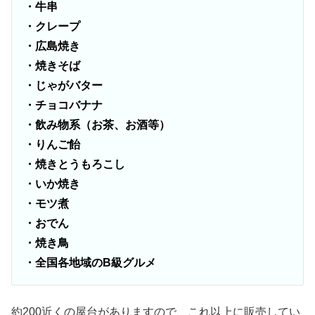
・牛串
・クレープ
・広島焼き
・焼きそば
・じゃがバター
・チョコバナナ
・飲み物系（お茶、お酒等）
・りんご飴
・焼きとうもろこし
・いか焼き
・モツ煮
・おでん
・焼き鳥
・全国各地域のB級グルメ
約200近くの屋台がありますので、これ以上に販売してい