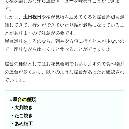
て桜を楽しみながら屋台メニューを味わうことができま
す。
しかし、
土日祝日
や桜が見頃を迎えてくると屋台周辺も混
雑してきて、行列ができていたり席が満席になっているこ
とがありますので注意が必要です。
屋台巡りをするのなら、朝や夕方頃に行くと人が少ないの
で、座りながらゆっくりと食べることができますよ
屋台の種類としてはお花見会場でもありますので食べ物系
の屋台が多くあり、以下のような屋台があったと確認され
ています。
○
屋台の種類
・大判焼き
・たこ焼き
・あめ細工