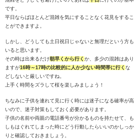
です。
平日ならばほとんど混雑を気にすることなく花見をするこ
とができますよ。
しかし、どうしても土日祝日じゃないと無理だという方も
いると思います。
その時は出来るだけ
朝早くから行く
か、多少の混雑はあり
ますが
16時～17時の比較的に人か少ない時間帯に行く
な
どしないと厳しいですね。
上手く時間をズラして桜を楽しみましょう！
ちなみに子供を連れて見に行く時には迷子になる確率が高
いので、迷子対策もしておく必要があります。
子供の名前や両親の電話番号が分かるものを持たせて、も
しもはぐれてしまった時にどう行動したらいいのかしっか
りと確認しておきましょう。