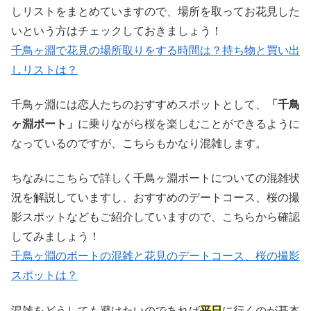
しリストをまとめていますので、場所を取ってお花見した
いという方はチェックしておきましょう！
千鳥ヶ淵で花見の場所取りをする時間は？持ち物と買い出
しリストは？
千鳥ヶ淵には恋人たちのおすすめスポットとして、
「千鳥
ヶ淵ボート」
に乗りながら桜を楽しむことができるように
なっているのですが、こちらもかなり混雑します。
ちなみにこちらで詳しく千鳥ヶ淵ボートについての混雑状
況を解説していますし、おすすめのデートコース、桜の撮
影スポットなどもご紹介していますので、こちらから確認
してみましょう！
千鳥ヶ淵のボートの混雑と花見のデートコース、桜の撮影
スポットは？
混雑をどうしても避けたいのであれば
平日
に行くのが基本