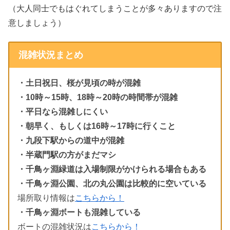
（大人同士でもはぐれてしまうことが多々ありますので注
意しましょう）
混雑状況まとめ
・土日祝日、桜が見頃の時が混雑
・10時～15時、18時～20時の時間帯が混雑
・平日なら混雑しにくい
・朝早く、もしくは16時～17時に行くこと
・九段下駅からの道中が混雑
・半蔵門駅の方がまだマシ
・千鳥ヶ淵緑道は入場制限がかけられる場合もある
・千鳥ヶ淵公園、北の丸公園は比較的に空いている
場所取り情報は
こちらから！
・千鳥ヶ淵ボートも混雑している
ボートの混雑状況は
こちらから！