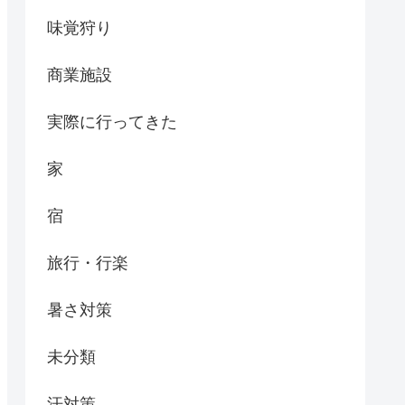
味覚狩り
商業施設
実際に行ってきた
家
宿
旅行・行楽
暑さ対策
未分類
汗対策