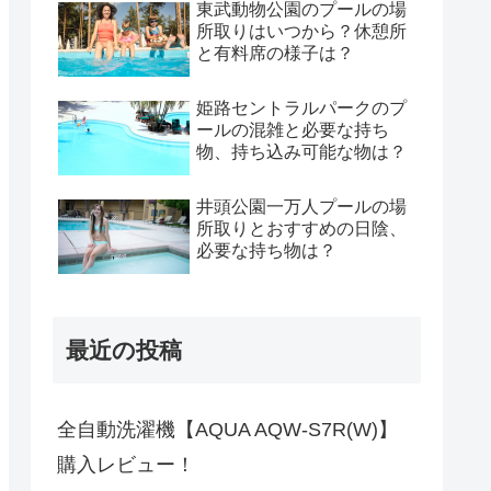
東武動物公園のプールの場
所取りはいつから？休憩所
と有料席の様子は？
姫路セントラルパークのプ
ールの混雑と必要な持ち
物、持ち込み可能な物は？
井頭公園一万人プールの場
所取りとおすすめの日陰、
必要な持ち物は？
最近の投稿
全自動洗濯機【AQUA AQW-S7R(W)】
購入レビュー！