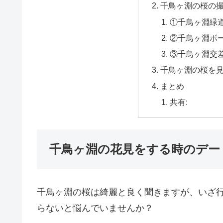
千鳥ヶ淵の桜の
①千鳥ヶ淵緑道
②千鳥ヶ淵ボ
③千鳥ヶ淵交
千鳥ヶ淵の桜を
まとめ
共有:
千鳥ヶ淵の花見をする時のデー
千鳥ヶ淵の桜は綺麗と良く聞きますが、いざ
らないと悩んでいませんか？