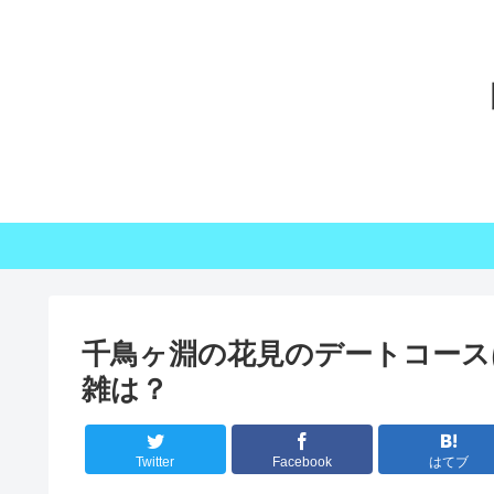
千鳥ヶ淵の花見のデートコース
雑は？
Twitter
Facebook
はてブ