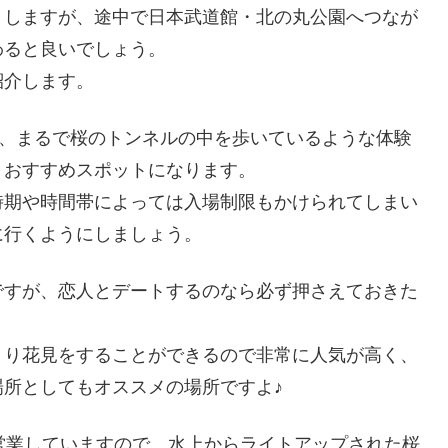
トしますが、途中で日本武道館・北の丸公園へつなが
わると良いでしょう。
紹介します。
て、まるで桜のトンネルの中を歩いているような体験
きおすすめスポットになります。
時期や時間帯によっては入場制限もかけられてしまい
に行くようにしましょう。
ですが、恋人とデートするのなら必ず押さえておきた
くり花見をすることができるので非常に人気が高く、
所としてもオススメの場所ですよ♪
営業していますので、水上からライトアップされた桜