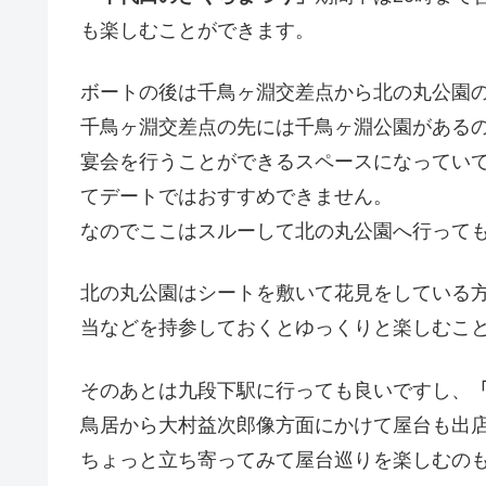
も楽しむことができます。
ボートの後は千鳥ヶ淵交差点から北の丸公園
千鳥ヶ淵交差点の先には千鳥ヶ淵公園がある
宴会を行うことができるスペースになってい
てデートではおすすめできません。
なのでここはスルーして北の丸公園へ行って
北の丸公園はシートを敷いて花見をしている
当などを持参しておくとゆっくりと楽しむこと
そのあとは九段下駅に行っても良いですし、
鳥居から大村益次郎像方面にかけて屋台も出
ちょっと立ち寄ってみて屋台巡りを楽しむのも