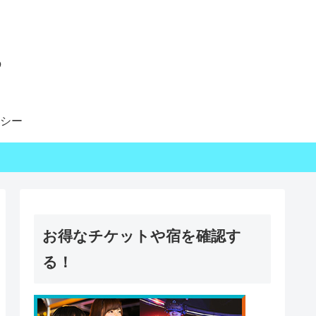
る
シー
お得なチケットや宿を確認す
る！