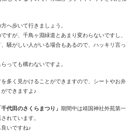
の方へ歩いて行きましょう。
のですが、千鳥ヶ淵緑道とあまり変わらないですし、
て、騒がしい人がいる場合もあるので、ハッキリ言っ
もらっても構わないですよ。
方を多く見かけることができますので、シートやお弁
ができますよ♪
「千代田のさくらまつり」
期間中は靖国神社外苑第一
店されています。
良いですね♪