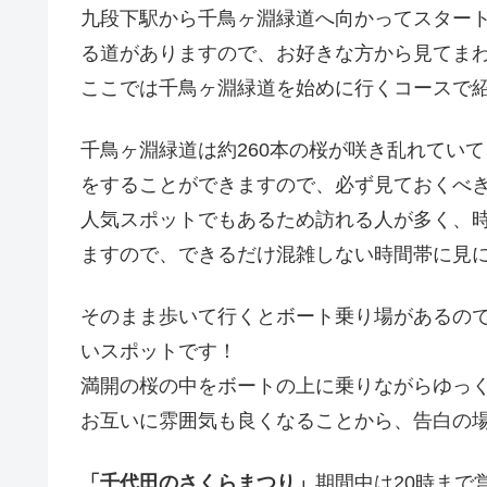
九段下駅から千鳥ヶ淵緑道へ向かってスター
る道がありますので、お好きな方から見てま
ここでは千鳥ヶ淵緑道を始めに行くコースで
千鳥ヶ淵緑道は約260本の桜が咲き乱れてい
をすることができますので、必ず見ておくべ
人気スポットでもあるため訪れる人が多く、
ますので、できるだけ混雑しない時間帯に見
そのまま歩いて行くとボート乗り場があるの
いスポットです！
満開の桜の中をボートの上に乗りながらゆっ
お互いに雰囲気も良くなることから、告白の場
「千代田のさくらまつり」
期間中は20時まで