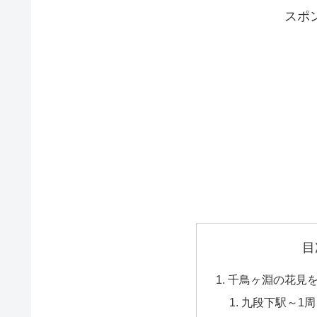
スポ
目
千鳥ヶ淵の花見
九段下駅～1