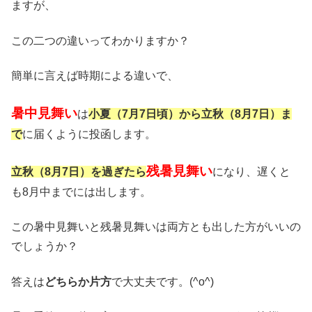
ますが、
この二つの違いってわかりますか？
簡単に言えば時期による違いで、
暑中見舞い
は
小夏（7月7日頃）から立秋（8月7日）ま
で
に届くように投函します。
残暑見舞い
立秋（8月7日）を過ぎたら
になり、遅くと
も8月中までには出します。
この暑中見舞いと残暑見舞いは両方とも出した方がいいの
でしょうか？
答えは
どちらか片方
で大丈夫です。(^o^)