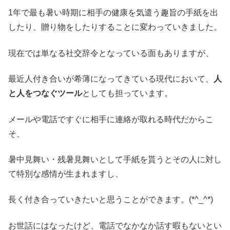
1年で最も暑い時期に相手の健康を気遣う趣旨の手紙を出
したり、贈り物をしたりすることに変わっていきました。
現在では単なる社交辞令となっている面もありますが、
最近人付き合いが希薄になってきている現代において、
人
と人をつなぐツール
としても担っています。
メールや電話ですぐに相手に連絡が取れる時代だからこ
そ、
暑中見舞い・残暑見舞いとして手紙を貰うとその人に対し
て特別な感情が生まれますし、
長く付き合っていきたいと思うことができます。(*^_^*)
お世話にはなったけど、電話でなかなか話す暇もないとい