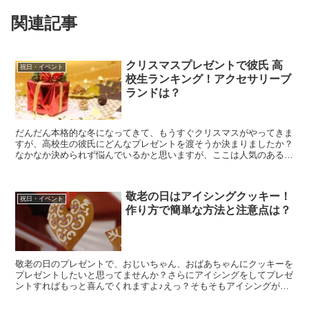
関連記事
クリスマスプレゼントで彼氏 高
祝日・イベント
校生ランキング！アクセサリーブ
ランドは？
だんだん本格的な冬になってきて、もうすぐクリスマスがやってきま
すが、高校生の彼氏にどんなプレゼントを渡そうか決まりましたか？
なかなか決められず悩んでいるかと思いますが、ここは人気のある定
番の物でもいいのではないでしょうか。 高校生の彼氏に...
敬老の日はアイシングクッキー！
祝日・イベント
作り方で簡単な方法と注意点は？
敬老の日のプレゼントで、おじいちゃん、おばあちゃんにクッキーを
プレゼントしたいと思ってませんか？さらにアイシングをしてプレゼ
ントすればもっと喜んでくれますよ♪えっ？そもそもアイシングが良
くわからないですって？そんな初心者さんでもわかるように...