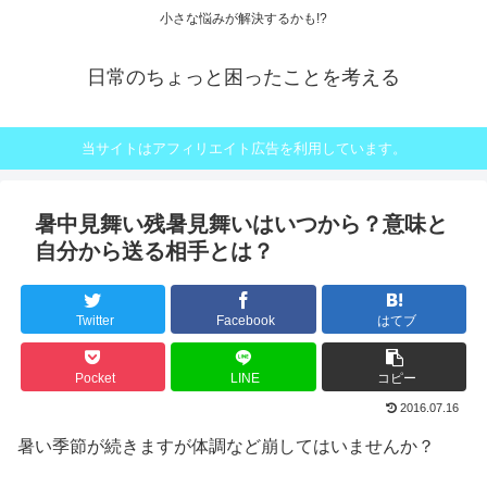
小さな悩みが解決するかも!?
日常のちょっと困ったことを考える
当サイトはアフィリエイト広告を利用しています。
暑中見舞い残暑見舞いはいつから？意味と
自分から送る相手とは？
Twitter
Facebook
はてブ
Pocket
LINE
コピー
2016.07.16
暑い季節が続きますが体調など崩してはいませんか？