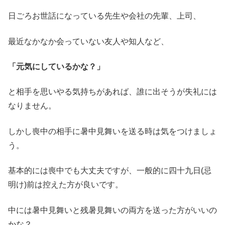
日ごろお世話になっている先生や会社の先輩、上司、
最近なかなか会っていない友人や知人など、
「元気にしているかな？」
と相手を思いやる気持ちがあれば、誰に出そうが失礼には
なりません。
しかし喪中の相手に暑中見舞いを送る時は気をつけましょ
う。
基本的には喪中でも大丈夫ですが、一般的に四十九日(忌
明け)前は控えた方が良いです。
中には暑中見舞いと残暑見舞いの両方を送った方がいいの
かな？