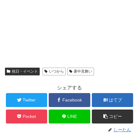
祝日・イベント
いつから
暑中見舞い
シェアする
Twitter
Facebook
はてブ
Pocket
LINE
コピー
しーたん