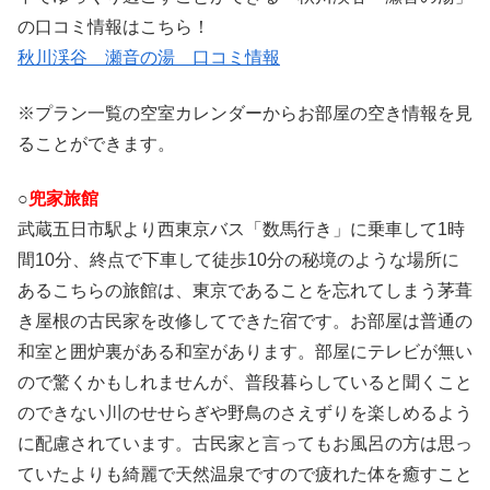
の口コミ情報はこちら！
秋川渓谷 瀬音の湯 口コミ情報
※プラン一覧の空室カレンダーからお部屋の空き情報を見
ることができます。
○
兜家旅館
武蔵五日市駅より西東京バス「数馬行き」に乗車して1時
間10分、終点で下車して徒歩10分の秘境のような場所に
あるこちらの旅館は、東京であることを忘れてしまう茅葺
き屋根の古民家を改修してできた宿です。お部屋は普通の
和室と囲炉裏がある和室があります。部屋にテレビが無い
ので驚くかもしれませんが、普段暮らしていると聞くこと
のできない川のせせらぎや野鳥のさえずりを楽しめるよう
に配慮されています。古民家と言ってもお風呂の方は思っ
ていたよりも綺麗で天然温泉ですので疲れた体を癒すこと