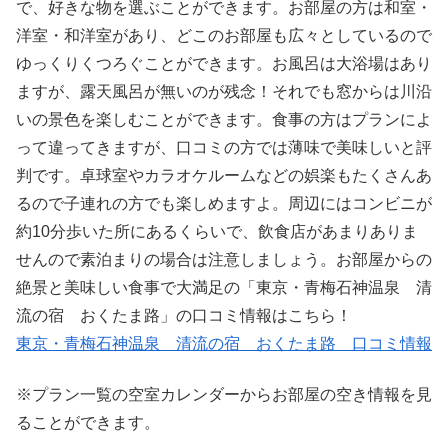
で、好きな物を選ぶことができます。お部屋の方は和室・
洋室・和洋室があり、どこのお部屋も広々としているので
ゆっくりくつろぐことができます。お風呂は大浴場はあり
ますが、露天風呂が無いのが残念！それでも窓からは川沿
いの景色を楽しむことができます。食事の方はプランによ
って違ってきますが、口コミの方では薄味で美味しいと評
判です。卓球室やカラオケルームなどの娯楽もたくさんあ
るので子連れの方でも楽しめますよ。周辺にはコンビニが
約10分歩いた所にあるくらいで、飲食店があまりありま
せんので素泊まりの場合は注意しましょう。お部屋からの
絶景と美味しい食事で大満足の「東京・青梅石神温泉 清
流の宿 おくたま路」の口コミ情報はこちら！
東京・青梅石神温泉 清流の宿 おくたま路 口コミ情報
※プラン一覧の空室カレンダーからお部屋の空き情報を見
ることができます。