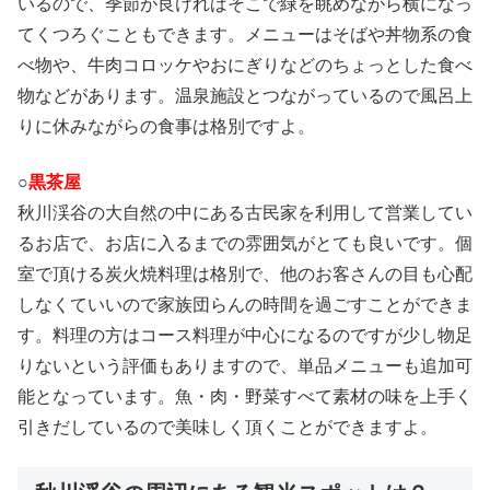
いるので、季節が良ければそこで緑を眺めながら横になっ
てくつろぐこともできます。メニューはそばや丼物系の食
べ物や、牛肉コロッケやおにぎりなどのちょっとした食べ
物などがあります。温泉施設とつながっているので風呂上
りに休みながらの食事は格別ですよ。
○
黒茶屋
秋川渓谷の大自然の中にある古民家を利用して営業してい
るお店で、お店に入るまでの雰囲気がとても良いです。個
室で頂ける炭火焼料理は格別で、他のお客さんの目も心配
しなくていいので家族団らんの時間を過ごすことができま
す。料理の方はコース料理が中心になるのですが少し物足
りないという評価もありますので、単品メニューも追加可
能となっています。魚・肉・野菜すべて素材の味を上手く
引きだしているので美味しく頂くことができますよ。