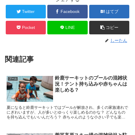
Twitter
Facebook
はてブ
Pocket
LINE
コピー
しーたん
関連記事
鈴鹿サーキットのプールの混雑状
プール
況！テント持ち込みや赤ちゃんは
楽しめる？
夏になると鈴鹿サーキットではプールが解放され、多くの家族連れで
にぎわいますが、人が多いとゆっくり楽しめるのかな？ どんなもの
を持ち込んでもいいんだろう？ 赤ちゃんのような小さい子でも楽し
めるのかな？ といった疑問があることでしょう。 ...