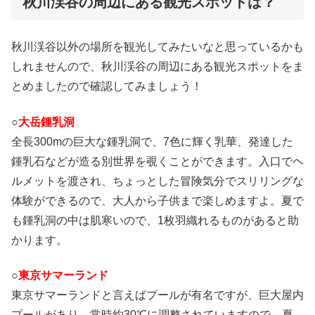
秋川渓谷の周辺にある観光スポットは？
秋川渓谷以外の場所を観光してみたいなと思っているかも
しれませんので、秋川渓谷の周辺にある観光スポットをま
とめましたので確認してみましょう！
○
大岳鍾乳洞
全長300mの巨大な鍾乳洞で、7色に輝く乳華、発達した
鍾乳石などが造る別世界を覗くことができます。入口でヘ
ルメットを渡され、ちょっとした冒険気分でスリリングな
体験ができるので、大人から子供まで楽しめますよ。夏で
も鍾乳洞の中は肌寒いので、1枚羽織れるものがあると助
かります。
○
東京サマーランド
東京サマーランドと言えばプールが有名ですが、巨大屋内
プールがあり、常時約30℃に調整されていますので、夏