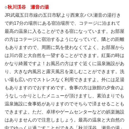
○
秋川渓谷 瀬音の湯
JR武蔵五日市線の五日市駅より西東京バス瀬音の湯行き
で約17分の場所にある宿泊場所で、コテージに泊まれて
最高の温泉に入ることができる宿になっています。お部屋
の方はコテージに宿泊するようになっていて、隣との距離
もありますので、周囲に気を使わなくてよく、お部屋から
は川の音と大自然を一望することができます。紅葉の時は
かなり綺麗ですよ！お風呂の方はすぐ近くに温泉施設があ
り、大きな内風呂と露天風呂を楽しむことができます。洗
い場も広いのでストレスなく利用できますよ。外には足湯
もありますのでおすすめです。食事の方は旅館の夕食のよ
うなしっかりとしたメニューが頂けますし、素泊まりでも
温泉施設に食事処がありますのでそちらで済ませることも
できますよ。ただ、卓球やゲームセンターなどの娯楽施設
はありませんので注意しましょう。最高の温泉と大自然の
中でゆっくり過ごすことができる「秋川渓谷 瀬音の湯」