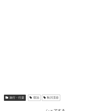
旅行・行楽
宿泊
秋川渓谷
シェアする