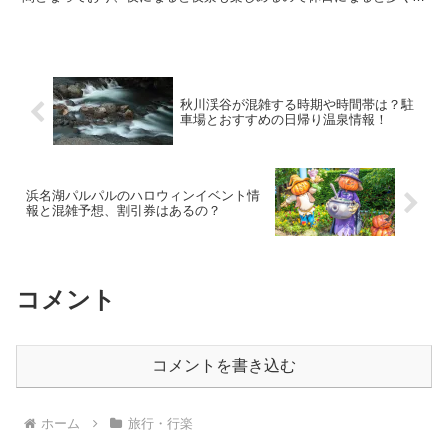
人が利用する人気スポットとなっています。 そん...
秋川渓谷が混雑する時期や時間帯は？駐
車場とおすすめの日帰り温泉情報！
浜名湖パルパルのハロウィンイベント情
報と混雑予想、割引券はあるの？
コメント
コメントを書き込む
ホーム
旅行・行楽