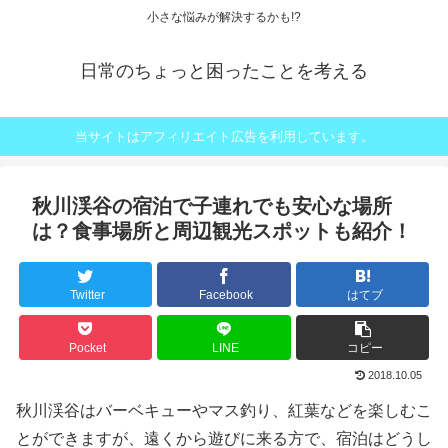
小さな悩みが解決するかも!?
日常のちょっと困ったことを考える
当サイトはアフィリエイト広告を利用しています。
秋川渓谷の宿泊で子連れでも安心な場所
は？食事場所と周辺観光スポットも紹介！
Twitter
Facebook
はてブ
Pocket
LINE
コピー
2018.10.05
秋川渓谷はバーベキューやマス釣り、紅葉などを楽しむこ
とができますが、遠くから遊びに来る方で、宿泊はどうし