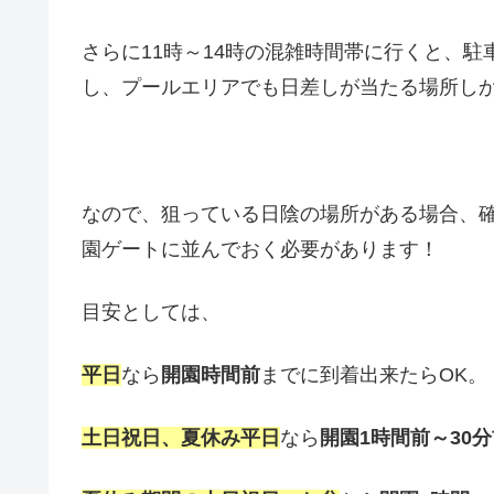
さらに11時～14時の混雑時間帯に行くと、
し、プールエリアでも日差しが当たる場所し
なので、狙っている日陰の場所がある場合、
園ゲートに並んでおく必要があります！
目安としては、
平日
なら
開園時間前
までに到着出来たらOK。
土日祝日、夏休み平日
なら
開園1時間前～30