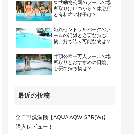
東武動物公園のプールの場
所取りはいつから？休憩所
と有料席の様子は？
姫路セントラルパークのプ
ールの混雑と必要な持ち
物、持ち込み可能な物は？
井頭公園一万人プールの場
所取りとおすすめの日陰、
必要な持ち物は？
最近の投稿
全自動洗濯機【AQUA AQW-S7R(W)】
購入レビュー！