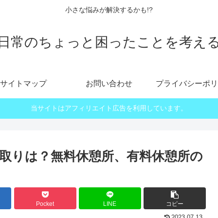
小さな悩みが解決するかも!?
日常のちょっと困ったことを考え
サイトマップ
お問い合わせ
プライバシーポリ
当サイトはアフィリエイト広告を利用しています。
取りは？無料休憩所、有料休憩所の
Pocket
LINE
コピー
2023.07.13