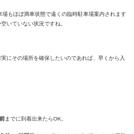
駐車場もほぼ満車状態で遠くの臨時駐車場案内されます
か空いていない状況ですね。
確実にその場所を確保したいのであれば、早くから入
分前
までに到着出来たらOK。