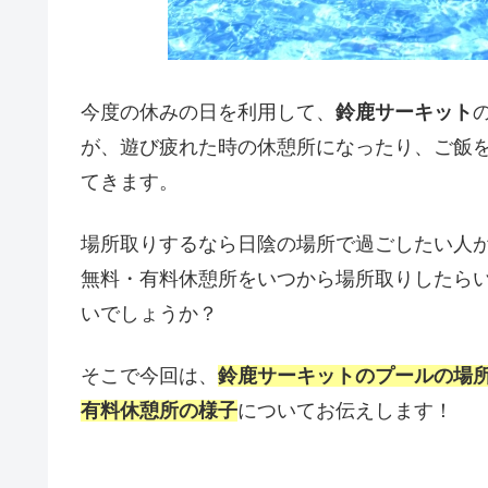
今度の休みの日を利用して、
鈴鹿サーキット
が、遊び疲れた時の休憩所になったり、ご飯
てきます。
場所取りするなら日陰の場所で過ごしたい人
無料・有料休憩所をいつから場所取りしたら
いでしょうか？
そこで今回は、
鈴鹿サーキットのプールの場
有料休憩所の様子
についてお伝えします！