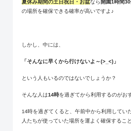
夏休み期間の土日祝日・お盆
なら
開園1時間3
の場所を確保できる確率が高いですよ♪
しかし、中には、
「そんなに早くから行けないよ～(>_<)」
という人もいるのではないでしょうか？
そんな人は
14時
を過ぎてから利用するのがおす
14時を過ぎてくると、午前中から利用してい
人たちが使っていた場所を運よく確保するこ