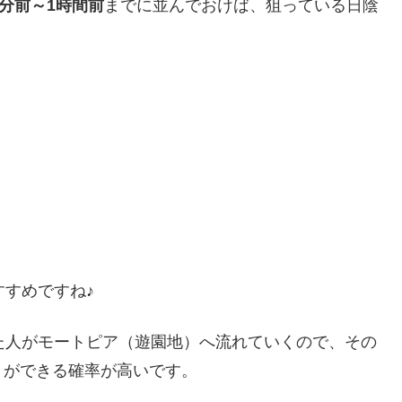
0分前～1時間前
までに並んでおけば、狙っている日陰
すめですね♪
た人がモートピア（遊園地）へ流れていくので、その
とができる確率が高いです。