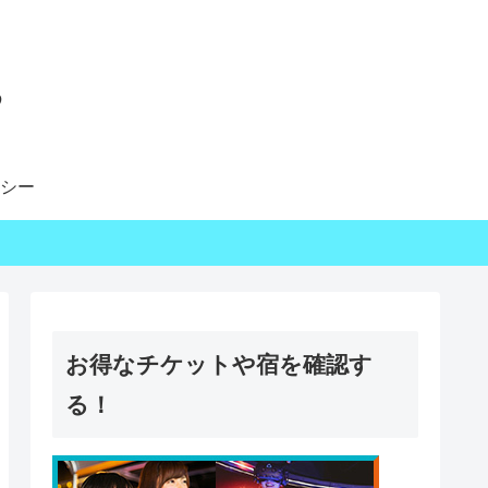
る
シー
お得なチケットや宿を確認す
る！