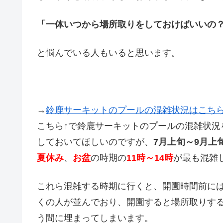
「一体いつから場所取りをしておけばいいの
と悩んでいる人もいると思います。
→
鈴鹿サーキットのプールの混雑状況はこち
こちら↑で鈴鹿サーキットのプールの混雑状況
しておいてほしいのですが、
7月上旬～9月上
夏休み
、
お盆
の時期の
11時～14時
が最も混雑
これら混雑する時期に行くと、開園時間前に
くの人が並んでおり、開園すると場所取りす
う間に埋まってしまいます。