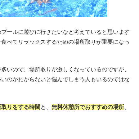
のプールに遊びに行きたいなと考えていると思います
を食べてリラックスするための場所取りが重要になっ
が多いので、場所取りが激しくなっているのですが、
いいのかわからないと悩んでしまう人もいるのではな
所取りをする時間
と、
無料休憩所でおすすめの場所
、