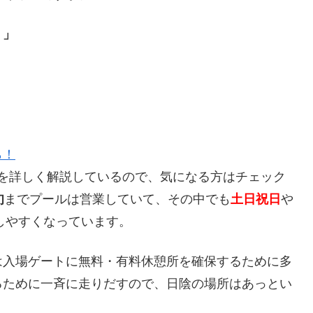
？」
ら！
を詳しく解説しているので、気になる方はチェック
旬
までプールは営業していて、その中でも
土日祝日
や
しやすくなっています。
は入場ゲートに無料・有料休憩所を確保するために多
るために一斉に走りだすので、日陰の場所はあっとい