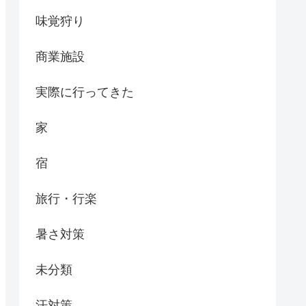
味覚狩り
商業施設
実際に行ってきた
家
宿
旅行・行楽
暑さ対策
未分類
汗対策