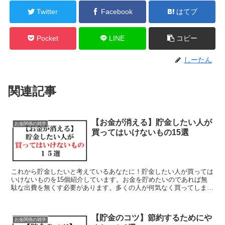
Twitter
Facebook
はてブ
Pocket
LINE
コピー
しーたん
関連記事
【お金が消える】貯金したい人が
お金関係の雑学
買ってはいけないもの15選
これから貯金したいと考えているあなたに！貯金したい人が買っては
いけないものを15個紹介しています。お金を貯めたいのであれば無
駄な出費を無くす必要があります。多くの人が何気なく買ってしま
い、貯金の敵になっているものを紹介するので参考にしてください。
【貯金のコツ】節約するためにや
お金関係の雑学