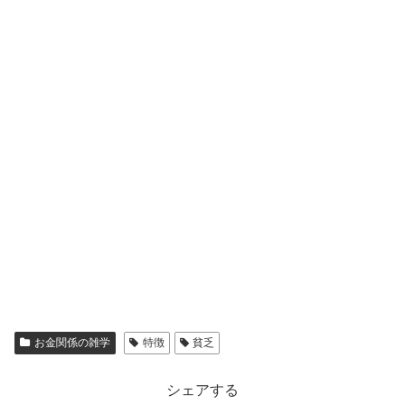
お金関係の雑学
特徴
貧乏
シェアする