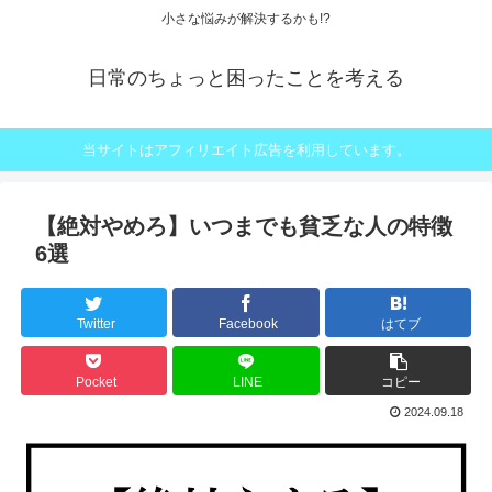
小さな悩みが解決するかも!?
日常のちょっと困ったことを考える
当サイトはアフィリエイト広告を利用しています。
【絶対やめろ】いつまでも貧乏な人の特徴
6選
Twitter
Facebook
はてブ
Pocket
LINE
コピー
2024.09.18