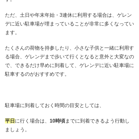
ただ、土日や年末年始・3連休に利用する場合は、ゲレン
デに近い駐車場が埋まっていることが非常に多くなってい
ます。
たくさんの荷物を持参したり、小さな子供と一緒に利用す
る場合、ゲレンデまで歩いて行くとなると意外と大変なの
で、できるだけ早めに到着して、ゲレンデに近い駐車場に
駐車するのがおすすめです。
駐車場に到着しておく時間の目安としては、
平日
に行く場合は、
10時頃
までに到着できるよう行動し
ましょう。