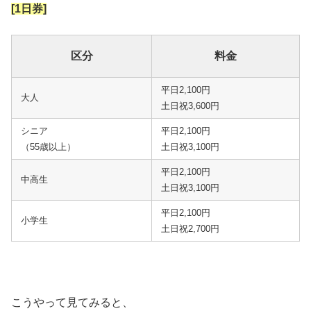
[1日券]
区分
料金
平日2,100円
大人
土日祝3,600円
シニア
平日2,100円
（55歳以上）
土日祝3,100円
平日2,100円
中高生
土日祝3,100円
平日2,100円
小学生
土日祝2,700円
こうやって見てみると、