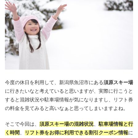
今度の休日を利用して、新潟県魚沼市にある
須原スキー場
に行きたいなと考えていると思いますが、実際に行こうと
すると混雑状況や駐車場情報が気になりますし、リフト券
の料金を見てみると高いなぁと思ってしまいますよね。
そこで今回は、
須原スキー場の混雑状況
、
駐車場情報と行
く時間
、
リフト券をお得に利用できる割引クーポン情報
に