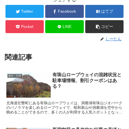
Twitter
Facebook
はてブ
Pocket
LINE
コピー
しーたん
関連記事
有珠山ロープウェイの混雑状況と
旅行・行楽
駐車場情報、割引クーポンはあ
る？
北海道壮瞥町にある有珠山ロープウェイは、洞爺湖有珠山ジオパーク
のパノラマを楽しめるロープウェイで、昭和新山や洞爺湖を空中から
眺めることができるので、多くの人が利用する人気スポットとなって
います。 そんな有珠山ロープウェイに行きたいなと考...