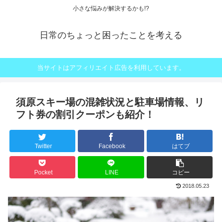
小さな悩みが解決するかも!?
日常のちょっと困ったことを考える
当サイトはアフィリエイト広告を利用しています。
須原スキー場の混雑状況と駐車場情報、リ
フト券の割引クーポンも紹介！
Twitter
Facebook
はてブ
Pocket
LINE
コピー
2018.05.23