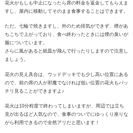
花火がもしも中止になったら席の料金を返金してもらえま
すし、屋内に移動してそのまま食事することはできます。
ただ、七輪で焼きますし、外のため排気ができず、煙があ
ちこちで上がっており、食べ終わったときには煙の臭いが
服についています。
さらに風があると紙皿が飛んで行ったりしますので注意し
ましょう。
花火の見え具合は、ウッドデッキでも少し高い位置にある
ので、前の席の人が邪魔でなければ低い位置の花火もバッ
チリ見ることができますよ♪
花火は10分程度で終わってしまいますが、周辺では立ち
見が出るほど人気なので、食事のついでにゆっくり座りな
がら利用できるので全然アリだと思います！