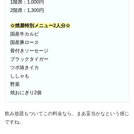
1階席：1,000円
2階席：1,300円
☆焼屋特別メニュー2人分☆
国産牛カルビ
国産豚ロース
骨付きソーセージ
ブラックタイガー
ツボ抜きイカ
ししゃも
野菜
焼おにぎり2個
飲み放題もついてこの料金なら、まあ妥当かなという感じ
ですね。