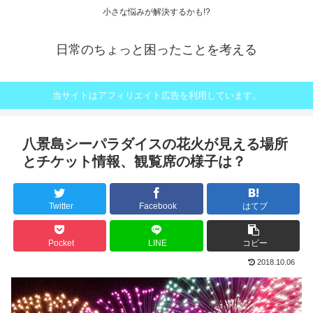
小さな悩みが解決するかも!?
日常のちょっと困ったことを考える
当サイトはアフィリエイト広告を利用しています。
八景島シーパラダイスの花火が見える場所
とチケット情報、観覧席の様子は？
Twitter
Facebook
はてブ
Pocket
LINE
コピー
2018.10.06