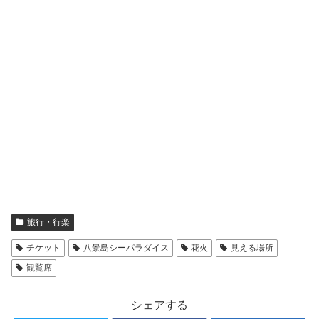
旅行・行楽
チケット
八景島シーパラダイス
花火
見える場所
観覧席
シェアする