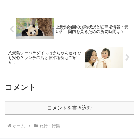
上野動物園の混雑状況と駐車場情報・安
い所、園内を見るための所要時間は？
八景島シーパラダイスは赤ちゃん連れで
も安心？ランチの店と宿泊場所もご紹
介！
コメント
コメントを書き込む
ホーム
旅行・行楽