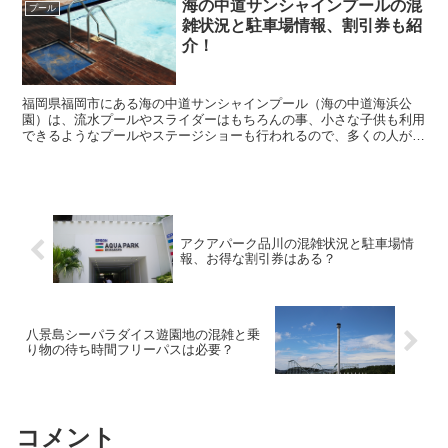
海の中道サンシャインプールの混
プール
雑状況と駐車場情報、割引券も紹
介！
福岡県福岡市にある海の中道サンシャインプール（海の中道海浜公
園）は、流水プールやスライダーはもちろんの事、小さな子供も利用
できるようなプールやステージショーも行われるので、多くの人が訪
れる人気スポットとなっています。 そんな海の中道サン...
アクアパーク品川の混雑状況と駐車場情
報、お得な割引券はある？
八景島シーパラダイス遊園地の混雑と乗
り物の待ち時間フリーパスは必要？
コメント