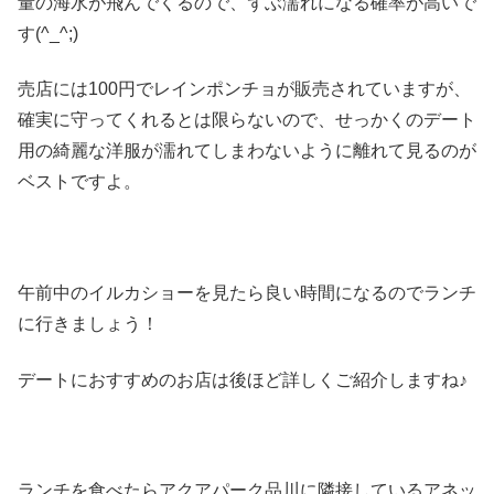
量の海水が飛んでくるので、ずぶ濡れになる確率が高いで
す(^_^;)
売店には100円でレインポンチョが販売されていますが、
確実に守ってくれるとは限らないので、せっかくのデート
用の綺麗な洋服が濡れてしまわないように離れて見るのが
ベストですよ。
午前中のイルカショーを見たら良い時間になるのでランチ
に行きましょう！
デートにおすすめのお店は後ほど詳しくご紹介しますね♪
ランチを食べたらアクアパーク品川に隣接しているアネッ