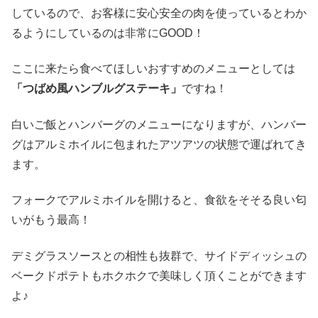
しているので、お客様に安心安全の肉を使っているとわか
るようにしているのは非常にGOOD！
ここに来たら食べてほしいおすすめのメニューとしては
「つばめ風ハンブルグステーキ」
ですね！
白いご飯とハンバーグのメニューになりますが、ハンバー
グはアルミホイルに包まれたアツアツの状態で運ばれてき
ます。
フォークでアルミホイルを開けると、食欲をそそる良い匂
いがもう最高！
デミグラスソースとの相性も抜群で、サイドディッシュの
ベークドポテトもホクホクで美味しく頂くことができます
よ♪