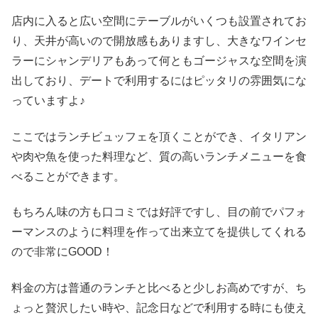
店内に入ると広い空間にテーブルがいくつも設置されてお
り、天井が高いので開放感もありますし、大きなワインセ
ラーにシャンデリアもあって何ともゴージャスな空間を演
出しており、デートで利用するにはピッタリの雰囲気にな
っていますよ♪
ここではランチビュッフェを頂くことができ、イタリアン
や肉や魚を使った料理など、質の高いランチメニューを食
べることができます。
もちろん味の方も口コミでは好評ですし、目の前でパフォ
ーマンスのように料理を作って出来立てを提供してくれる
ので非常にGOOD！
料金の方は普通のランチと比べると少しお高めですが、ち
ょっと贅沢したい時や、記念日などで利用する時にも使え