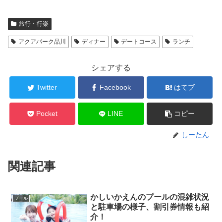
旅行・行楽
アクアパーク品川
ディナー
デートコース
ランチ
シェアする
Twitter
Facebook
はてブ
Pocket
LINE
コピー
しーたん
関連記事
かしいかえんのプールの混雑状況
プール
と駐車場の様子、割引券情報も紹
介！