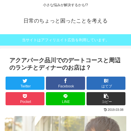
小さな悩みが解決するかも!?
日常のちょっと困ったことを考える
当サイトはアフィリエイト広告を利用しています。
アクアパーク品川でのデートコースと周辺
のランチとディナーのお店は？
Twitter
Facebook
はてブ
Pocket
LINE
コピー
2019.03.08