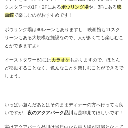
クスタワーの1F・2Fにある
ボウリング場
や、3Fにある
映
画館
で楽しむのがおすすめです！
ボウリング場は80レーンもありますし、映画館も11スク
リーンもある大規模な施設なので、人が多くても楽しむこ
とができますよ♪
イーストタワーB1には
カラオケ
もありますので、ほとん
ど移動することなく、色んなことを楽しむことができるで
しょう。
いっぱい遊んだあとはそのままディナーの方へ行っても良
いですが、
夜のアクアパーク品川
も是非見てほしいです！
実はアクアパーク品川は当日中なら再入場が可能となって