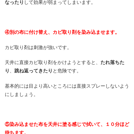
なったり
して効果が弱まってしまいます。
④別の布に付け替え、カビ取り剤を染み込ませます。
カビ取り剤は刺激が強いです。
天井に直接カビ取り剤をかけようとすると、
たれ落ちた
り
、
跳ね返ってきたり
と危険です。
基本的には目より高いところには直接スプレーしないよう
にしましょう。
⑤染み込ませた布を天井に塗る感じで拭いて、１０分ほど
待ちます。