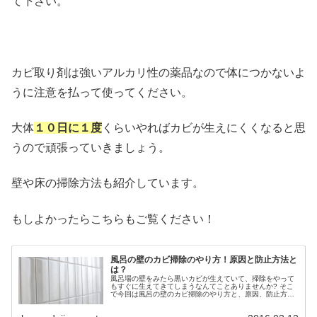
て下さい。
カビ取り剤は強いアルカリ性の薬品なので体につかないよ
うに注意を払って使ってください。
大体
１０日に１度
くらいやればカビが生えにくくなると思
うので頑張っていきましょう。
壁や床の掃除方法も紹介しています。
もしよかったらこちらもご覧ください！
風呂の壁のカビ掃除のやり方！原因と防止方法と
は？
風呂場の壁をみたら黒いカビが生えていて、掃除をやって
もすぐに生えてきてしまうなんてことありませんか? そこ
で今回は風呂の壁のカビ掃除のやり方と、原因、防止方法
についてお伝えします。