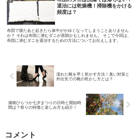
家
退治には乾燥機！掃除機をかける
頻度は？
布団で寝たあと起きたら体中がかゆくなってしまうことありません
か？ それは布団に潜むダニが原因かもしれません。 そこで今回は、
布団に潜むダニを退治するための方法についてお伝えします。
濡れた靴を早く乾かす方法！臭い対策と
外出先での靴の乾かし方とは？
湘南ひらつか七夕まつりの日時と開始時
間は？祭りの特徴と楽しみ方も紹介！
コメント