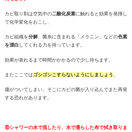
カビ取り剤は空気中の
二酸化炭素
に触れると効果を発揮し
て化学変化をおこし、
カビ組織を
分解
、菌糸に含まれる「メラニン」などの
色素
を漂白
してくれる力を持っています。
効果が表れるまで時間がかかるので少し待ちます。
またここでは
ゴシゴシこすらないようにしましょう
。
傷がついてしまい、そこにカビの菌が入り込んでまた再発
する恐れがあります。
⑥シャワーの水で流したり、水で濡らした布で拭き取りま