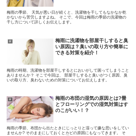
梅雨の季節、 天気が悪い日が続くと、洗濯物を干してもなかなか乾
かないから苦労しますよね。 そこで、今回は梅雨の季節の洗濯物の
干し方について詳しくお伝えします。
梅雨に洗濯物を部屋干しすると臭
家
い原因は？臭いの取り方や簡単に
できる対策を紹介！
梅雨の時期、洗濯物を部屋干しするとにおいがして困ってしまうこと
ありませんか？ そこで今回は、 部屋干しすると臭いがつく原因、臭
いの取り方、臭わないための対策についてお伝えします。
梅雨の布団の湿気の原因とは?畳
家
とフローリングでの湿気対策はす
のこがいい！？
梅雨の季節、布団から出たときにじっとりと湿って嫌な思いをしてい
ませんか? そのままにしておくとカビの原因にもなってきます。 そ