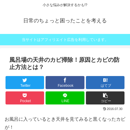
小さな悩みが解決するかも!?
日常のちょっと困ったことを考える
当サイトはアフィリエイト広告を利用しています。
風呂場の天井のカビ掃除！原因とカビの防
止方法とは？
Twitter
Facebook
はてブ
Pocket
LINE
コピー
2016.07.30
お風呂に入っているとき天井を見てみると黒くなったカビ
が！