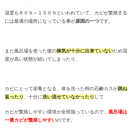
湿度も８０％～１００％といわれていて、カビが繁殖する
には最適の場所になっている事が
原因の一つ
です。
また風呂場を使った後の
換気が十分に出来ていない
ため湿
度が高い状態が続いてしまったり、
カビにとって栄養となる、体を洗った時の石鹸カスが
跳ね
返ったり
、十分に
洗い流せていなかったり
して
カビが繁殖しやすい環境が全部揃っているので、
風呂場は
一番カビが繁殖しやすい
のです。