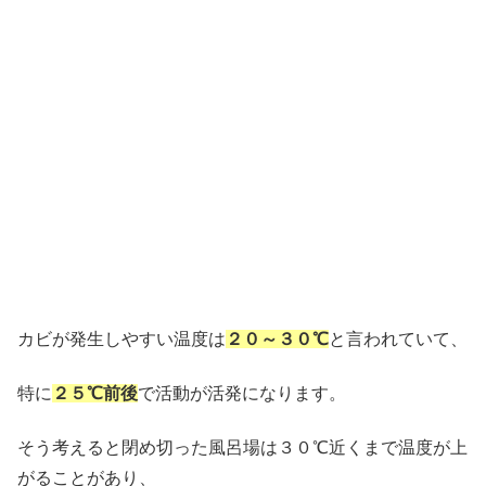
カビが発生しやすい温度は
２０～３０℃
と言われていて、
特に
２５℃前後
で活動が活発になります。
そう考えると閉め切った風呂場は３０℃近くまで温度が上
がることがあり、