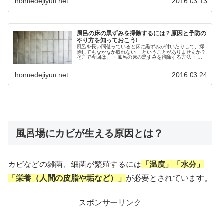
honnedejiyuu.net
2016.03.13
風呂の床の黒ずみを掃除するには？原因と予防の
やり方を知っておこう!
風呂を長い間使っていると床に黒ずみが付いたりして、掃
除してもなかなか取れない！ ということがありませんか？
そこで今回は、 ・風呂の床の黒ずみを掃除する方法 ・黒
ずみの原因 ・黒ずみの予防方法 についてお伝えします。
honnedejiyuu.net
2016.03.24
風呂場にカビが生える原因とは？
カビなどの雑菌、細菌が繁殖するには
「温度」「水分」
「栄養（人間の皮脂や垢など）」
が必要とされています。
スポンサーリンク