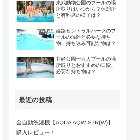
東武動物公園のプールの場
所取りはいつから？休憩所
と有料席の様子は？
姫路セントラルパークのプ
ールの混雑と必要な持ち
物、持ち込み可能な物は？
井頭公園一万人プールの場
所取りとおすすめの日陰、
必要な持ち物は？
最近の投稿
全自動洗濯機【AQUA AQW-S7R(W)】
購入レビュー！