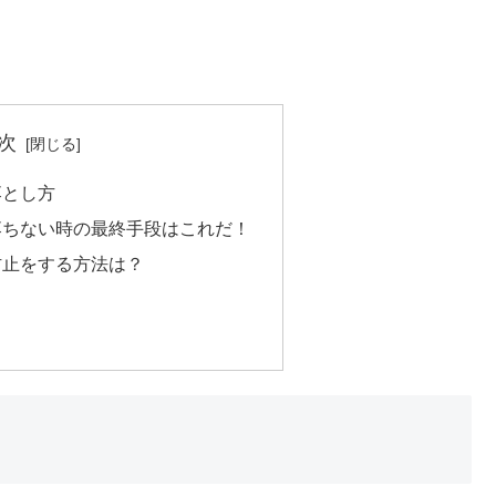
次
落とし方
落ちない時の最終手段はこれだ！
防止をする方法は？