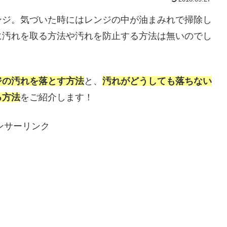
ンジ。気づいた時にはレンジの中が油まみれで掃除し
に汚れを取る方法や汚れを防止する方法は無いのでし
ジの汚れを落とす方法
と、
汚れがどうしても落ちない
る方法
をご紹介します！
ンサーリンク