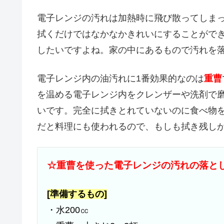
電子レンジの汚れは加熱時に飛び散ってしま
拭くだけではなかなかきれいにすることがで
したいですよね。家の中にあるもので汚れを
電子レンジ内の油汚れに1番効果的なのは
重曹
を温める電子レンジ内をクレンザーや洗剤で
いです。完全に拭きとれていないのに食べ物
だと料理にも使われるので、もしも拭き残し
☆重曹を使った電子レンジの汚れの落と
[準備するもの]
・水200㏄