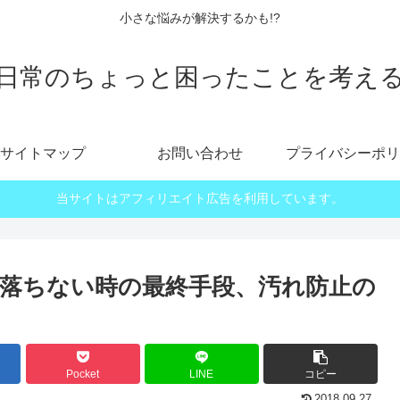
小さな悩みが解決するかも!?
日常のちょっと困ったことを考え
サイトマップ
お問い合わせ
プライバシーポリ
当サイトはアフィリエイト広告を利用しています。
落ちない時の最終手段、汚れ防止の
Pocket
LINE
コピー
2018.09.27