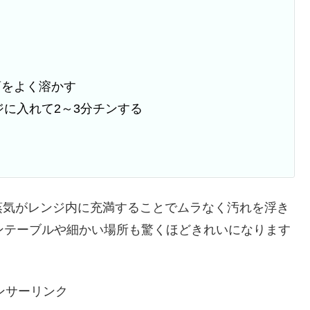
曹をよく溶かす
に入れて2～3分チンする
蒸気がレンジ内に充満することでムラなく汚れを浮き
ンテーブルや細かい場所も驚くほどきれいになります
ンサーリンク