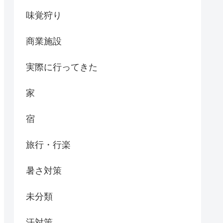
味覚狩り
商業施設
実際に行ってきた
家
宿
旅行・行楽
暑さ対策
未分類
汗対策