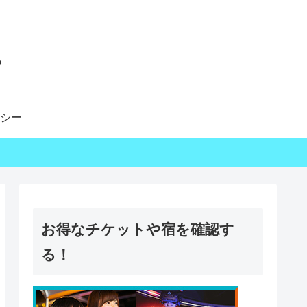
る
シー
お得なチケットや宿を確認す
る！