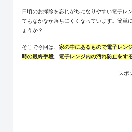
日頃のお掃除を忘れがちになりやすい電子レ
てもなかなか落ちにくくなっています。簡単
ょうか？
そこで今回は、
家の中にあるもので電子レン
時の最終手段
、
電子レンジ内の汚れ防止をす
スポ