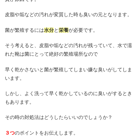
皮脂や垢などの汚れが変質した時も臭いの元となります。
菌が繁殖するには
水分
と
栄養
が必要です。
そう考えると、皮脂や垢などの汚れが残っていて、水で濡
れた靴は菌にとって絶好の繁殖場所なので
早く乾かさないと菌が繁殖してしまい嫌な臭いがしてしま
います。
しかし、よく洗って早く乾かしているのに臭いがするとき
もあります。
その時の対処法はどうしたらいいのでしょうか？
３つ
のポイントをお伝えします。