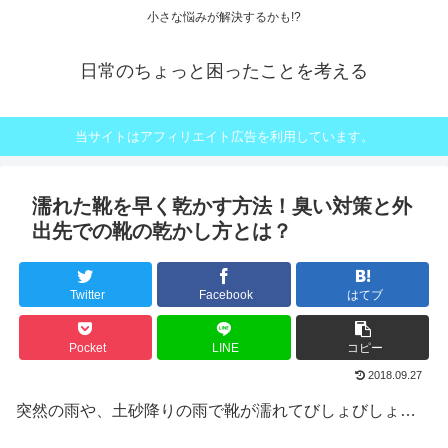
小さな悩みが解決するかも!?
日常のちょっと困ったことを考える
当サイトはアフィリエイト広告を利用しています。
濡れた靴を早く乾かす方法！臭い対策と外
出先での靴の乾かし方とは？
Twitter
Facebook
はてブ
Pocket
LINE
コピー
2018.09.27
突然の雨や、土砂降りの雨で靴が濡れてびしょびしょ…