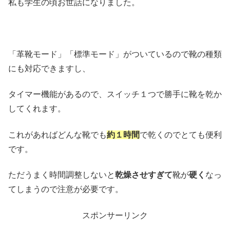
私も学生の頃お世話になりました。
「革靴モード」「標準モード」がついているので靴の種類
にも対応できますし、
タイマー機能があるので、スイッチ１つで勝手に靴を乾か
してくれます。
これがあればどんな靴でも
約１時間
で乾くのでとても便利
です。
ただうまく時間調整しないと
乾燥させすぎて
靴が
硬く
なっ
てしまうので注意が必要です。
スポンサーリンク