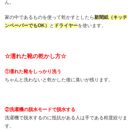
ん。
家の中であるものを使って乾かすとしたら
新聞紙（キッチ
ンペーパーでもOK）
と
ドライヤー
を使います。
☆濡れた靴の乾かし方☆
①濡れた靴をしっかり洗う
ちゃんと洗わないと乾かした後に臭いが残ります。
②洗濯機の脱水モードで脱水する
洗濯機で脱水するのに抵抗がある人は手である程度絞りま
す。