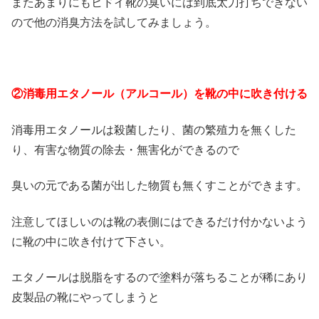
またあまりにもヒドイ靴の臭いには到底太刀打ちできない
ので他の消臭方法を試してみましょう。
②消毒用エタノール（アルコール）を靴の中に吹き付ける
消毒用エタノールは殺菌したり、菌の繁殖力を無くした
り、有害な物質の除去・無害化ができるので
臭いの元である菌が出した物質も無くすことができます。
注意してほしいのは靴の表側にはできるだけ付かないよう
に靴の中に吹き付けて下さい。
エタノールは脱脂をするので塗料が落ちることが稀にあり
皮製品の靴にやってしまうと