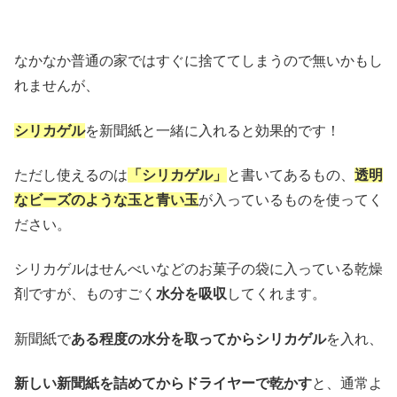
なかなか普通の家ではすぐに捨ててしまうので無いかもし
れませんが、
シリカゲル
を新聞紙と一緒に入れると効果的です！
ただし使えるのは
「シリカゲル」
と書いてあるもの、
透明
なビーズのような玉と青い玉
が入っているものを使ってく
ださい。
シリカゲルはせんべいなどのお菓子の袋に入っている乾燥
剤ですが、ものすごく
水分を吸収
してくれます。
新聞紙で
ある程度の水分を取ってからシリカゲル
を入れ、
新しい新聞紙を詰めてからドライヤーで乾かす
と、通常よ