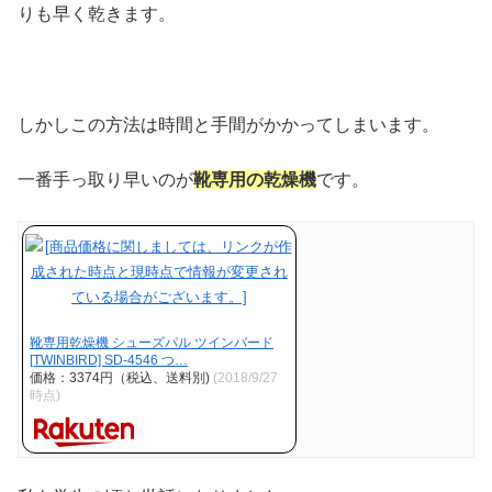
りも早く乾きます。
しかしこの方法は時間と手間がかかってしまいます。
一番手っ取り早いのが
靴専用の乾燥機
です。
靴専用乾燥機 シューズパル ツインバード
[TWINBIRD] SD-4546 つ…
価格：3374円（税込、送料別)
(2018/9/27
時点)