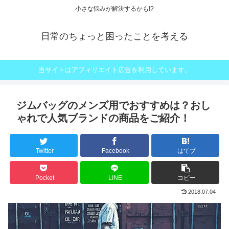
小さな悩みが解決するかも!?
日常のちょっと困ったことを考える
当サイトはアフィリエイト広告を利用しています。
ジムバッグのメンズ用でおすすめは？おし
ゃれで人気ブランドの商品をご紹介！
Twitter
Facebook
はてブ
Pocket
LINE
コピー
2018.07.04