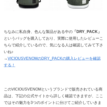
ちなみに私自身、色んな製品がある中の
「DRY_PACK」
というバッグを購入しており、実際に使用したレビューこ
ちらで紹介しているので、気になる人は確認してみて下さ
いね♪
→
VICIOUSVENOMのDRY_PACKの購入レビューを確認
する！
このVICIOUSVENOMというブランドで販売されている商
品は、下記の公式サイトから詳しく確認できますが、ここ
ではその魅力を3つのポイントに分けてご紹介していきま