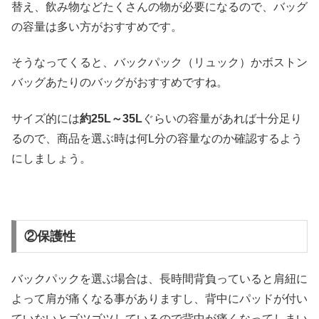
替え、飲み物などたくさんの物が必要になるので、バッグ
の容量は多い方がおすすめです。
そうなってくると、バックパック（リュック）かボストン
バッグあたりのバッグがおすすめですね。
サイズ的には
約25L～35L
ぐらいの容量があれば十分足り
るので、商品を選ぶ時は何L分の容量なのか確認するよう
にしましょう。
②保護性
バックパックを選ぶ場合は、長時間背負っていると肩紐に
よって肩が痛くなる事がありますし、背中にパッドが付い
ていないとゴツゴツしているので背中が痛くなってしまい