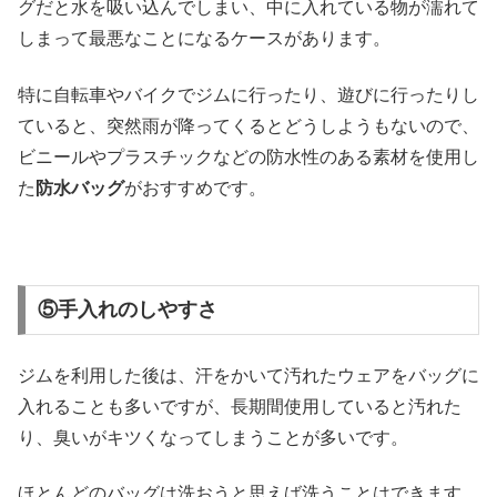
グだと水を吸い込んでしまい、中に入れている物が濡れて
しまって最悪なことになるケースがあります。
特に自転車やバイクでジムに行ったり、遊びに行ったりし
ていると、突然雨が降ってくるとどうしようもないので、
ビニールやプラスチックなどの防水性のある素材を使用し
た
防水バッグ
がおすすめです。
⑤手入れのしやすさ
ジムを利用した後は、汗をかいて汚れたウェアをバッグに
入れることも多いですが、長期間使用していると汚れた
り、臭いがキツくなってしまうことが多いです。
ほとんどのバッグは洗おうと思えば洗うことはできます