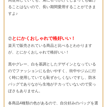
間使用していても、角に引っかけてしまっても破け
ることはないので、長い期間愛用することができま
すよ♪
とにかくおしゃれで格好いい！
②
楽天で販売されている商品と比べるとわかります
が、とにかくおしゃれで格好いい！
黒やグレー、白を基調としたデザインとなっている
のでファッションにも合いやすく、街中やジムに行
く時に使用していても恥ずかしくないですし、防水
バッグでありながら生地がテカっていないので安っ
ぽさもありません。
各商品4種類の色があるので、自分好みのバッグを選