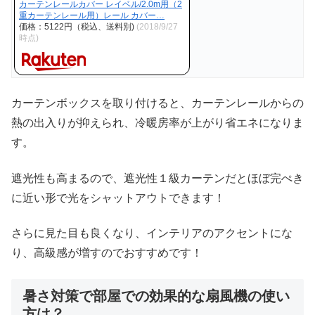
カーテンレールカバー レイベル/2.0m用（2
重カーテンレール用）レール カバー…
価格：5122円（税込、送料別)
(2018/9/27
時点)
カーテンボックスを取り付けると、カーテンレールからの
熱の出入りが抑えられ、冷暖房率が上がり省エネになりま
す。
遮光性も高まるので、遮光性１級カーテンだとほぼ完ぺき
に近い形で光をシャットアウトできます！
さらに見た目も良くなり、インテリアのアクセントにな
り、高級感が増すのでおすすめです！
暑さ対策で部屋での効果的な扇風機の使い
方は？