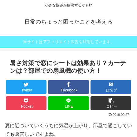
小さな悩みが解決するかも!?
日常のちょっと困ったことを考える
当サイトはアフィリエイト広告を利用しています。
暑さ対策で窓にシートは効果あり？カーテ
ンは？部屋での扇風機の使い方！
Twitter
Facebook
はてブ
Pocket
LINE
コピー
2018.09.27
夏に近づいていくうちに気温が上がり、部屋で過ごしてい
ても暑苦しいですよね。