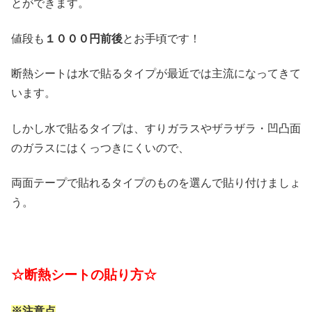
とができます。
値段も
１０００円前後
とお手頃です！
断熱シートは水で貼るタイプが最近では主流になってきて
います。
しかし水で貼るタイプは、すりガラスやザラザラ・凹凸面
のガラスにはくっつきにくいので、
両面テープで貼れるタイプのものを選んで貼り付けましょ
う。
☆断熱シートの貼り方☆
※注意点