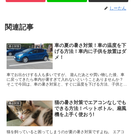
しーたん
関連記事
車の夏の暑さ対策！車の温度を下
暑さ対策
げる方法！車内に子供を放置はダ
メ！
車でお出かけする人も多いですが、 遊んだあとや買い物した後、車
に戻ってきたら車内が暑すぎて入れないということありませんか？
そこで今回は、車の暑さ対策と、すぐに温度を下げる方法、子供とい
るときの注意点についてお伝えします。
猫の暑さ対策でエアコンなしでも
暑さ対策
できる方法！ペットボトル、扇風
機を上手く使おう!
猫を飼っていると困ってしまうのが夏の暑さ対策ですよね。 エアコ