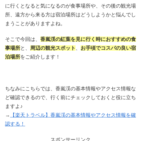
に行くとなると気になるのが食事場所や、その後の観光場
所、遠方から来る方は宿泊場所はどうしようかと悩んでし
まうことがありますよね。
そこで今回は、
香嵐渓の紅葉を見に行く時におすすめの食
事場所
と、
周辺の観光スポット
、
お手頃でコスパの良い宿
泊場所
をご紹介します！
ちなみにこちらでは、香嵐渓の基本情報やアクセス情報な
ど確認できるので、行く前にチェックしておくと役に立ち
ますよ♪
→
【楽天トラベル】香嵐渓の基本情報やアクセス情報を確
認する！
スポンサーリンク