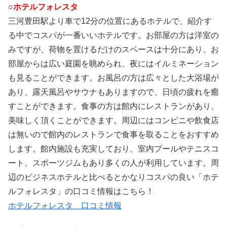
○
ホテルフォレスタ
三河豊田駅より車で12分の位置にあるホテルで、紹介す
る中でコスパが一番いいホテルです。お部屋の方は洋室の
みですが、荷物を置けるだけのスペースは十分にあり、お
部屋からは広い庭園を眺められ、夜にはイルミネーション
も見ることができます。お風呂の方は広々とした大浴場が
あり、露天風呂やサウナもありますので、日頃の疲れを癒
すことができます。食事の方は館内にレストランがあり、
美味しく頂くことができます。周辺にはコンビニや飲食店
は無いので館内のレストランで食事を取ることをおすすめ
します。館内施設も充実しており、室内プールやテニスコ
ート、スポーツジムもあり多くの人が利用しています。周
辺のビジネスホテルと比べるとかなりコスパの良い「ホテ
ルフォレスタ」の口コミ情報はこちら！
ホテルフォレスタ 口コミ情報