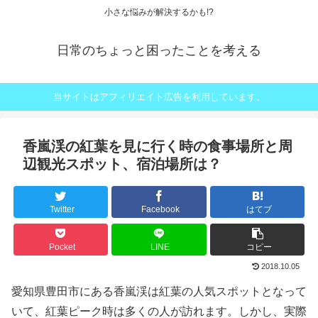
小さな悩みが解決するかも!?
日常のちょっと困ったことを考える
当サイトはアフィリエイト広告を利用しています。
香嵐渓の紅葉を見に行く時の食事場所と周
辺観光スポット、宿泊場所は？
Twitter
Facebook
はてブ
Pocket
LINE
コピー
2018.10.05
愛知県豊田市にある香嵐渓は紅葉の人気スポットとなって
いて、紅葉ピーク時は多くの人が訪れます。しかし、実際