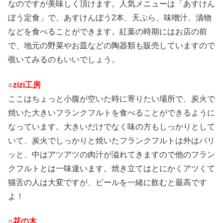
なのですが美味しく頂けます。人気メニューは「あすけん
ぼう定食」で、あすけんぼう2本、天ぷら、味噌汁、漬物
などを食べることができます。紅葉の時期にはお店の前
で、地元の野菜やお皿などの陶器類も販売していますので
覗いてみるのもいいでしょう。
○
zizi工房
ここはちょっと小腹が空いた時に寄りたい場所で、炭火で
焼いた大きいフランクフルトを食べることができるように
なっています。大きいだけでなく味の方もしっかりとして
いて、炭火でしっかりと焼いたフランクフルトは外はパリ
ッと、中はアツアツの肉汁が溢れてきますので他のフラン
クフルトとは一味違います。焼き立てはとにかくアツくて
猫舌の人は大変ですが、ビールを一緒に飲むと最高です
よ！
○
花の木