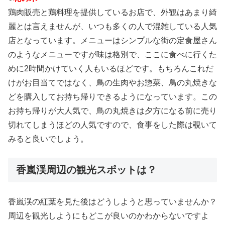
鶏肉販売と鶏料理を提供しているお店で、外観はあまり綺
麗とは言えませんが、いつも多くの人で混雑している人気
店となっています。メニューはシンプルな街の定食屋さん
のようなメニューですが味は格別で、ここに食べに行くた
めに2時間かけていく人もいるほどです。もちろんこれだ
けがお目当てではなく、鳥の生肉やお惣菜、鳥の丸焼きな
どを購入してお持ち帰りできるようになっています。この
お持ち帰りが大人気で、鳥の丸焼きは夕方になる前に売り
切れてしまうほどの人気ですので、食事をした際は覗いて
みると良いでしょう。
香嵐渓周辺の観光スポットは？
香嵐渓の紅葉を見た後はどうしようと思っていませんか？
周辺を観光しようにもどこが良いのかわからないですよ