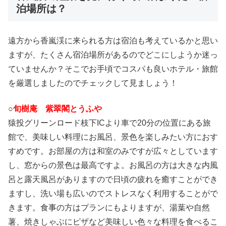
泊場所は？
遠方から香嵐渓に来られる方は宿泊も考えているかと思い
ますが、たくさん宿泊場所があるのでどこにしようか迷っ
ていませんか？そこでお手頃でコスパも良いホテル・旅館
を厳選しましたのでチェックして見ましょう！
○
旬樹庵 紫翠閣とうふや
猿投グリーンロード枝下ICより車で20分の位置にある旅
館で、美味しい料理にお風呂、景色を楽しみたい方におす
すめです。お部屋の方は和室のみですが広々としています
し、窓からの景色は最高ですよ。お風呂の方は大きな内風
呂と露天風呂がありますので日頃の疲れを癒すことができ
ますし、洗い場も広いのでストレスなく利用することがで
きます。食事の方はプランにもよりますが、湯葉や自然
薯、焼きしゃぶにピザなど美味しい色々な料理を食べるこ