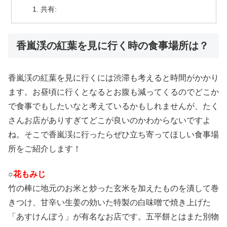
共有:
香嵐渓の紅葉を見に行く時の食事場所は？
香嵐渓の紅葉を見に行くには渋滞も考えると時間がかかり
ます。お昼頃に行くとなるとお腹も減ってくるのでどこか
で食事でもしたいなと考えているかもしれませんが、たく
さんお店がありすぎてどこが良いのかわからないですよ
ね。そこで香嵐渓に行ったらぜひ立ち寄ってほしい食事場
所をご紹介します！
○
花もみじ
竹の棒に地元のお米と炒った玄米を加えたものを潰して巻
きつけ、甘辛い生姜の効いた特製の白味噌で焼き上げた
「あすけんぼう」が有名なお店です。五平餅とはまた別物