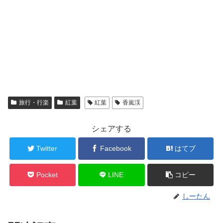
旅行・行楽
紅葉
紅葉
香嵐渓
シェアする
Twitter
Facebook
はてブ
Pocket
LINE
コピー
しーたん