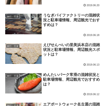
2019.06.20
うなぎパイファクトリーの混雑状
旅行・行楽
況と駐車場情報、周辺観光でおす
すめは？
2019.06.18
えびせんべいの里美浜本店の混雑
旅行・行楽
状況と駐車場情報、周辺観光スポ
ットは？
2019.06.13
めんたいパーク常滑の混雑状況と
旅行・行楽
駐車場情報、周辺観光でおすすめ
は？
2019.06.12
エアポートウォーク名古屋の混雑
旅行・行楽