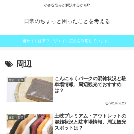
小さな悩みが解決するかも!?
日常のちょっと困ったことを考える
当サイトはアフィリエイト広告を利用しています。
周辺
こんにゃくパークの混雑状況と駐
旅行・行楽
車場情報、周辺観光でおすすめ
は？
2019.06.23
土岐プレミアム・アウトレットの
旅行・行楽
混雑状況と駐車場情報、周辺観光
スポットは？