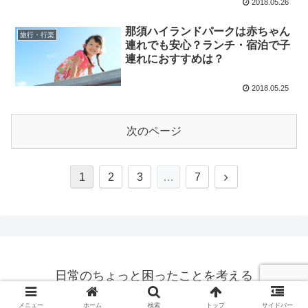
2018.05.26
那須ハイランドパークは赤ちゃん
旅行・行楽
連れでも安心？ランチ・宿泊で子
連れにおすすめは？
2018.05.25
次のページ
次
1
2
3
…
7
へ
日常のちょっと困ったことを考える
© 2016 日常のちょっと困ったことを考える.
メニュー
ホーム
検索
トップ
サイドバー