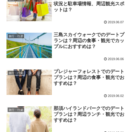
状況と駐車場情報、周辺観光スポ
ットは？
2019.06.07
三島スカイウォークでのデートプ
旅行・行楽
ランは？周辺の食事・観光でカッ
プルにおすすめは？
2019.06.06
プレジャーフォレストでのデート
旅行・行楽
プランは？周辺の食事・観光でお
すすめは？
2019.06.02
那須ハイランドパークでのデート
旅行・行楽
プランは？周辺ランチ・観光でお
すすめは？