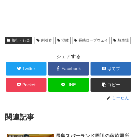
旅行・行楽
割引券
混雑
長崎ロープウェイ
駐車場
シェアする
Twitter
Facebook
はてブ
Pocket
LINE
コピー
しーたん
関連記事
長島スパーランド周辺の宿泊場所
旅行・行楽