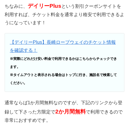
デイリーPlus
ちなみに、
という割引クーポンサイトを
利用すれば、チケット料金を通常より格安で利用できるよ
うになっています！
【デイリーPlus】長崎ロープウェイのチケット情報
を確認する！
※実際にどれだけ安い料金で利用できるかはこちらからチェックでき
ます。
※タイムアウトと表示される場合はトップに行き、施設名で検索して
ください。
通常ならば1か月間無料なのですが、下記のリンクから登
2か月間無料
録して下さった方限定で
で利用できるので
非常におすすめです。