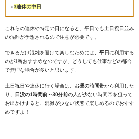
○
3連休の中日
これらの連休や特定の日になると、平日でも土日祝日並み
の混雑が予想されるので注意が必要です。
できるだけ混雑を避けて楽しむためには、
平日
に利用する
のが1番おすすめなのですが、どうしても仕事などの都合
で無理な場合が多いと思います。
土日祝日や連休に行く場合は、
お昼の時間帯
から利用した
り、
日没の1時間前～30分前
の人が少ない時間帯を狙って
お出かけすると、混雑が少ない状態で楽しめるのでおすす
めですよ！