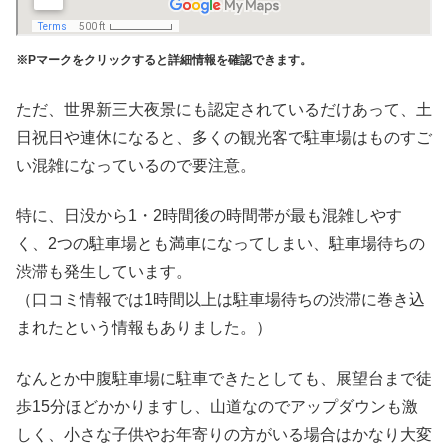
※Pマークをクリックすると詳細情報を確認できます。
ただ、世界新三大夜景にも認定されているだけあって、土
日祝日や連休になると、多くの観光客で駐車場はものすご
い混雑になっているので要注意。
特に、日没から1・2時間後の時間帯が最も混雑しやす
く、2つの駐車場とも満車になってしまい、駐車場待ちの
渋滞も発生しています。
（口コミ情報では1時間以上は駐車場待ちの渋滞に巻き込
まれたという情報もありました。）
なんとか中腹駐車場に駐車できたとしても、展望台まで徒
歩15分ほどかかりますし、山道なのでアップダウンも激
しく、小さな子供やお年寄りの方がいる場合はかなり大変