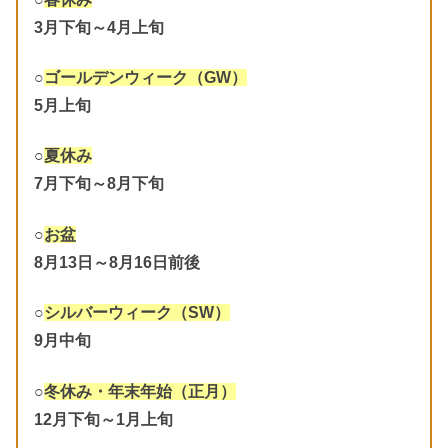
3月下旬～4月上旬
○
ゴールデンウィーク（GW）
5月上旬
○
夏休み
7月下旬～8月下旬
○
お盆
8月13日～8月16日前後
○
シルバーウィーク（SW）
9月中旬
○
冬休み・年末年始（正月）
12月下旬～1月上旬