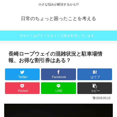
小さな悩みが解決するかも!?
日常のちょっと困ったことを考える
当サイトはアフィリエイト広告を利用しています。
長崎ロープウェイの混雑状況と駐車場情
報、お得な割引券はある？
Twitter
Facebook
はてブ
Pocket
LINE
コピー
2019.03.13