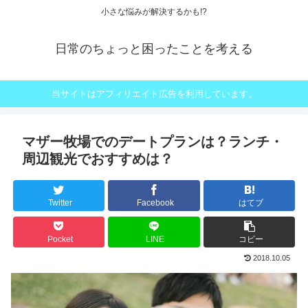
小さな悩みが解決するかも!?
日常のちょっと困ったことを考える
当サイトはアフィリエイト広告を利用しています。
マザー牧場でのデートプランは？ランチ・
周辺観光でおすすめは？
Twitter
Facebook
はてブ
Pocket
LINE
コピー
2018.10.05