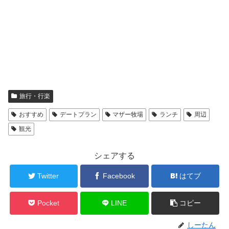
旅行・行楽
おすすめ
デートプラン
マザー牧場
ランチ
周辺
観光
シェアする
Twitter
Facebook
はてブ
Pocket
LINE
コピー
しーたん