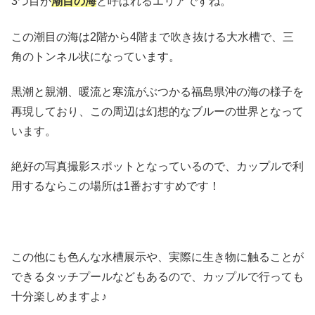
3つ目が
潮目の海
と呼ばれるエリアですね。
この潮目の海は2階から4階まで吹き抜ける大水槽で、三
角のトンネル状になっています。
黒潮と親潮、暖流と寒流がぶつかる福島県沖の海の様子を
再現しており、この周辺は幻想的なブルーの世界となって
います。
絶好の写真撮影スポットとなっているので、カップルで利
用するならこの場所は1番おすすめです！
この他にも色んな水槽展示や、実際に生き物に触ることが
できるタッチプールなどもあるので、カップルで行っても
十分楽しめますよ♪