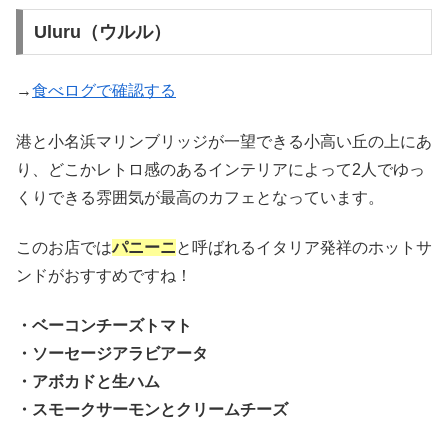
Uluru（ウルル）
→
食べログで確認する
港と小名浜マリンブリッジが一望できる小高い丘の上にあ
り、どこかレトロ感のあるインテリアによって2人でゆっ
くりできる雰囲気が最高のカフェとなっています。
このお店では
パニーニ
と呼ばれるイタリア発祥のホットサ
ンドがおすすめですね！
・ベーコンチーズトマト
・ソーセージアラビアータ
・アボカドと生ハム
・スモークサーモンとクリームチーズ