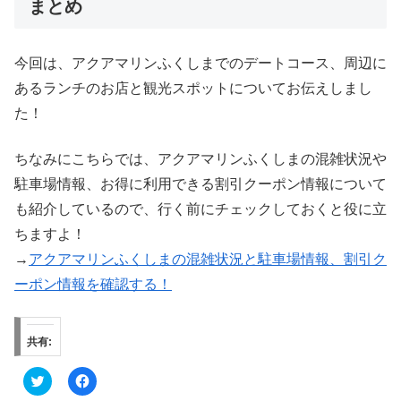
まとめ
今回は、アクアマリンふくしまでのデートコース、周辺に
あるランチのお店と観光スポットについてお伝えしまし
た！
ちなみにこちらでは、アクアマリンふくしまの混雑状況や
駐車場情報、お得に利用できる割引クーポン情報について
も紹介しているので、行く前にチェックしておくと役に立
ちますよ！
→
アクアマリンふくしまの混雑状況と駐車場情報、割引ク
ーポン情報を確認する！
共有:
ク
F
リ
a