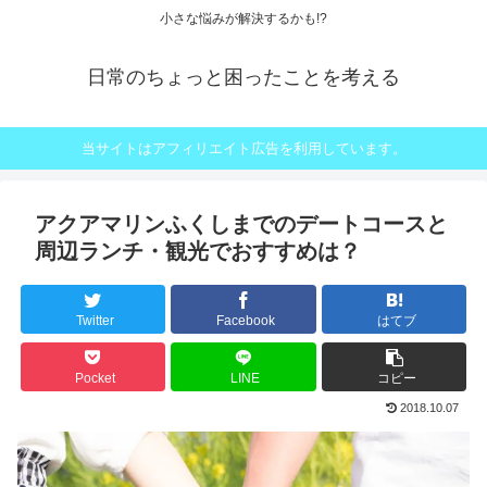
小さな悩みが解決するかも!?
日常のちょっと困ったことを考える
当サイトはアフィリエイト広告を利用しています。
アクアマリンふくしまでのデートコースと
周辺ランチ・観光でおすすめは？
Twitter
Facebook
はてブ
Pocket
LINE
コピー
2018.10.07