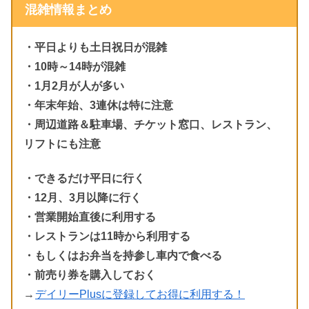
混雑情報まとめ
・平日よりも土日祝日が混雑
・10時～14時が混雑
・1月2月が人が多い
・年末年始、3連休は特に注意
・周辺道路＆駐車場、チケット窓口、レストラン、
リフトにも注意
・できるだけ平日に行く
・12月、3月以降に行く
・営業開始直後に利用する
・レストランは11時から利用する
・もしくはお弁当を持参し車内で食べる
・前売り券を購入しておく
→
デイリーPlusに登録してお得に利用する！