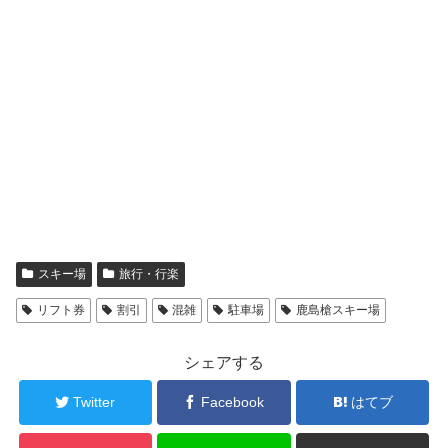
スキー場
旅行・行楽
リフト券
割引
混雑
駐車場
鹿島槍スキー場
シェアする
Twitter
Facebook
はてブ