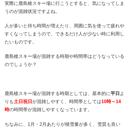
実際に鹿島槍スキー場に行こうとすると、気になってしま
うのが混雑状況ですよね。
人が多いと待ち時間が増えたり、周囲に気を使って疲れや
すくなってしまうので、できるだけ人が少ない時に利用し
たいものです。
鹿島槍スキー場が混雑する時期や時間帯はどうなっている
のでしょうか？
鹿島槍スキー場が混雑する時期としては、基本的に
平日
よ
りも
土日祝日
が混雑しやすく、時間帯としては
10時～14
時
の時間帯が混雑しやすくなっています。
ちなみに、1月・2月あたりが積雪量が多く、雪質も良い