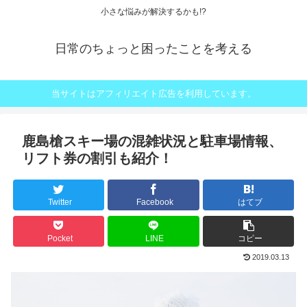
小さな悩みが解決するかも!?
日常のちょっと困ったことを考える
当サイトはアフィリエイト広告を利用しています。
鹿島槍スキー場の混雑状況と駐車場情報、
リフト券の割引も紹介！
Twitter
Facebook
はてブ
Pocket
LINE
コピー
2019.03.13