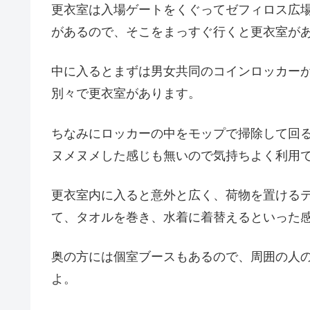
更衣室は入場ゲートをくぐってゼフィロス広
があるので、そこをまっすぐ行くと更衣室が
中に入るとまずは男女共同のコインロッカー
別々で更衣室があります。
ちなみにロッカーの中をモップで掃除して回
ヌメヌメした感じも無いので気持ちよく利用
更衣室内に入ると意外と広く、荷物を置ける
て、タオルを巻き、水着に着替えるといった
奥の方には個室ブースもあるので、周囲の人
よ。