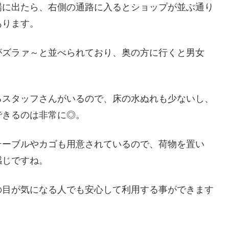
場に出たら、右側の通路に入るとショップが並ぶ通り
あります。
がズラァ～と並べられており、奥の方に行くと男女
るスタッフさんがいるので、床の水ぬれも少ないし、
できるのは非常に◎。
テーブルやカゴも用意されているので、荷物を置い
感じですね。
の目が気になる人でも安心して利用する事ができます