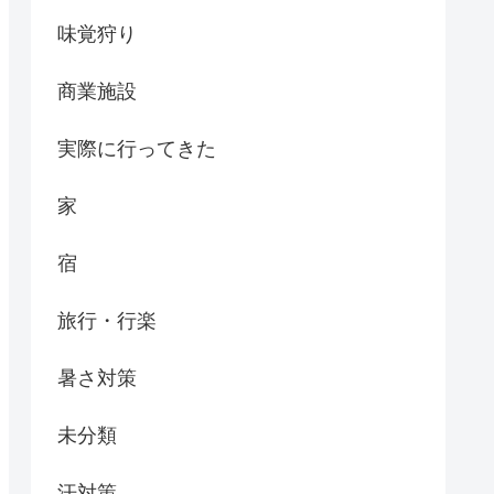
味覚狩り
商業施設
実際に行ってきた
家
宿
旅行・行楽
暑さ対策
未分類
汗対策