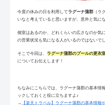
今度の休みの日を利用して
ラグーナ蒲郡
（ラ
いなと考えていると思いますが、意外と気に
個室はあるのか、どれくらいの広さなのか気
の営業状況も気になる人がいるのではないで
そこで今回は、
ラグーナ蒲郡のプールの更衣
についてお伝えします！
ちなみにこちらでは、ラグーナ蒲郡の基本情
ックしておくと役に立ちますよ♪
→
【楽天トラベル】ラグーナ蒲郡の基本情報