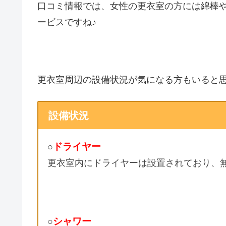
口コミ情報では、女性の更衣室の方には綿棒
ービスですね♪
更衣室周辺の設備状況が気になる方もいると
設備状況
ドライヤー
○
更衣室内にドライヤーは設置されており、
シャワー
○