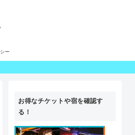
る
シー
お得なチケットや宿を確認す
る！