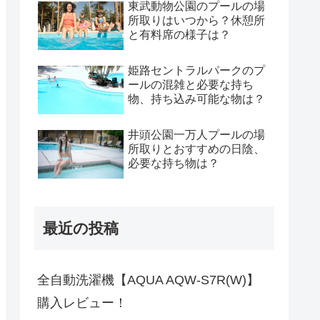
東武動物公園のプールの場
所取りはいつから？休憩所
と有料席の様子は？
姫路セントラルパークのプ
ールの混雑と必要な持ち
物、持ち込み可能な物は？
井頭公園一万人プールの場
所取りとおすすめの日陰、
必要な持ち物は？
最近の投稿
全自動洗濯機【AQUA AQW-S7R(W)】
購入レビュー！