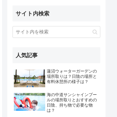
サイト内検索
人気記事
蓮沼ウォーターガーデンの
場所取りは？日陰の場所と
有料休憩所の様子は？
海の中道サンシャインプー
ルの場所取りとおすすめの
日陰、持ち物で必要な物
は？