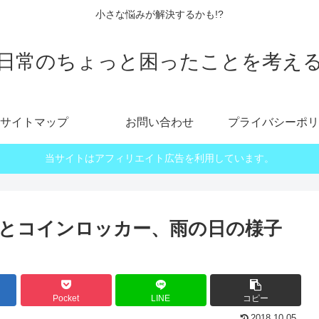
小さな悩みが解決するかも!?
日常のちょっと困ったことを考え
サイトマップ
お問い合わせ
プライバシーポリ
当サイトはアフィリエイト広告を利用しています。
とコインロッカー、雨の日の様子
Pocket
LINE
コピー
2018.10.05