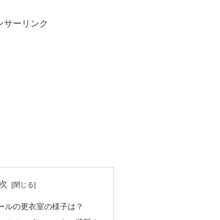
ンサーリンク
次
ールの更衣室の様子は？