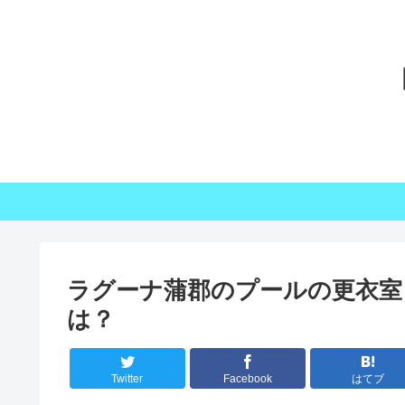
ラグーナ蒲郡のプールの更衣室
は？
Twitter
Facebook
はてブ