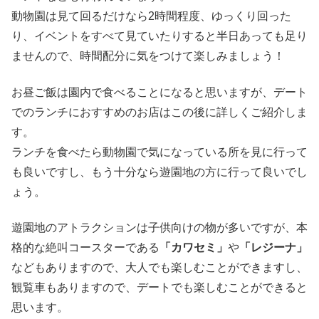
動物園は見て回るだけなら2時間程度、ゆっくり回った
り、イベントをすべて見ていたりすると半日あっても足り
ませんので、時間配分に気をつけて楽しみましょう！
お昼ご飯は園内で食べることになると思いますが、デート
でのランチにおすすめのお店はこの後に詳しくご紹介しま
す。
ランチを食べたら動物園で気になっている所を見に行って
も良いですし、もう十分なら遊園地の方に行って良いでし
ょう。
遊園地のアトラクションは子供向けの物が多いですが、本
格的な絶叫コースターである
「カワセミ」
や
「レジーナ」
などもありますので、大人でも楽しむことができますし、
観覧車もありますので、デートでも楽しむことができると
思います。