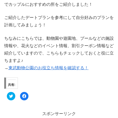
でカップルにおすすめの所をご紹介しました！
ご紹介したデートプランを参考にして自分好みのプランを
計画してみましょう！
ちなみにこちらでは、動物園や遊園地、プールなどの施設
情報や、花火などのイベント情報、割引クーポン情報など
紹介していますので、こちらもチェックしておくと役に立
ちますよ♪
→
東武動物公園のお役立ち情報を確認する！
共有:
ク
F
リ
a
ッ
c
ク
e
し
b
て
o
スポンサーリンク
T
o