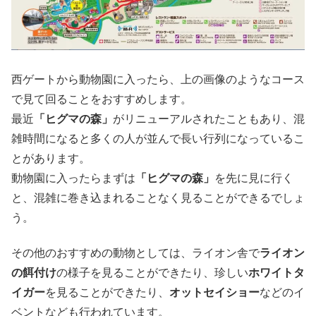
西ゲートから動物園に入ったら、上の画像のようなコース
で見て回ることをおすすめします。
最近
「ヒグマの森」
がリニューアルされたこともあり、混
雑時間になると多くの人が並んで長い行列になっているこ
とがあります。
動物園に入ったらまずは
「ヒグマの森」
を先に見に行く
と、混雑に巻き込まれることなく見ることができるでしょ
う。
その他のおすすめの動物としては、ライオン舎で
ライオン
の餌付け
の様子を見ることができたり、珍しい
ホワイトタ
イガー
を見ることができたり、
オットセイショー
などのイ
ベントなども行われています。