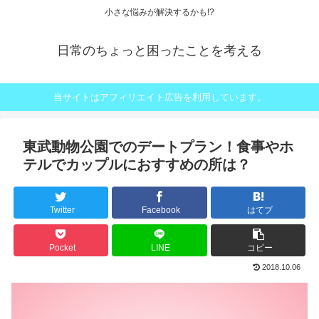
小さな悩みが解決するかも!?
日常のちょっと困ったことを考える
当サイトはアフィリエイト広告を利用しています。
東武動物公園でのデートプラン！食事やホ
テルでカップルにおすすめの所は？
Twitter
Facebook
はてブ
Pocket
LINE
コピー
2018.10.06