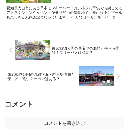
愛知県犬山市にある日本モンキーパークは、小さな子供でも楽しめる
アトラクションやイベントが盛り沢山の遊園地で、夏になるとプール
も楽しめる人気施設となっています。 そんな日本モンキーパークに
行きたいなと考えていると思いますが、実際に行こうと...
東武動物公園の遊園地の混雑と待ち時間
は？フリーパスは必要？
東武動物公園の混雑状況・駐車場情報と
安い所、割引クーポンはある？
コメント
コメントを書き込む