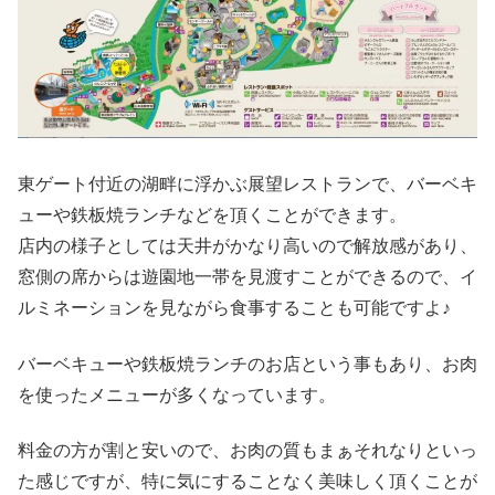
東ゲート付近の湖畔に浮かぶ展望レストランで、バーベキ
ューや鉄板焼ランチなどを頂くことができます。
店内の様子としては天井がかなり高いので解放感があり、
窓側の席からは遊園地一帯を見渡すことができるので、イ
ルミネーションを見ながら食事することも可能ですよ♪
バーベキューや鉄板焼ランチのお店という事もあり、お肉
を使ったメニューが多くなっています。
料金の方が割と安いので、お肉の質もまぁそれなりといっ
た感じですが、特に気にすることなく美味しく頂くことが