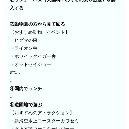
入する
↓
③動物園の方から見て回る
【おすすめ動物、イベント】
・ヒグマの森
・ライオン舎
・ホワイトタイガー舎
・オットセイショー
etc…
↓
④園内でランチ
↓
⑤遊園地で遊ぶ
【おすすめのアトラクション】
・新滑空水上コースターカワセミ
・水上木製コースターレジーナ