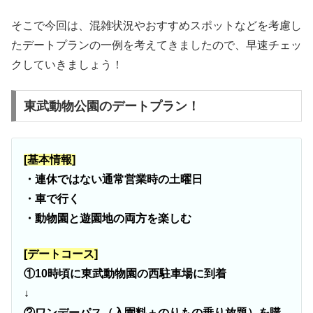
そこで今回は、混雑状況やおすすめスポットなどを考慮し
たデートプランの一例を考えてきましたので、早速チェッ
クしていきましょう！
東武動物公園のデートプラン！
[基本情報]
・連休ではない通常営業時の土曜日
・車で行く
・動物園と遊園地の両方を楽しむ
[デートコース]
①10時頃に東武動物園の西駐車場に到着
↓
②ワンデーパス（入園料＋のりもの乗り放題）を購