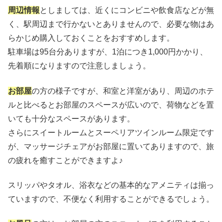
周辺情報
としましては、近くにコンビニや飲食店などが無
く、駅周辺まで行かないとありませんので、必要な物はあ
らかじめ購入しておくことをおすすめします。
駐車場は95台分ありますが、1泊につき1,000円かかり、
先着順になりますので注意しましょう。
お部屋
の方の様子ですが、和室と洋室があり、周辺のホテ
ルと比べるとお部屋のスペースが広いので、荷物などを置
いても十分なスペースがあります。
さらにスイートルームとスーペリアツインルーム限定です
が、マッサージチェアがお部屋に置いてありますので、旅
の疲れを癒すことができますよ♪
スリッパやタオル、浴衣などの基本的なアメニティは揃っ
ていますので、不便なく利用することができるでしょう。