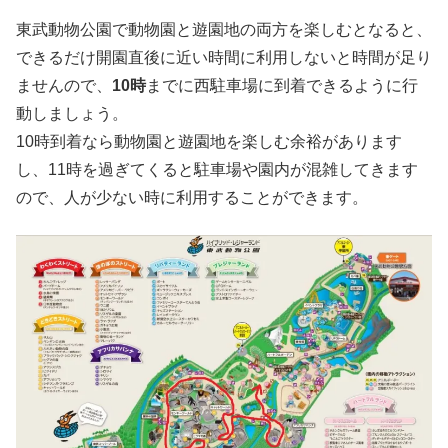
東武動物公園で動物園と遊園地の両方を楽しむとなると、
できるだけ開園直後に近い時間に利用しないと時間が足り
ませんので、
10時
までに西駐車場に到着できるように行
動しましょう。
10時到着なら動物園と遊園地を楽しむ余裕があります
し、11時を過ぎてくると駐車場や園内が混雑してきます
ので、人が少ない時に利用することができます。