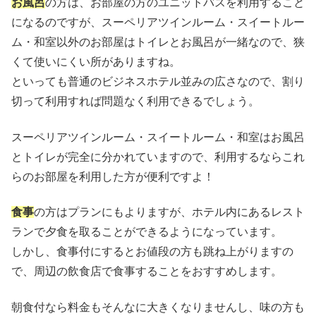
お風呂
の方は、お部屋の方のユニットバスを利用すること
になるのですが、スーペリアツインルーム・スイートルー
ム・和室以外のお部屋はトイレとお風呂が一緒なので、狭
くて使いにくい所がありますね。
といっても普通のビジネスホテル並みの広さなので、割り
切って利用すれば問題なく利用できるでしょう。
スーペリアツインルーム・スイートルーム・和室はお風呂
とトイレが完全に分かれていますので、利用するならこれ
らのお部屋を利用した方が便利ですよ！
食事
の方はプランにもよりますが、ホテル内にあるレスト
ランで夕食を取ることができるようになっています。
しかし、食事付にするとお値段の方も跳ね上がりますの
で、周辺の飲食店で食事することをおすすめします。
朝食付なら料金もそんなに大きくなりませんし、味の方も