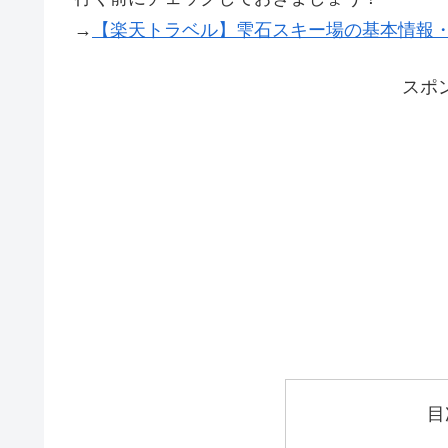
→
【楽天トラベル】雫石スキー場の基本情報
スポ
目