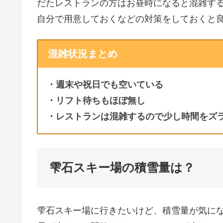
だたレストランの方はお昼時になると混雑す
自分で用意しておくなどの対策をしておくと
混雑状況まとめ
・週末や祝日でも空いている
・リフト待ちもほぼ無し
・レストランは混雑するので少し時間をズ
雫石スキー場の積雪量は？
雫石スキー場に行きたいけど、積雪量が気に