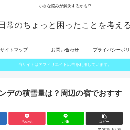
小さな悩みが解決するかも!?
日常のちょっと困ったことを考え
サイトマップ
お問い合わせ
プライバシーポリ
当サイトはアフィリエイト広告を利用しています。
ンデの積雪量は？周辺の宿でおすす
Pocket
LINE
コピー
2018.10.06