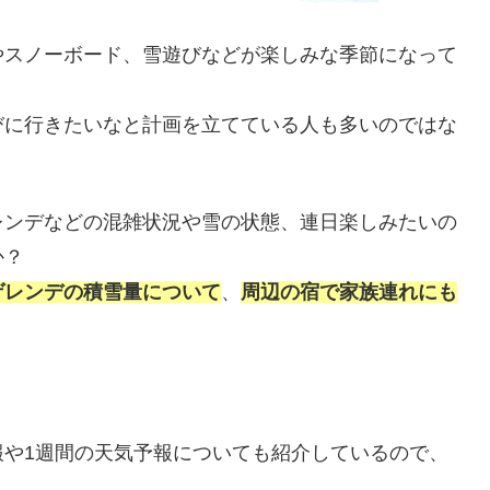
やスノーボード、雪遊びなどが楽しみな季節になって
びに行きたいなと計画を立てている人も多いのではな
レンデなどの混雑状況や雪の状態、連日楽しみたいの
か？
ゲレンデの積雪量について
、
周辺の宿で家族連れにも
報や1週間の天気予報についても紹介しているので、