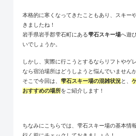
本格的に寒くなってきたこともあり、スキー
きましたね！
岩手県岩手郡雫石町にある
雫石スキー場
へ遊
いでしょうか。
しかし、実際に行こうとするならリフトやゲ
なら宿泊場所はどうしようと悩んでいません
そこで今回は、
雫石スキー場の混雑状況
と、
おすすめの場所
をご紹介します！
ちなみにこちらでは、雫石スキー場の基本情
行く前にチェックしておきましょう！