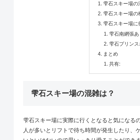
雫石スキー場の
雫石スキー場の
雫石スキー場に
雫石南網張あ
雫石プリンス
まとめ
共有:
雫石スキー場の混雑は？
雫石スキー場に実際に行くとなると気になる
人が多いとリフトで待ち時間が発生したり、