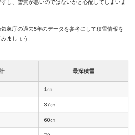
ですし、雪質が悪いのではないかと心配してしまいま
の気象庁の過去5年のデータを参考にして積雪情報を
てみましょう。
計
最深積雪
1㎝
37㎝
60㎝