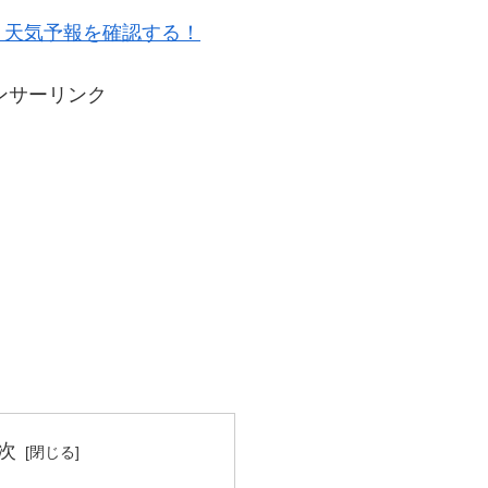
・天気予報を確認する！
ンサーリンク
次