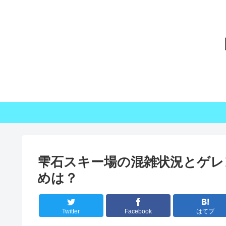
雫石スキー場の混雑状況とゲレ
めは？
Twitter
Facebook
はてブ