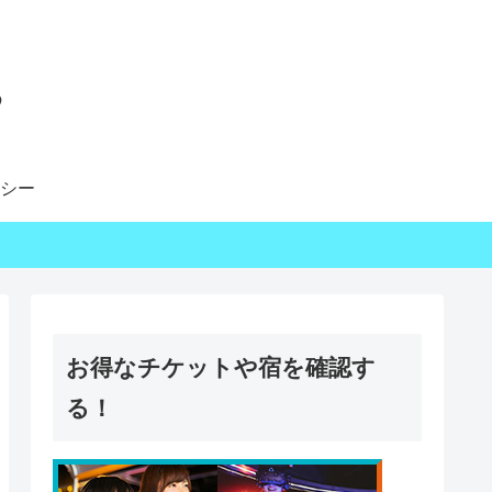
る
シー
お得なチケットや宿を確認す
る！