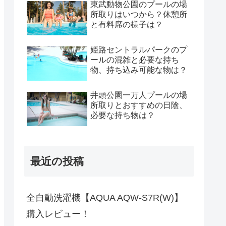
東武動物公園のプールの場
所取りはいつから？休憩所
と有料席の様子は？
姫路セントラルパークのプ
ールの混雑と必要な持ち
物、持ち込み可能な物は？
井頭公園一万人プールの場
所取りとおすすめの日陰、
必要な持ち物は？
最近の投稿
全自動洗濯機【AQUA AQW-S7R(W)】
購入レビュー！