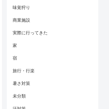
味覚狩り
商業施設
実際に行ってきた
家
宿
旅行・行楽
暑さ対策
未分類
汗対策