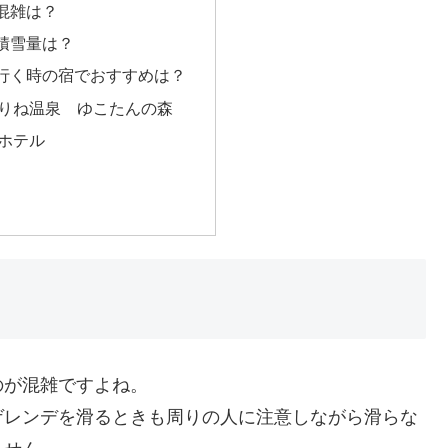
混雑は？
積雪量は？
行く時の宿でおすすめは？
りね温泉 ゆこたんの森
ホテル
のが混雑ですよね。
ゲレンデを滑るときも周りの人に注意しながら滑らな