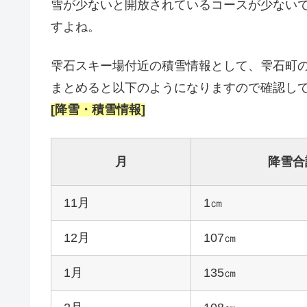
雪が少ないと開放されているコースが少ない
すよね。
雫石スキー場付近の積雪情報として、雫石町
まとめると以下のようになりますので確認し
[降雪・積雪情報]
月
降雪合
11月
1㎝
12月
107㎝
1月
135㎝