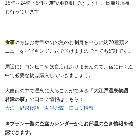
15時～24時・5時～9時の間利用できますし、日帰り温泉
も行っています。
食事
の方はお寿司や旬の魚のお刺身を中心に約70種類メ
ニューをバイキング方式で頂けますのでとても好評です。
周辺にはコンビニや飲食店はありませんので、宿に行く途
中で必要な物は購入していきましょう。
大自然の中で温泉に入ることができる
「大江戸温泉物語
君津の森」
の口コミ情報はこちら！
大江戸温泉物語 君津の森 口コミ情報
※プラン一覧の空室カレンダーからお部屋の空き情報を確
認できます。