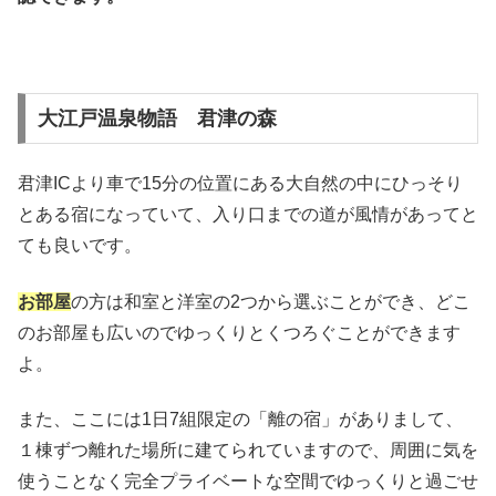
大江戸温泉物語 君津の森
君津ICより車で15分の位置にある大自然の中にひっそり
とある宿になっていて、入り口までの道が風情があってと
ても良いです。
お部屋
の方は和室と洋室の2つから選ぶことができ、どこ
のお部屋も広いのでゆっくりとくつろぐことができます
よ。
また、ここには1日7組限定の「離の宿」がありまして、
１棟ずつ離れた場所に建てられていますので、周囲に気を
使うことなく完全プライベートな空間でゆっくりと過ごせ