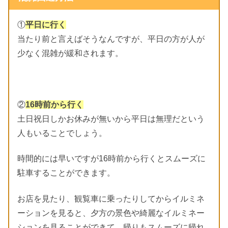
①
平日に行く
当たり前と言えばそうなんですが、平日の方が人が
少なく混雑が緩和されます。
②
16時前から行く
土日祝日しかお休みが無いから平日は無理だという
人もいることでしょう。
時間的には早いですが16時前から行くとスムーズに
駐車することができます。
お店を見たり、観覧車に乗ったりしてからイルミネ
ーションを見ると、夕方の景色や綺麗なイルミネー
ションを見ることができて、帰りもスムーズに帰れ