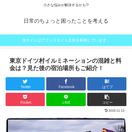
小さな悩みが解決するかも!?
日常のちょっと困ったことを考える
当サイトはアフィリエイト広告を利用しています。
東京ドイツ村イルミネーションの混雑と料
金は？見た後の宿泊場所もご紹介！
Twitter
Facebook
はてブ
Pocket
LINE
コピー
2018.11.13