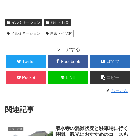
イルミネーション
旅行・行楽
イルミネーション
東京ドイツ村
シェアする
Twitter
Facebook
はてブ
Pocket
LINE
コピー
しーたん
関連記事
清水寺の混雑状況と駐車場に行く
旅行・行楽
時間、観光におすすめのコースも