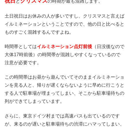
祝日
クリスマス
と
の時期が最も混雑します。
土日祝日はお休みの人が多いですし、クリスマスと言えば
イルミネーションということですので、他の日と比べると
ものすごく混雑するんですよね。
時間帯としては
イルミネーション点灯前後
（日没後なので
大体17時前後）の時間帯が混雑しやすくなっているので
注意が必要です。
この時間帯はお昼から遊んでいてそのままイルミネーショ
ンを見る人と、帰りが遅くならないように早めに行こうと
する人で駐車場が埋まってしまい、そこから駐車場待ちの
列ができてしまっています。
さらに、東京ドイツ村までは高速バスも出ているのです
が、来るのが遅いと駐車場待ちの渋滞にハマってしまい、