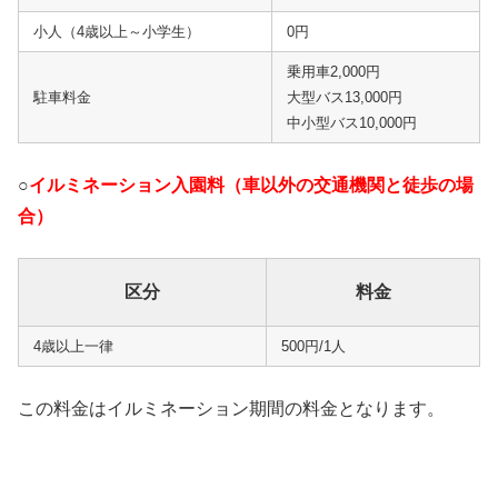
小人（4歳以上～小学生）
0円
乗用車2,000円
駐車料金
大型バス13,000円
中小型バス10,000円
○
イルミネーション入園料（車以外の交通機関と徒歩の場
合）
区分
料金
4歳以上一律
500円/1人
この料金はイルミネーション期間の料金となります。