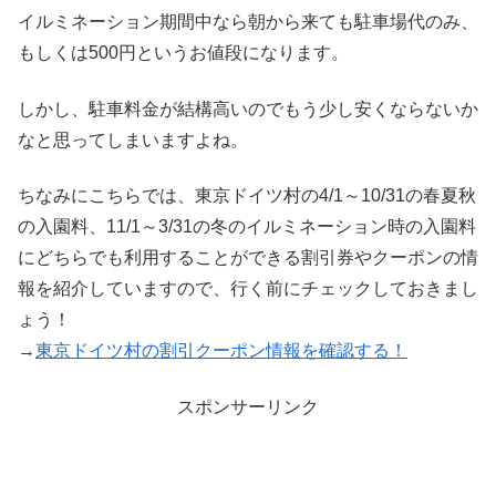
イルミネーション期間中なら朝から来ても駐車場代のみ、
もしくは500円というお値段になります。
しかし、駐車料金が結構高いのでもう少し安くならないか
なと思ってしまいますよね。
ちなみにこちらでは、東京ドイツ村の4/1～10/31の春夏秋
の入園料、11/1～3/31の冬のイルミネーション時の入園料
にどちらでも利用することができる割引券やクーポンの情
報を紹介していますので、行く前にチェックしておきまし
ょう！
→
東京ドイツ村の割引クーポン情報を確認する！
スポンサーリンク