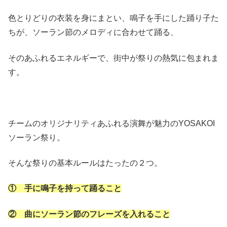
色とりどりの衣装を身にまとい、鳴子を手にした踊り子た
ちが、ソーラン節のメロディに合わせて踊る、
そのあふれるエネルギーで、街中が祭りの熱気に包まれま
す。
チームのオリジナリティあふれる演舞が魅力のYOSAKOI
ソーラン祭り。
そんな祭りの基本ルールはたったの２つ。
① 手に鳴子を持って踊ること
② 曲にソーラン節のフレーズを入れること