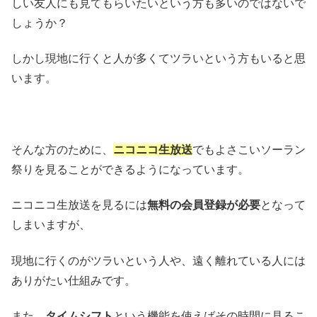
しい友人にも見てもらいたいという方も多いのではないで
しょうか？
しかし現地に行くと人が多くてツラいという方もいると思
います。
そんな方のために、
ニコニコ生放送
でもよさこいソーラン
祭りを見ることができるようになっています。
ニコニコ生放送を見るには
無料の会員登録が必要
となって
しまいますが、
現地に行くのがツラいという人や、遠く離れている人には
ありがたい仕組みです。
また、
タイムシフト
という機能を使えばその時間に見るこ