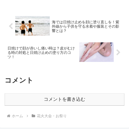
海では日焼け止めを顔に塗り直しを！紫
外線から子供を守る水着や服装とその影
響とは？
日焼けで顔が赤いし痛い時は？皮がむけ
る時の対処と日焼け止めの塗り方のコ
ツ！
コメント
コメントを書き込む
ホーム
花火大会・お祭り