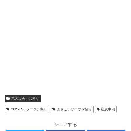
花火大会・お祭り
YOSAKOIソーラン祭り
よさこいソーラン祭り
注意事項
シェアする