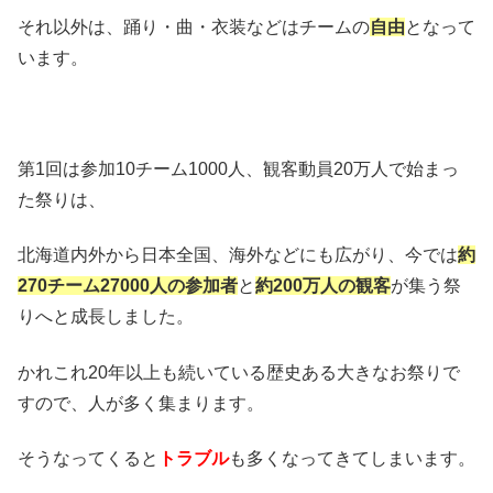
それ以外は、踊り・曲・衣装などはチームの
自由
となって
います。
第1回は参加10チーム1000人、観客動員20万人で始まっ
た祭りは、
北海道内外から日本全国、海外などにも広がり、今では
約
270チーム27000人の参加者
と
約200万人の観客
が集う祭
りへと成長しました。
かれこれ20年以上も続いている歴史ある大きなお祭りで
すので、人が多く集まります。
そうなってくると
トラブル
も多くなってきてしまいます。