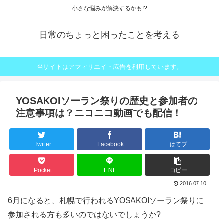
小さな悩みが解決するかも!?
日常のちょっと困ったことを考える
当サイトはアフィリエイト広告を利用しています。
YOSAKOIソーラン祭りの歴史と参加者の
注意事項は？ニコニコ動画でも配信！
Twitter
Facebook
はてブ
Pocket
LINE
コピー
2016.07.10
6月になると、札幌で行われるYOSAKOIソーラン祭りに
参加される方も多いのではないでしょうか?