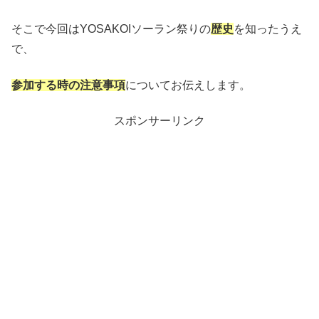
そこで今回はYOSAKOIソーラン祭りの
歴史
を知ったうえ
で、
参加する時の注意事項
についてお伝えします。
スポンサーリンク