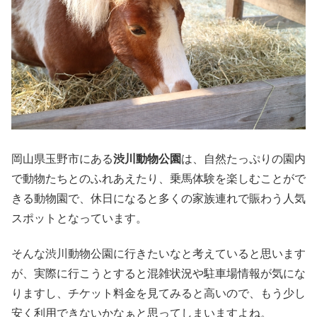
岡山県玉野市にある
渋川動物公園
は、自然たっぷりの園内
で動物たちとのふれあえたり、乗馬体験を楽しむことがで
きる動物園で、休日になると多くの家族連れで賑わう人気
スポットとなっています。
そんな渋川動物公園に行きたいなと考えていると思います
が、実際に行こうとすると混雑状況や駐車場情報が気にな
りますし、チケット料金を見てみると高いので、もう少し
安く利用できないかなぁと思ってしまいますよね。