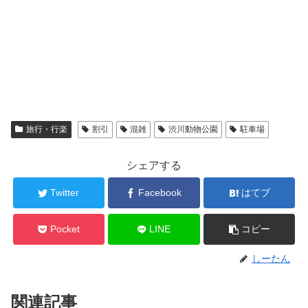
旅行・行楽
割引
混雑
渋川動物公園
駐車場
シェアする
Twitter
Facebook
はてブ
Pocket
LINE
コピー
しーたん
関連記事