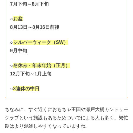
7月下旬～8月下旬
○
お盆
8月13日～8月16日前後
○
シルバーウィーク（SW）
9月中旬
○
冬休み・年末年始（正月）
12月下旬～1月上旬
○
3連休の中日
ちなみに、すぐ近くにおもちゃ王国や瀬戸大橋カントリー
クラブという施設もあるためついでによる人も多く、繁忙
期はより混雑しやすくなっていますね。