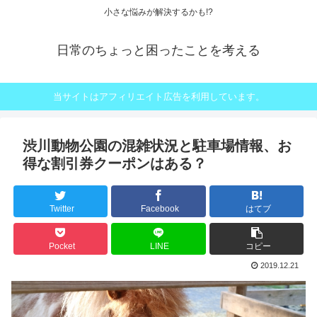
小さな悩みが解決するかも!?
日常のちょっと困ったことを考える
当サイトはアフィリエイト広告を利用しています。
渋川動物公園の混雑状況と駐車場情報、お
得な割引券クーポンはある？
Twitter
Facebook
はてブ
Pocket
LINE
コピー
2019.12.21