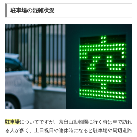
駐車場の混雑状況
駐車場
についてですが、茶臼山動物園に行く時は車で訪れ
る人が多く、土日祝日や連休時になると駐車場や周辺道路