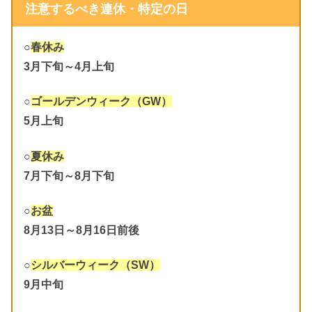
注意するべき連休・特定の日
○
春休み
3月下旬～4月上旬
○
ゴールデンウィーク（GW）
5月上旬
○
夏休み
7月下旬～8月下旬
○
お盆
8月13日～8月16日前後
○
シルバーウィーク（SW）
9月中旬