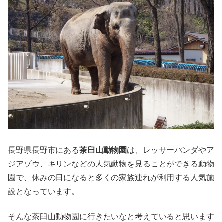
長野県長野市にある
茶臼山動物園
は、レッサーパンダやア
ジアゾウ、キリンなどの人気動物を見ることができる動物
園で、休みの日になると多くの家族連れが利用する人気施
設となっています。
そんな茶臼山動物園に行きたいなと考えていると思います