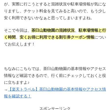
が、実際に行こうとすると混雑状況や駐車場情報が気にな
りますし、チケット料金を見てみると高いので、もう少し
安く利用できないかなぁと思ってしまいますよね。
そこで今回は、
茶臼山動物園の混雑状況
、
駐車場情報と行
く時間
、
安くお得に利用できる割引券クーポン情報
につい
てお伝えします！
ちなみにこちらでは、茶臼山動物園の基本情報やアクセス
情報など確認できるので、行く前にチェックしておくと役
に立ちますよ♪
→
【楽天トラベル】茶臼山動物園の基本情報やアクセス情
報を確認する！
スポンサーリンク