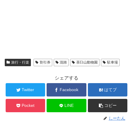
旅行・行楽
割引券
混雑
茶臼山動物園
駐車場
シェアする
Twitter
Facebook
はてブ
Pocket
LINE
コピー
しーたん