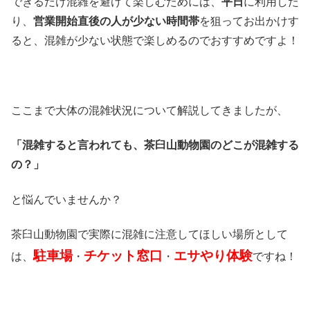
できるだけ混雑を避けて楽しむためには、
平日
に利用した
り、
営業開始直後の人が少ない時間帯
を狙ってお出かけす
ると、混雑が少ない状態で楽しめるのでおすすめですよ！
ここまで大体の混雑状況について解説してきましたが、
「混雑すると言われても、茶臼山動物園のどこが混雑する
の？」
と悩んでいませんか？
茶臼山動物園で実際に混雑に注意してほしい場所として
駐車場
チケット窓口
エサやり体験
は、
・
・
ですね！