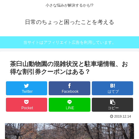
小さな悩みが解決するかも!?
日常のちょっと困ったことを考える
当サイトはアフィリエイト広告を利用しています。
茶臼山動物園の混雑状況と駐車場情報、お
得な割引券クーポンはある？
Twitter
Facebook
はてブ
Pocket
LINE
コピー
2019.12.14