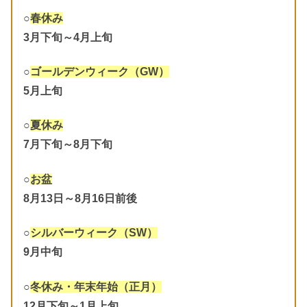
○
春休み
3月下旬～4月上旬
○
ゴールデンウィーク（GW）
5月上旬
○
夏休み
7月下旬～8月下旬
○
お盆
8月13日～8月16日前後
○
シルバーウィーク（SW）
9月中旬
○
冬休み・年末年始（正月）
12月下旬～1月上旬