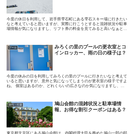
今度の休日を利用して、岩手県雫石町にある雫石スキー場に行きたい
なと考えていると思いますが、実際に行こうとすると混雑状況や駐車
場情報が気になりますし、リフト券の料金を見てみると高いなぁと思
ってしまいますよね。 そこで今回は、雫石スキー場の...
みろくの里のプールの更衣室とコ
プール
インロッカー、雨の日の様子は？
今度の休みの日を利用してみろくの里のプールに行きたいなと考えて
いると思いますが、意外と気になってしまうのが更衣室の様子ですよ
ね。 個室はあるのか、どれくらいの広さなのか気になりますし、コ
インロッカーなどの設備状況や雨の日に行く時の営業状...
鳩山会館の混雑状況と駐車場情
旅行・行楽
報、お得な割引クーポンはある？
東京都文京区にある鳩山会館は、内閣総理大臣を務めた鳩山一郎の邸