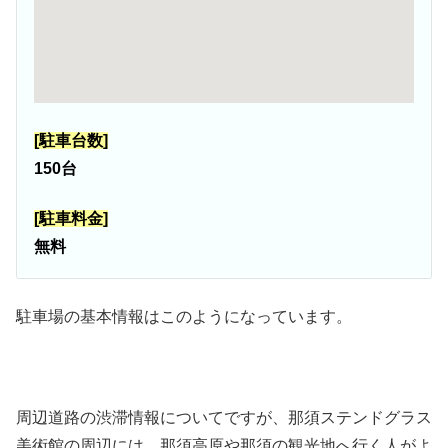
[駐車台数]
150台
[駐車料金]
無料
駐車場の基本情報はこのようになっています。
周辺道路の渋滞情報についてですが、那須ステンドグラス
美術館の周辺には、那須高原や那須の観光地へ行く人がよ