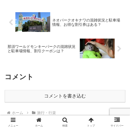
ネオパークオキナワの混雑状況と駐車場
情報、お得な割引券はある？
那須ワールドモンキーパークの混雑状況
と駐車場情報、割引クーポンは？
コメント
コメントを書き込む
ホーム
旅行・行楽
メニュー
ホーム
検索
トップ
サイドバー