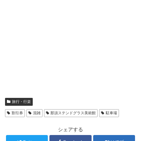
旅行・行楽
割引券
混雑
那須ステンドグラス美術館
駐車場
シェアする