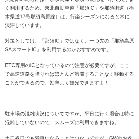
く利用するため、東北自動車道「那須IC」や那須街道（栃
木県道17号那須高原線）は、行楽シーズンになると常に
渋滞しています。
対策としては、「那須IC」ではなく、一つ先の「那須高原
SAスマートIC」を利用するのがおすすめです。
ETC専用のICとなっているので注意が必要ですが、ここ
で高速道路を降りればほとんど渋滞することなく移動する
ことができるので、効率よく観光できますよ！
駐車場の混雑状況についてですが、平日に行く場合は特に
混雑していないので、スムーズに利用できますね。
土日祝日でも満車になることは少ないですが、GWやお盆