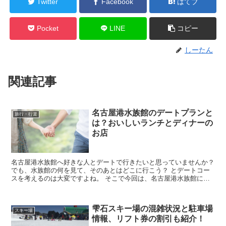
Twitter
Facebook
はてブ
Pocket
LINE
コピー
しーたん
関連記事
名古屋港水族館のデートプランと
旅行・行楽
は？おいしいランチとディナーの
お店
名古屋港水族館へ好きな人とデートで行きたいと思っていませんか？
でも、水族館の何を見て、そのあとはどこに行こう？ とデートコー
スを考えるのは大変ですよね。 そこで今回は、名古屋港水族館に行
く時のデートプランと、おいしいランチ、ディナー...
雫石スキー場の混雑状況と駐車場
スキー場
情報、リフト券の割引も紹介！