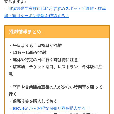
立ちますよ♪
→
那須観光で家族連れにおすすめスポットと混雑・駐車
場・割引クーポン情報を確認する！
混雑情報まとめ
・平日よりも土日祝日が混雑
・11時～15時が混雑
・連休や特定の日に行く時は特に注意！
・駐車場、チケット窓口、レストラン、各体験に注
意
・平日や営業開始直後の人が少ない時間帯を狙って
行く
・前売り券を購入しておく
→
asoview!からお得な前売り券を購入する！