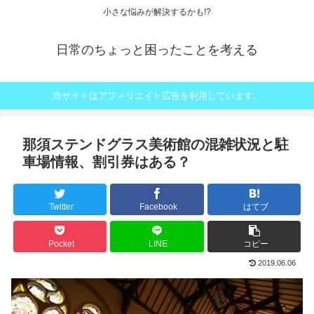
小さな悩みが解決するかも!?
日常のちょっと困ったことを考える
当サイトはアフィリエイト広告を利用しています。
那須ステンドグラス美術館の混雑状況と駐
車場情報、割引券はある？
Twitter
Facebook
はてブ
Pocket
LINE
コピー
2019.06.06