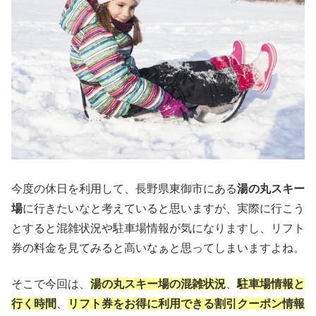
今度の休日を利用して、長野県東御市にある
湯の丸スキー
場
に行きたいなと考えていると思いますが、実際に行こう
とすると混雑状況や駐車場情報が気になりますし、リフト
券の料金を見てみると高いなぁと思ってしまいますよね。
そこで今回は、
湯の丸スキー場の混雑状況
、
駐車場情報と
行く時間
、
リフト券をお得に利用できる割引クーポン情報