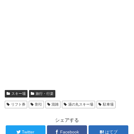
スキー場
旅行・行楽
リフト券
割引
混雑
湯の丸スキー場
駐車場
シェアする
Twitter
Facebook
はてブ