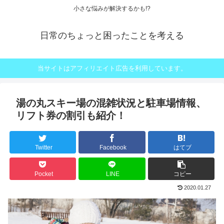
小さな悩みが解決するかも!?
日常のちょっと困ったことを考える
当サイトはアフィリエイト広告を利用しています。
湯の丸スキー場の混雑状況と駐車場情報、
リフト券の割引も紹介！
Twitter
Facebook
はてブ
Pocket
LINE
コピー
2020.01.27