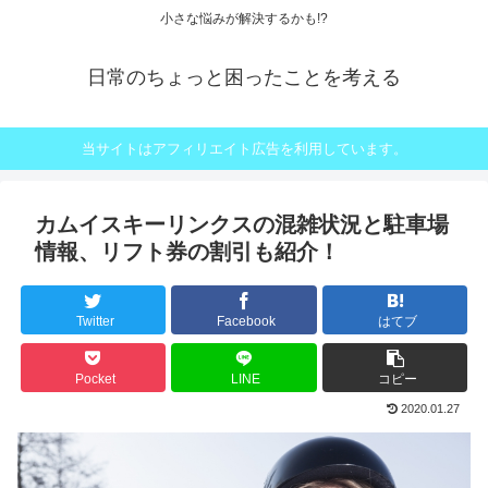
小さな悩みが解決するかも!?
日常のちょっと困ったことを考える
当サイトはアフィリエイト広告を利用しています。
カムイスキーリンクスの混雑状況と駐車場
情報、リフト券の割引も紹介！
Twitter
Facebook
はてブ
Pocket
LINE
コピー
2020.01.27