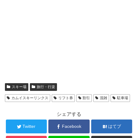
スキー場
旅行・行楽
カムイスキーリンクス
リフト券
割引
混雑
駐車場
シェアする
Twitter
Facebook
はてブ