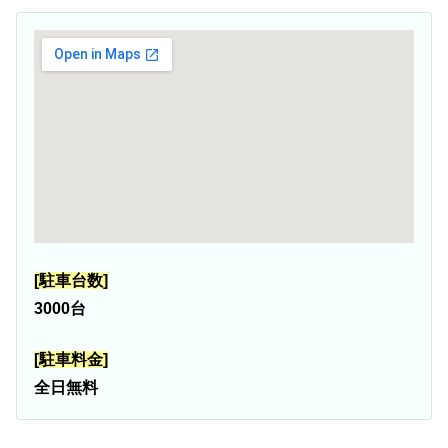
[駐車台数]
3000台
[駐車料金]
全日無料