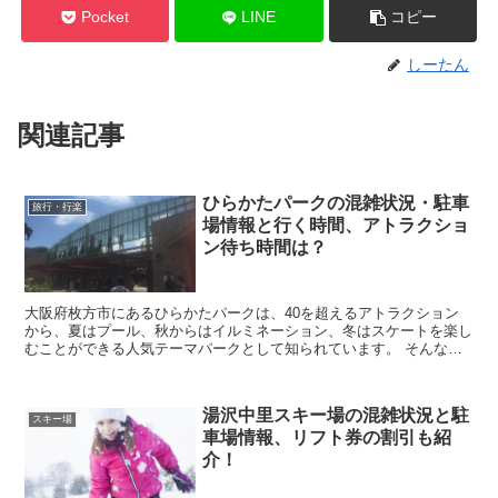
Pocket
LINE
コピー
しーたん
関連記事
ひらかたパークの混雑状況・駐車
旅行・行楽
場情報と行く時間、アトラクショ
ン待ち時間は？
大阪府枚方市にあるひらかたパークは、40を超えるアトラクション
から、夏はプール、秋からはイルミネーション、冬はスケートを楽し
むことができる人気テーマパークとして知られています。 そんなひ
らかたパークに行きたいなと考えていると思いますが、...
湯沢中里スキー場の混雑状況と駐
スキー場
車場情報、リフト券の割引も紹
介！