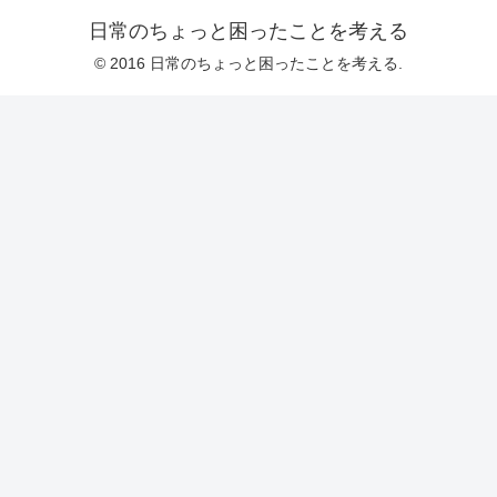
日常のちょっと困ったことを考える
© 2016 日常のちょっと困ったことを考える.