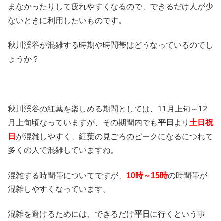
まなかったりして疲れやすくなるので、できるだけ人が少
ないときに利用したいものです。
秋川渓谷が混雑する時期や時間帯はどうなっているのでし
ょうか？
秋川渓谷の紅葉を楽しめる期間としては、11月上旬～12
月上旬頃なっていますが、その期間内でも
平日
より
土日祝
日
が混雑しやすく、紅葉の見ごろのピークになるにつれて
多くの人で混雑していますね。
混雑する時間帯についてですが、
10時～15時
の時間帯が
混雑しやすくなっています。
混雑を避けるためには、できるだけ
平日
に行くという事