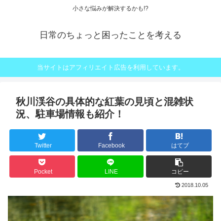
小さな悩みが解決するかも!?
日常のちょっと困ったことを考える
当サイトはアフィリエイト広告を利用しています。
秋川渓谷の具体的な紅葉の見頃と混雑状
況、駐車場情報も紹介！
Twitter
Facebook
はてブ
Pocket
LINE
コピー
2018.10.05