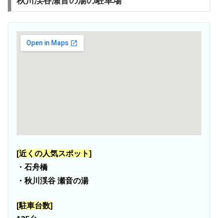
秋川渓谷瀬音の湯の駐車場
[近くの人気スポット]
・石舟橋
・秋川渓谷 瀬音の湯
[駐車台数]