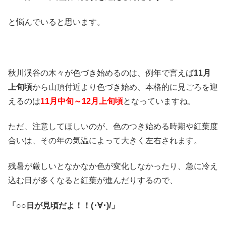
と悩んでいると思います。
秋川渓谷の木々が色づき始めるのは、例年で言えば
11月
上旬頃
から山頂付近より色づき始め、本格的に見ごろを迎
えるのは
11月中旬～12月上旬頃
となっていますね。
ただ、注意してほしいのが、色のつき始める時期や紅葉度
合いは、その年の気温によって大きく左右されます。
残暑が厳しいとなかなか色が変化しなかったり、急に冷え
込む日が多くなると紅葉が進んだりするので、
「○○日が見頃だよ！！(･∀･)/」