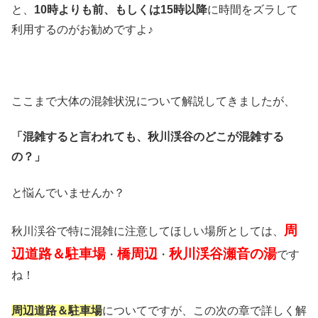
と、
10時よりも前、もしくは15時以降
に時間をズラして
利用するのがお勧めですよ♪
ここまで大体の混雑状況について解説してきましたが、
「混雑すると言われても、秋川渓谷のどこが混雑する
の？」
と悩んでいませんか？
周
秋川渓谷で特に混雑に注意してほしい場所としては、
辺道路＆駐車場
橋周辺
秋川渓谷瀬音の湯
・
・
です
ね！
周辺道路＆駐車場
についてですが、この次の章で詳しく解