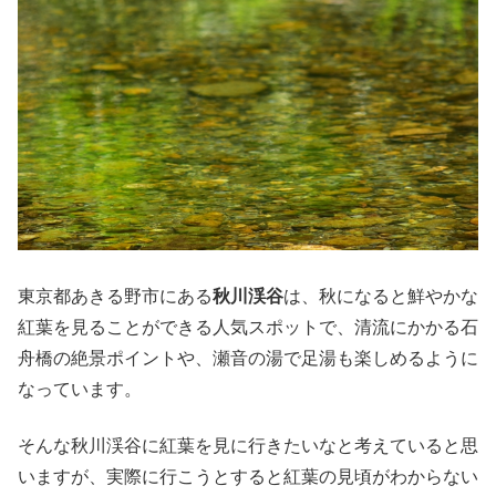
東京都あきる野市にある
秋川渓谷
は、秋になると鮮やかな
紅葉を見ることができる人気スポットで、清流にかかる石
舟橋の絶景ポイントや、瀬音の湯で足湯も楽しめるように
なっています。
そんな秋川渓谷に紅葉を見に行きたいなと考えていると思
いますが、実際に行こうとすると紅葉の見頃がわからない