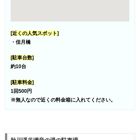
[近くの人気スポット]
・佳月橋
[駐車台数]
約10台
[駐車料金]
1回500円
※無人なので近くの料金箱に入れてください。