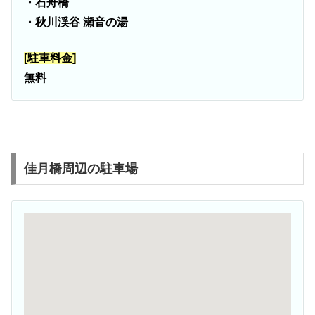
・石舟橋
・秋川渓谷 瀬音の湯
[駐車料金]
無料
佳月橋周辺の駐車場