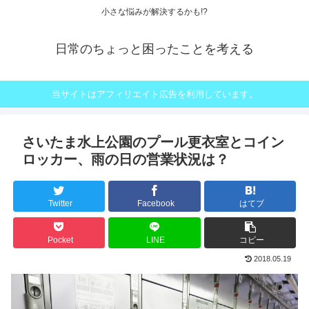
小さな悩みが解決するかも!?
日常のちょっと困ったことを考える
当サイトはアフィリエイト広告を利用しています。
さいたま水上公園のプール更衣室とコイン
ロッカー、雨の日の営業状況は？
Twitter
Facebook
はてブ
Pocket
LINE
コピー
2018.05.19