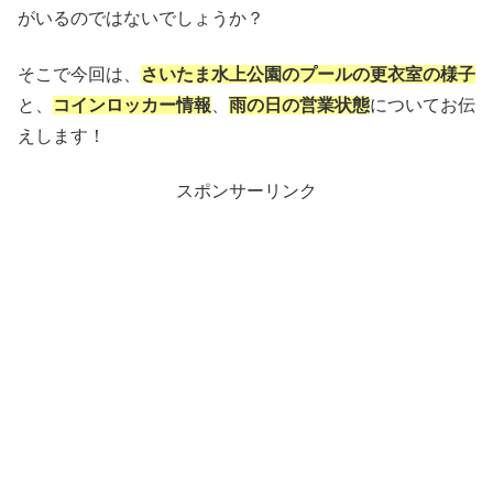
がいるのではないでしょうか？
そこで今回は、
さいたま水上公園のプールの更衣室の様子
と、
コインロッカー情報
、
雨の日の営業状態
についてお伝
えします！
スポンサーリンク