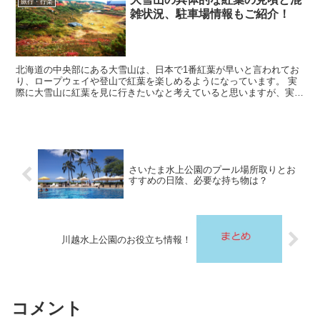
旅行・行楽
雑状況、駐車場情報もご紹介！
北海道の中央部にある大雪山は、日本で1番紅葉が早いと言われてお
り、ロープウェイや登山で紅葉を楽しめるようになっています。 実
際に大雪山に紅葉を見に行きたいなと考えていると思いますが、実際
に行くのなら一番綺麗な見頃の時期に行きたいですし、...
さいたま水上公園のプール場所取りとお
すすめの日陰、必要な持ち物は？
川越水上公園のお役立ち情報！
コメント