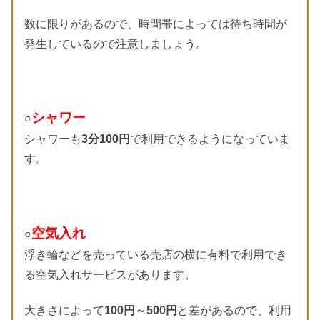
数に限りがあるので、時間帯によっては待ち時間が
発生しているので注意しましょう。
シャワー
○
シャワーも
3分100円
で利用できるようになっていま
す。
空気入れ
○
浮き輪などを売っている売店の横に有料で利用でき
る空気入れサービスがあります。
大きさによって
100円～500円
と差があるので、利用