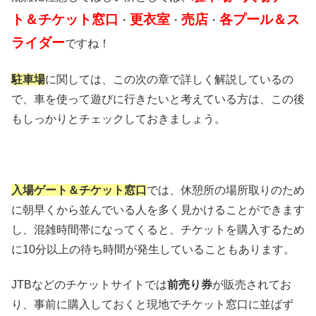
ト＆チケット窓口
更衣室
売店
各プール＆ス
・
・
・
ライダー
ですね！
駐車場
に関しては、この次の章で詳しく解説しているの
で、車を使って遊びに行きたいと考えている方は、この後
もしっかりとチェックしておきましょう。
入場ゲート＆チケット窓口
では、休憩所の場所取りのため
に朝早くから並んでいる人を多く見かけることができます
し、混雑時間帯になってくると、チケットを購入するため
に10分以上の待ち時間が発生していることもあります。
JTBなどのチケットサイトでは
前売り券
が販売されてお
り、事前に購入しておくと現地でチケット窓口に並ばず