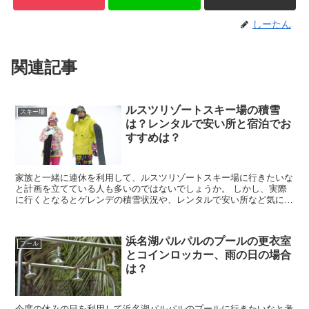
しーたん
関連記事
ルスツリゾートスキー場の積雪
スキー場
は？レンタルで安い所と宿泊でお
すすめは？
家族と一緒に連休を利用して、ルスツリゾートスキー場に行きたいな
と計画を立てている人も多いのではないでしょうか。 しかし、実際
に行くとなるとゲレンデの積雪状況や、レンタルで安い所など気にな
りますし、宿泊もするならどこのホテルが良いのかわから...
浜名湖パルパルのプールの更衣室
プール
とコインロッカー、雨の日の場合
は？
今度の休みの日を利用して浜名湖パルパルのプールに行きたいなと考