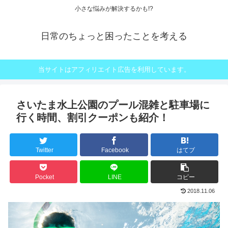
小さな悩みが解決するかも!?
日常のちょっと困ったことを考える
当サイトはアフィリエイト広告を利用しています。
さいたま水上公園のプール混雑と駐車場に
行く時間、割引クーポンも紹介！
Twitter
Facebook
はてブ
Pocket
LINE
コピー
2018.11.06