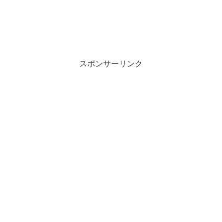
ン
だ
ド
さ
ウ
い
で
(
開
新
き
し
ま
い
す
ウ
)
ィ
ン
スポンサーリンク
ド
ウ
で
開
き
ま
す
)