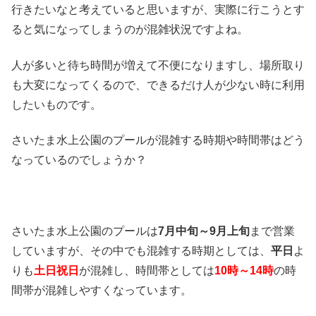
行きたいなと考えていると思いますが、実際に行こうとす
ると気になってしまうのが混雑状況ですよね。
人が多いと待ち時間が増えて不便になりますし、場所取り
も大変になってくるので、できるだけ人が少ない時に利用
したいものです。
さいたま水上公園のプールが混雑する時期や時間帯はどう
なっているのでしょうか？
さいたま水上公園のプールは
7月中旬～9月上旬
まで営業
していますが、その中でも混雑する時期としては、
平日
よ
りも
土日祝日
が混雑し、時間帯としては
10時～14時
の時
間帯が混雑しやすくなっています。