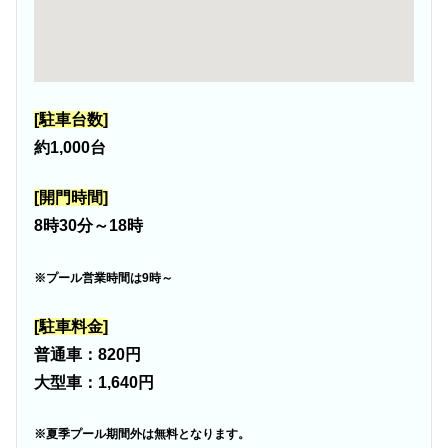
[駐車台数]
約1,000台
[開門時間]
8時30分～18時
※プール営業時間は9時～
[駐車料金]
普通車：820円
大型車：1,640円
※夏季プール期間外は無料となります。