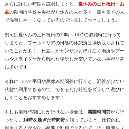
さらに詳しい時期を説明しますと、
夏休みの土日祝日
・
お
盆
の期間は学校や会社がお休みの人が多く、最も多くの人
で混雑しやすくなっているので注意しておきましょう。
例えば夏休みの土日祝日の10時～14時の混雑時に行って
しまうと、プールエリアの日陰の休憩所は場所取りされて
いることが多く、日差しがサンサンと降り注ぐ場所やプー
ルやスライダーから離れた場所しか空いていない事が非常
に多いです。
それに比べて平日や夏休み期間外に行くと、混雑が少ない
状態で利用できるので、できるだけ時期をズラして遊びに
行くことをおすすめします！
もしも混雑時期にしか行けない場合は、
開園時間前
から行
ったり、
14時を過ぎた時間帯
を狙っていくと、比較的に
利用する人が少ない状態で利用できるので、行く時間をズ