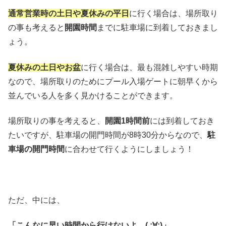
通常営業時の土日や夏休みの平日
に行く場合は、場所取り
の事も考えると
開園時間
までに駐車場に到着しておきまし
ょう。
夏休みの土日やお盆
に行く場合は、最も混雑しやすい時期
なので、場所取りのためにプール入場ゲートに朝早くから
並んでいる人を多く見かけることができます。
場所取りの事を考えると、
開園1時間前
には到着しておき
たいですが、駐車場の開門時間が8時30分からなので、
駐
車場の開門時間
に合わせて行くようにしましょう！
ただ、中には、
「こんなに早い時間から行けないよ…( ;∀;)」