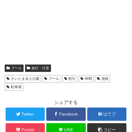
プール
旅行・行楽
さいたま水上公園
プール
割引
時間
混雑
駐車場
シェアする
Twitter
Facebook
はてブ
Pocket
LINE
コピー