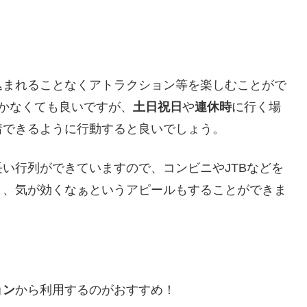
込まれることなくアトラクション等を楽しむことがで
かなくても良いですが、
土日祝日
や
連休時
に行く場
着できるように行動すると良いでしょう。
い行列ができていますので、コンビニやJTBなどを
と、気が効くなぁというアピールもすることができま
ョン
から利用するのがおすすめ！