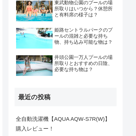
東武動物公園のプールの場
所取りはいつから？休憩所
と有料席の様子は？
姫路セントラルパークのプ
ールの混雑と必要な持ち
物、持ち込み可能な物は？
井頭公園一万人プールの場
所取りとおすすめの日陰、
必要な持ち物は？
最近の投稿
全自動洗濯機【AQUA AQW-S7R(W)】
購入レビュー！