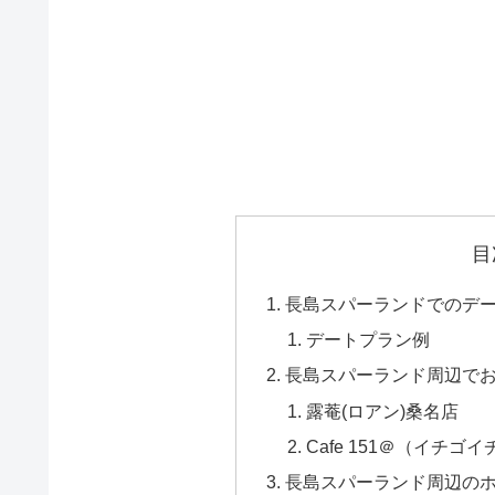
目
長島スパーランドでのデ
デートプラン例
長島スパーランド周辺で
露菴(ロアン)桑名店
Cafe 151＠（イチゴ
長島スパーランド周辺の