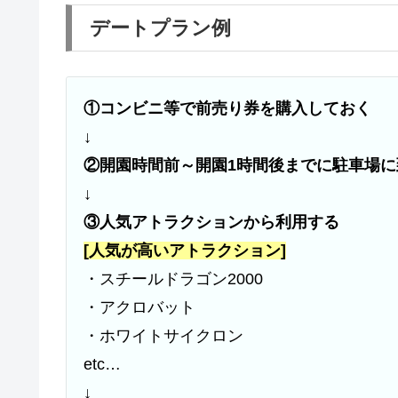
デートプラン例
①コンビニ等で前売り券を購入しておく
↓
②開園時間前～開園1時間後までに駐車場に
↓
③人気アトラクションから利用する
[人気が高いアトラクション]
・スチールドラゴン2000
・アクロバット
・ホワイトサイクロン
etc…
↓