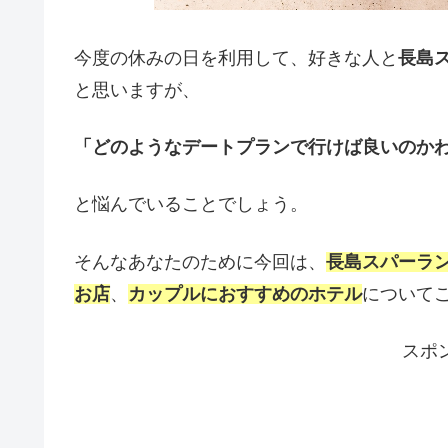
今度の休みの日を利用して、好きな人と
長島
と思いますが、
「どのようなデートプランで行けば良いのか
と悩んでいることでしょう。
そんなあなたのために今回は、
長島スパーラ
お店
、
カップルにおすすめのホテル
について
スポ