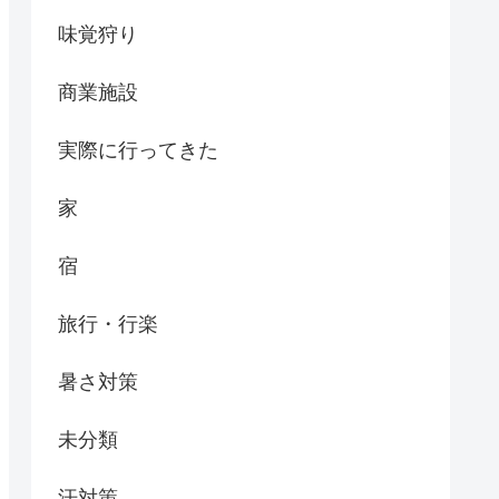
味覚狩り
商業施設
実際に行ってきた
家
宿
旅行・行楽
暑さ対策
未分類
汗対策