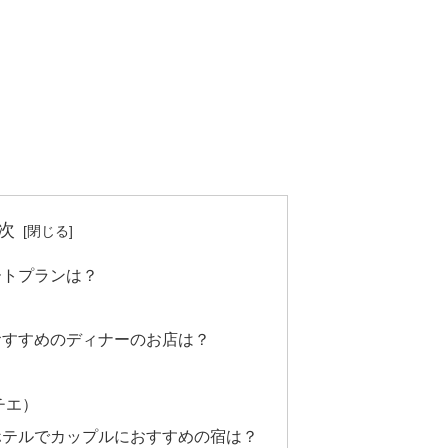
次
ートプランは？
おすすめのディナーのお店は？
イチエ）
ホテルでカップルにおすすめの宿は？