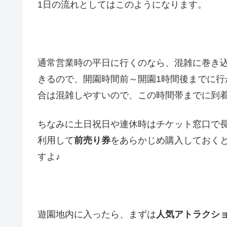
1日の流れとしてはこのようになります。
通常営業時の平日に行くのなら、混雑に巻き
きるので、開園時間前～開園1時間後までに行
合は混雑しやすいので、この時間帯までに到
ちなみに土日祝日や連休時はチケット窓口で長
利用して
前売り券
をあらかじめ購入しておく
すよ♪
遊園地内に入ったら、まずは
人気アトラクシ