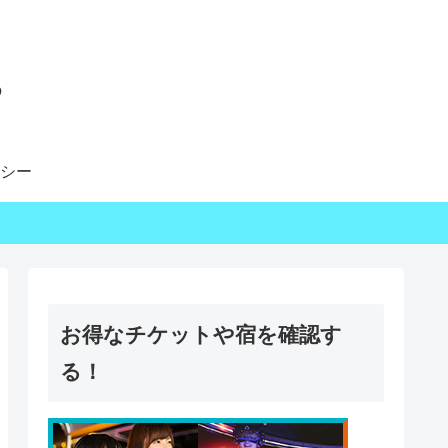
る
シー
お得なチケットや宿を確認す
る！