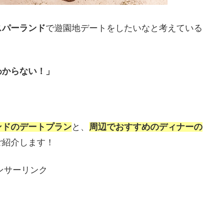
スパーランド
で遊園地デートをしたいなと考えている
わからない！」
ンドのデートプラン
と、
周辺でおすすめのディナーの
ご紹介します！
ンサーリンク