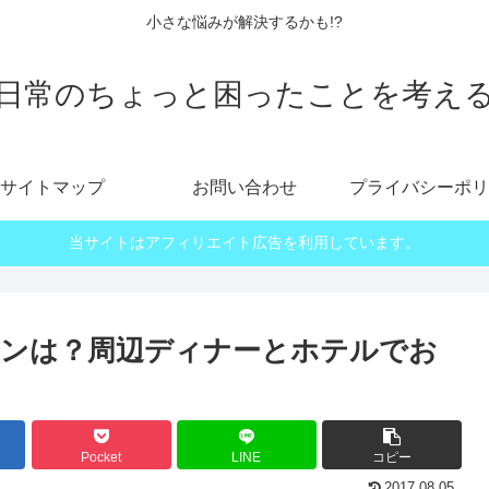
小さな悩みが解決するかも!?
日常のちょっと困ったことを考え
サイトマップ
お問い合わせ
プライバシーポリ
当サイトはアフィリエイト広告を利用しています。
ランは？周辺ディナーとホテルでお
Pocket
LINE
コピー
2017.08.05