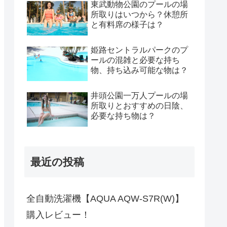
東武動物公園のプールの場
所取りはいつから？休憩所
と有料席の様子は？
姫路セントラルパークのプ
ールの混雑と必要な持ち
物、持ち込み可能な物は？
井頭公園一万人プールの場
所取りとおすすめの日陰、
必要な持ち物は？
最近の投稿
全自動洗濯機【AQUA AQW-S7R(W)】
購入レビュー！