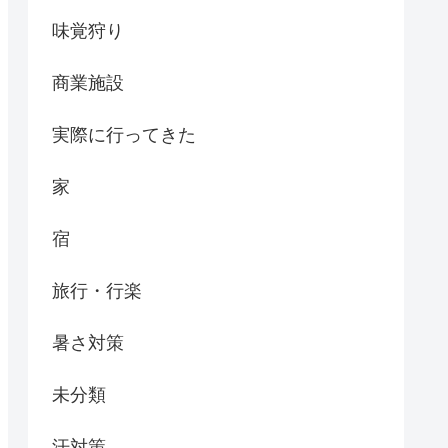
味覚狩り
商業施設
実際に行ってきた
家
宿
旅行・行楽
暑さ対策
未分類
汗対策