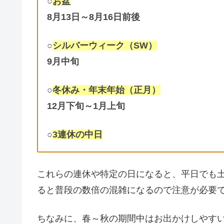
○
お盆
8月13日～8月16日前後
○
シルバーウィーク（SW）
9月中旬
○
冬休み・年末年始（正月）
12月下旬～1月上旬
○
3連休の中日
これらの連休や特定の日になると、平日でも
ると普段の数倍の混雑になるので注意が必要
ちなみに、春～秋の期間中はお出かけしやす