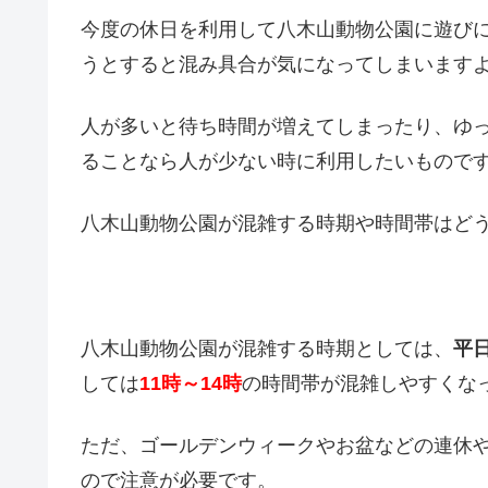
今度の休日を利用して八木山動物公園に遊び
うとすると混み具合が気になってしまいます
人が多いと待ち時間が増えてしまったり、ゆ
ることなら人が少ない時に利用したいもので
八木山動物公園が混雑する時期や時間帯はど
八木山動物公園が混雑する時期としては、
平
しては
11時～14時
の時間帯が混雑しやすくな
ただ、ゴールデンウィークやお盆などの連休
ので注意が必要です。