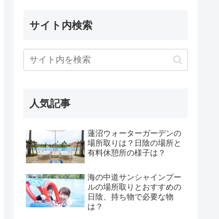
サイト内検索
人気記事
蓮沼ウォーターガーデンの
場所取りは？日陰の場所と
有料休憩所の様子は？
海の中道サンシャインプー
ルの場所取りとおすすめの
日陰、持ち物で必要な物
は？