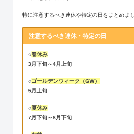
特に注意するべき連休や特定の日をまとめま
注意するべき連休・特定の日
○
春休み
3月下旬～4月上旬
○
ゴールデンウィーク（GW）
5月上旬
○
夏休み
7月下旬～8月下旬