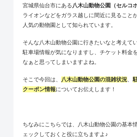
宮城県仙台市にある
八木山動物公園（セルコホ
ライオンなどをガラス越しに間近に見ること
人気の動物園として知られています。
そんな八木山動物公園に行きたいなと考えて
駐車場情報が気になりますし、チケット料金
なぁと思ってしまいますよね。
そこで今回は、
八木山動物公園の混雑状況
、
クーポン情報
についてお伝えします！
ちなみにこちらでは、八木山動物公園の基本
ェックしておくと役に立ちますよ♪