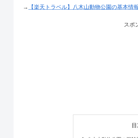
→
【楽天トラベル】八木山動物公園の基本情
スポ
目