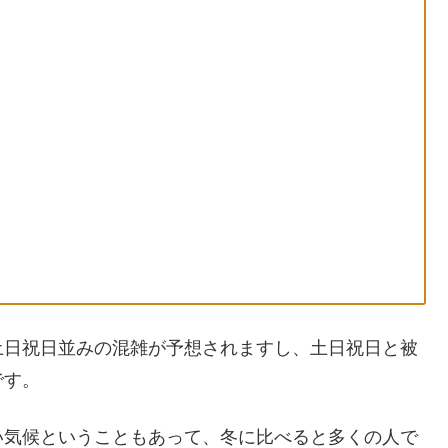
土日祝日並みの混雑が予想されますし、土日祝日と被
です。
い気候ということもあって、冬に比べると多くの人で