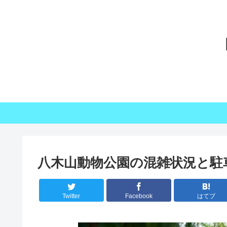
八木山動物公園の混雑状況と駐
Twitter
Facebook
はてブ