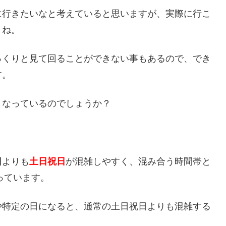
に行きたいなと考えていると思いますが、実際に行こ
よね。
っくりと見て回ることができない事もあるので、でき
す。
うなっているのでしょうか？
日
よりも
土日祝日
が混雑しやすく、混み合う時間帯と
っています。
や特定の日になると、通常の土日祝日よりも混雑する