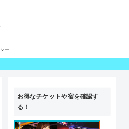
る
シー
お得なチケットや宿を確認す
る！