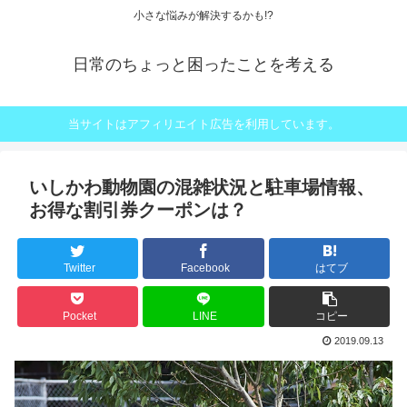
小さな悩みが解決するかも!?
日常のちょっと困ったことを考える
当サイトはアフィリエイト広告を利用しています。
いしかわ動物園の混雑状況と駐車場情報、
お得な割引券クーポンは？
Twitter
Facebook
はてブ
Pocket
LINE
コピー
2019.09.13