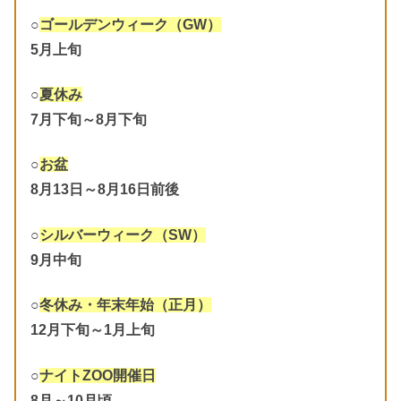
○
ゴールデンウィーク（GW）
5月上旬
○
夏休み
7月下旬～8月下旬
○
お盆
8月13日～8月16日前後
○
シルバーウィーク（SW）
9月中旬
○
冬休み・年末年始（正月）
12月下旬～1月上旬
○
ナイトZOO開催日
8月～10月頃