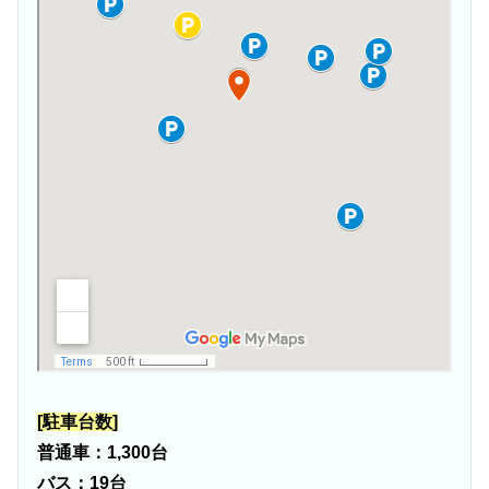
[駐車台数]
普通車：1,300台
バス：19台