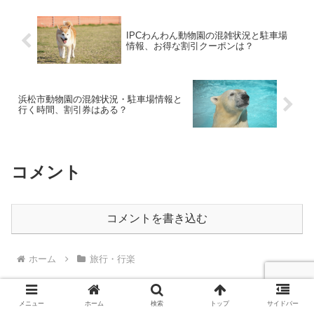
IPCわんわん動物園の混雑状況と駐車場
情報、お得な割引クーポンは？
浜松市動物園の混雑状況・駐車場情報と
行く時間、割引券はある？
コメント
コメントを書き込む
ホーム
旅行・行楽
メニュー
ホーム
検索
トップ
サイドバー