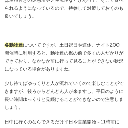
は屋根付きの休憩所や芝生広場などがあって、そこで食べ
られるようになっているので、持参して対策しておくのも
良いでしょう。
各動物達
についてですが、土日祝日や連休、ナイトZOO
開催時に利用すると、動物達の檻の前で多くの人だかりが
できており、なかなか前に行って見ることができない状況
になっている場合がありますね。
少し待てばゆっくりと人が流れていくので楽しむことがで
きますが、後ろからどんどん人が来ますし、平日のように
長い時間ゆっくりと見続けることができないので注意しま
しょう。
日中に行くのならできるだけ平日や営業開始～11時前に