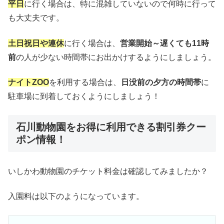
平日
に行く場合は、特に混雑していないので何時に行って
も大丈夫です。
土日祝日や連休
に行く場合は、
営業開始～遅くても11時
前
の人が少ない時間帯にお出かけするようにしましょう。
ナイトZOO
を利用する場合は、
日没前の夕方の時間帯
に
駐車場に到着しておくようにしましょう！
石川動物園をお得に利用できる割引券クー
ポン情報！
いしかわ動物園のチケット料金は確認してみましたか？
入園料は以下のようになっています。