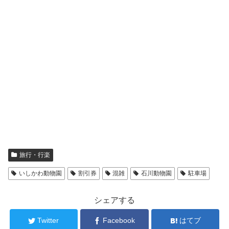
旅行・行楽
いしかわ動物園
割引券
混雑
石川動物園
駐車場
シェアする
Twitter
Facebook
はてブ