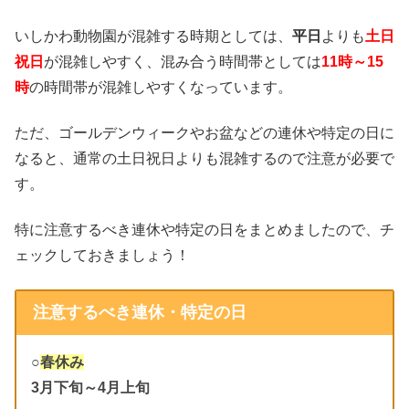
いしかわ動物園が混雑する時期としては、
平日
よりも
土日
祝日
が混雑しやすく、混み合う時間帯としては
11時～15
時
の時間帯が混雑しやすくなっています。
ただ、ゴールデンウィークやお盆などの連休や特定の日に
なると、通常の土日祝日よりも混雑するので注意が必要で
す。
特に注意するべき連休や特定の日をまとめましたので、チ
ェックしておきましょう！
注意するべき連休・特定の日
○
春休み
3月下旬～4月上旬