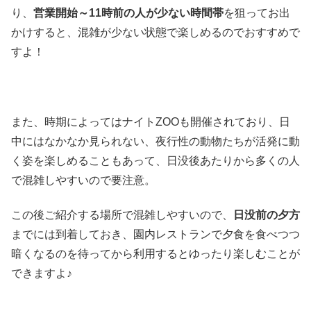
り、
営業開始～11時前の人が少ない時間帯
を狙ってお出
かけすると、混雑が少ない状態で楽しめるのでおすすめで
すよ！
また、時期によってはナイトZOOも開催されており、日
中にはなかなか見られない、夜行性の動物たちが活発に動
く姿を楽しめることもあって、日没後あたりから多くの人
で混雑しやすいので要注意。
この後ご紹介する場所で混雑しやすいので、
日没前の夕方
までには到着しておき、園内レストランで夕食を食べつつ
暗くなるのを待ってから利用するとゆったり楽しむことが
できますよ♪