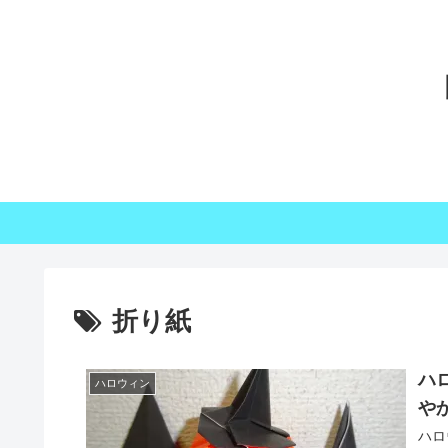
折り紙
ハ
ハロウィン
や
ハロ