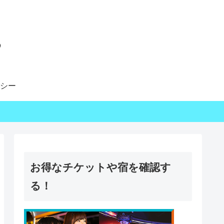
る
シー
お得なチケットや宿を確認す
る！