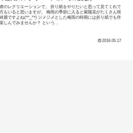
レクリエーションで、 折り紙をやりたいと思って見てくれて
ると思いますが、 梅雨の季節に入ると紫陽花がたくさん咲
よね(*^_^*) ジメジメとした梅雨の時期には折り紙でも作
って楽しんでみませんか？ という...
2016.05.17