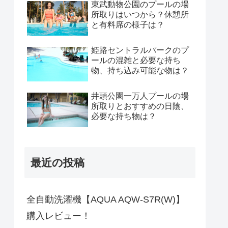
東武動物公園のプールの場
所取りはいつから？休憩所
と有料席の様子は？
姫路セントラルパークのプ
ールの混雑と必要な持ち
物、持ち込み可能な物は？
井頭公園一万人プールの場
所取りとおすすめの日陰、
必要な持ち物は？
最近の投稿
全自動洗濯機【AQUA AQW-S7R(W)】
購入レビュー！