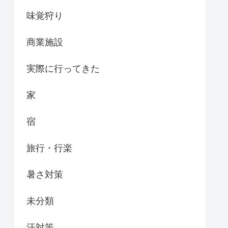
味覚狩り
商業施設
実際に行ってきた
家
宿
旅行・行楽
暑さ対策
未分類
汗対策