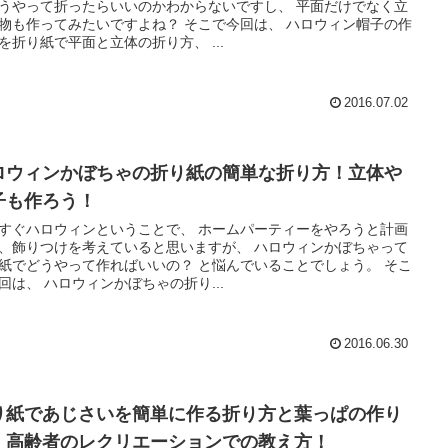
うやって折ったらいいのかわからないですし、 平面だけでなく立
作ってみたいですよね？ そこで今回は、 ハロウィン帽子の作
り方を折り紙で平面と立体の折り方、 ...
2016.07.02
ロウィンかぼちゃの折り紙の簡単な折り方！立体や
子も作ろう！
ハロウィンということで、 ホームパーティーをやろうと計画
飾りつけを考えていると思いますが、 ハロウィンかぼちゃって
どうやって作ればいいの？ と悩んでいることでしょう。 そこ
で今回は、 ハロウィンかぼちゃの折り...
2016.06.30
り紙であじさいを簡単に作る折り方と葉っぱの作り
！高齢者のレクリエーションでの教え方！