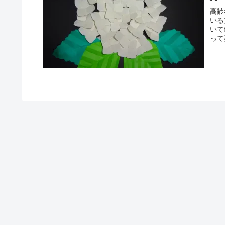
高齢者の
いる方もい
いて綺麗です