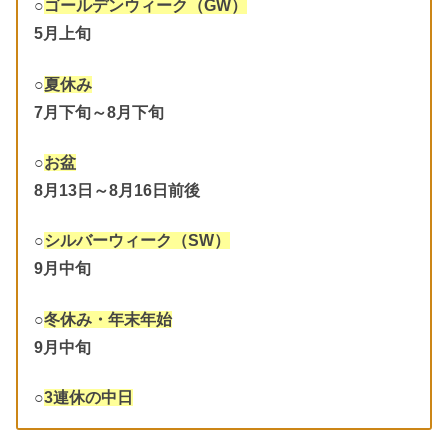
○
ゴールデンウィーク（GW）
5月上旬
○
夏休み
7月下旬～8月下旬
○
お盆
8月13日～8月16日前後
○
シルバーウィーク（SW）
9月中旬
○
冬休み・年末年始
9月中旬
○
3連休の中日