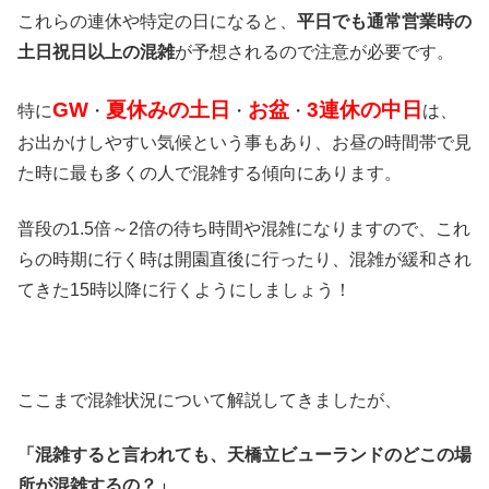
これらの連休や特定の日になると、
平日でも通常営業時の
土日祝日以上の混雑
が予想されるので注意が必要です。
GW
夏休みの土日
お盆
3連休の中日
特に
・
・
・
は、
お出かけしやすい気候という事もあり、お昼の時間帯で見
た時に最も多くの人で混雑する傾向にあります。
普段の1.5倍～2倍の待ち時間や混雑になりますので、これ
らの時期に行く時は開園直後に行ったり、混雑が緩和され
てきた15時以降に行くようにしましょう！
ここまで混雑状況について解説してきましたが、
「混雑すると言われても、天橋立ビューランドのどこの場
所が混雑するの？」