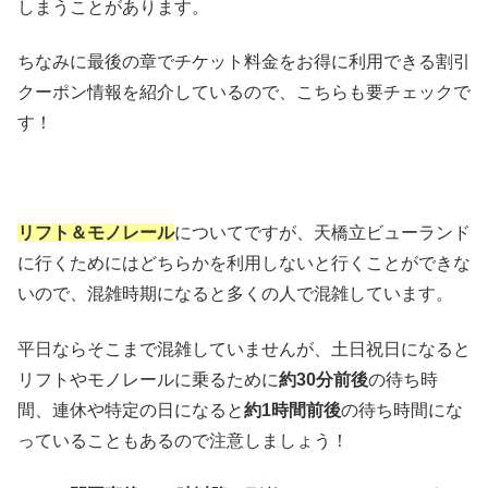
しまうことがあります。
ちなみに最後の章でチケット料金をお得に利用できる割引
クーポン情報を紹介しているので、こちらも要チェックで
す！
リフト＆モノレール
についてですが、天橋立ビューランド
に行くためにはどちらかを利用しないと行くことができな
いので、混雑時期になると多くの人で混雑しています。
平日ならそこまで混雑していませんが、土日祝日になると
リフトやモノレールに乗るために
約30分前後
の待ち時
間、連休や特定の日になると
約1時間前後
の待ち時間にな
っていることもあるので注意しましょう！