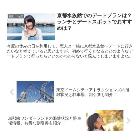
見える場所がわからないし、混雑や浴衣でもいいのか不...
京都水族館でのデートプランは？
旅行・行楽
ランチとデートスポットでおすす
めは？
今度の休みの日を利用して、恋人と一緒に京都水族館へデートに行き
たいなと考えていると思いますが、初めて行くとなるとどのようなデ
ートプランで行ったらいいのかわからないと悩んでしまいますよね。
さらに、周辺にあるランチのお店や、その他のデート...
東京ドームシティアトラクションズの混
雑状況と駐車場、割引券も紹介！
恵那峡ワンダーランドの混雑状況と駐車
場情報、お得な割引券も紹介！