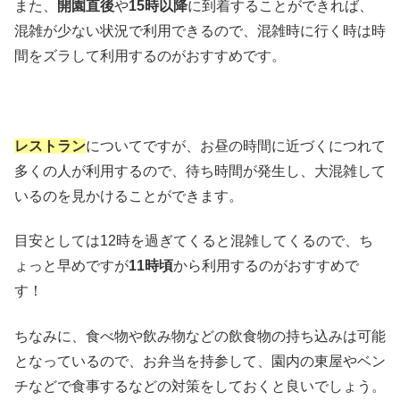
また、
開園直後
や
15時以降
に到着することができれば、
混雑が少ない状況で利用できるので、混雑時に行く時は時
間をズラして利用するのがおすすめです。
レストラン
についてですが、お昼の時間に近づくにつれて
多くの人が利用するので、待ち時間が発生し、大混雑して
いるのを見かけることができます。
目安としては12時を過ぎてくると混雑してくるので、ち
ょっと早めですが
11時頃
から利用するのがおすすめで
す！
ちなみに、食べ物や飲み物などの飲食物の持ち込みは可能
となっているので、お弁当を持参して、園内の東屋やベン
チなどで食事するなどの対策をしておくと良いでしょう。