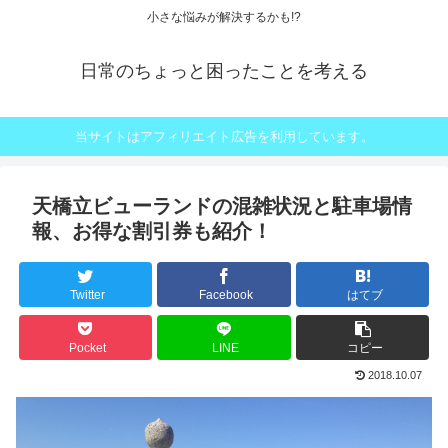
小さな悩みが解決するかも!?
日常のちょっと困ったことを考える
当サイトはアフィリエイト広告を利用しています。
天橋立ビューランドの混雑状況と駐車場情
報、お得な割引券も紹介！
Twitter
Facebook
はてブ
Pocket
LINE
コピー
2018.10.07