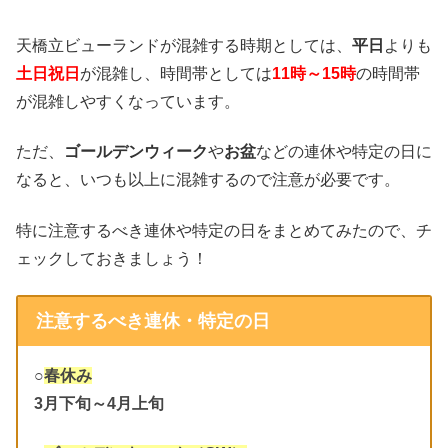
天橋立ビューランドが混雑する時期としては、
平日
よりも
土日祝日
が混雑し、時間帯としては
11時～15時
の時間帯
が混雑しやすくなっています。
ただ、
ゴールデンウィーク
や
お盆
などの連休や特定の日に
なると、いつも以上に混雑するので注意が必要です。
特に注意するべき連休や特定の日をまとめてみたので、チ
ェックしておきましょう！
注意するべき連休・特定の日
○
春休み
3月下旬～4月上旬