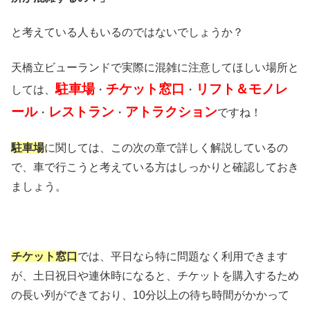
と考えている人もいるのではないでしょうか？
天橋立ビューランドで実際に混雑に注意してほしい場所と
駐車場
チケット窓口
リフト＆モノレ
しては、
・
・
ール
レストラン
アトラクション
・
・
ですね！
駐車場
に関しては、この次の章で詳しく解説しているの
で、車で行こうと考えている方はしっかりと確認しておき
ましょう。
チケット窓口
では、平日なら特に問題なく利用できます
が、土日祝日や連休時になると、チケットを購入するため
の長い列ができており、10分以上の待ち時間がかかって