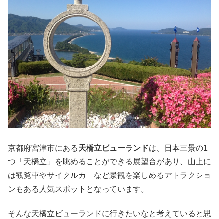
京都府宮津市にある
天橋立ビューランド
は、日本三景の1
つ「天橋立」を眺めることができる展望台があり、山上に
は観覧車やサイクルカーなど景観を楽しめるアトラクショ
ンもある人気スポットとなっています。
そんな天橋立ビューランドに行きたいなと考えていると思