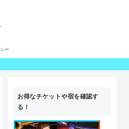
る
シー
お得なチケットや宿を確認す
る！