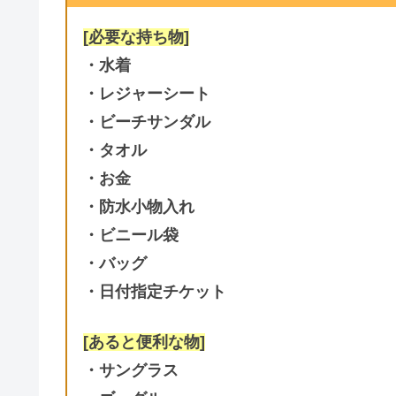
[必要な持ち物]
・水着
・レジャーシート
・ビーチサンダル
・タオル
・お金
・防水小物入れ
・ビニール袋
・バッグ
・日付指定チケット
[あると便利な物]
・サングラス