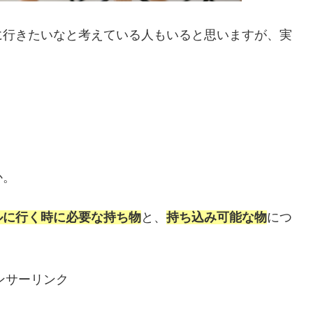
に行きたいなと考えている人もいると思いますが、実
」
か。
ルに行く時に必要な持ち物
と、
持ち込み可能な物
につ
ンサーリンク