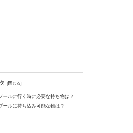
次
プールに行く時に必要な持ち物は？
プールに持ち込み可能な物は？