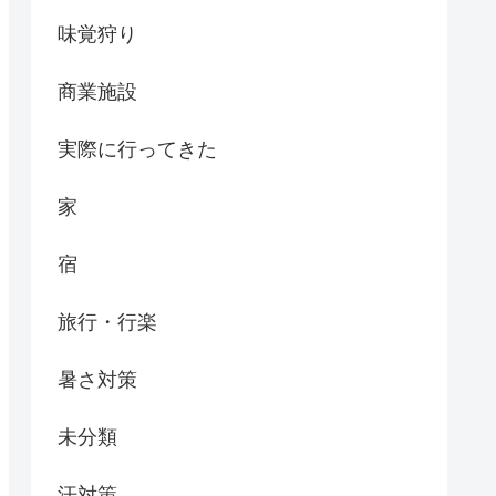
味覚狩り
商業施設
実際に行ってきた
家
宿
旅行・行楽
暑さ対策
未分類
汗対策