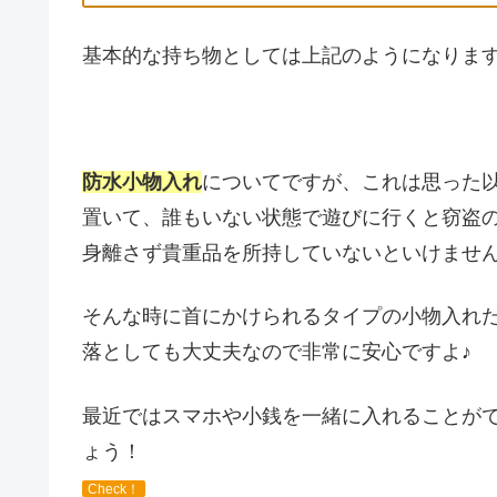
基本的な持ち物としては上記のようになりま
防水小物入れ
についてですが、これは思った
置いて、誰もいない状態で遊びに行くと窃盗
身離さず貴重品を所持していないといけませ
そんな時に首にかけられるタイプの小物入れ
落としても大丈夫なので非常に安心ですよ♪
最近ではスマホや小銭を一緒に入れることが
ょう！
Check！