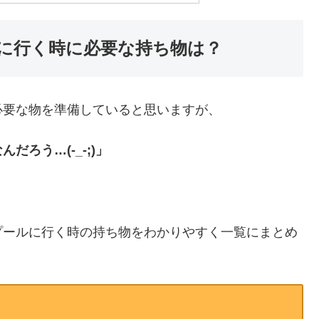
に行く時に必要な持ち物は？
必要な物を準備していると思いますが、
ろう…(-_-;)」
？
プールに行く時の持ち物をわかりやすく一覧にまとめ