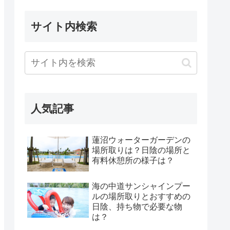
サイト内検索
人気記事
蓮沼ウォーターガーデンの
場所取りは？日陰の場所と
有料休憩所の様子は？
海の中道サンシャインプー
ルの場所取りとおすすめの
日陰、持ち物で必要な物
は？