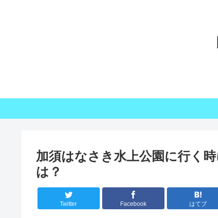
加須はなさき水上公園に行く時
は？
Twitter
Facebook
はてブ