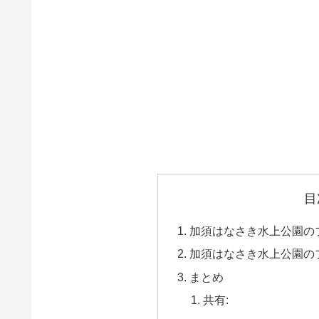
目
加須はなさき水上公園の
加須はなさき水上公園の
まとめ
共有: