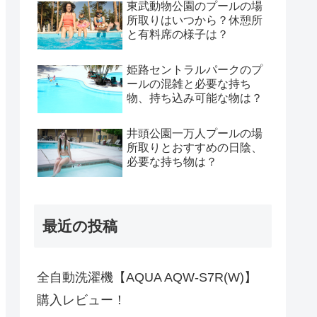
東武動物公園のプールの場
所取りはいつから？休憩所
と有料席の様子は？
姫路セントラルパークのプ
ールの混雑と必要な持ち
物、持ち込み可能な物は？
井頭公園一万人プールの場
所取りとおすすめの日陰、
必要な持ち物は？
最近の投稿
全自動洗濯機【AQUA AQW-S7R(W)】
購入レビュー！