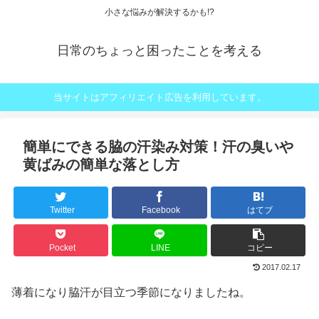
小さな悩みが解決するかも!?
日常のちょっと困ったことを考える
当サイトはアフィリエイト広告を利用しています。
簡単にできる脇の汗染み対策！汗の臭いや
黄ばみの簡単な落とし方
Twitter
Facebook
はてブ
Pocket
LINE
コピー
2017.02.17
薄着になり脇汗が目立つ季節になりましたね。