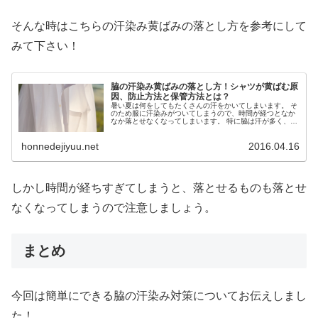
そんな時はこちらの汗染み黄ばみの落とし方を参考にして
みて下さい！
脇の汗染み黄ばみの落とし方！シャツが黄ばむ原
因、防止方法と保管方法とは？
暑い夏は何をしてもたくさんの汗をかいてしまいます。 そ
のため服に汗染みがついてしまうので、時間が経つとなか
なか落とせなくなってしまいます。 特に脇は汗が多く、い
つの間にか黄ばんできたりして困ってしまいますよね。 そ
こで今回は、脇のしつ...
honnedejiyuu.net
2016.04.16
しかし時間が経ちすぎてしまうと、落とせるものも落とせ
なくなってしまうので注意しましょう。
まとめ
今回は簡単にできる脇の汗染み対策についてお伝えしまし
た！