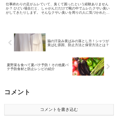
仕事終わりの足がムレていて、臭くて困ったという経験ありません
か？ ひどい場合だと、しゃがんだだけで靴の中でムレたクサい臭い
がしてきたりします。 そんなクサい臭いを周りの人に気づかれたく
はないですよね？ そこで今回は、足裏の汗の臭い対策...
脇の汗染み黄ばみの落とし方！シャツが
黄ばむ原因、防止方法と保管方法とは？
夏野菜を食べて夏バテ予防！その他夏バ
テ予防食材と防止レシピの紹介
コメント
コメントを書き込む