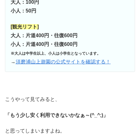
大人：100円
小人：50円
[観光リフト]
大人：片道400円・往復600円
小人：片道400円・往復600円
※大人は中学生以上、小人は小学生となっています。
→
須磨浦山上遊園の公式サイトを確認する！
こうやって見てみると、
「もう少し安く利用できないかなぁ～(^_^;)」
と思ってしまいますよね。