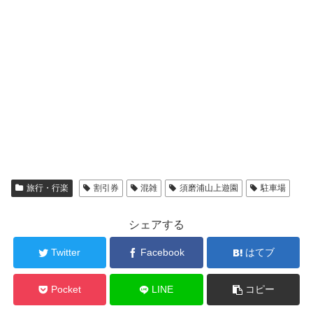
旅行・行楽
割引券
混雑
須磨浦山上遊園
駐車場
シェアする
Twitter
Facebook
はてブ
Pocket
LINE
コピー