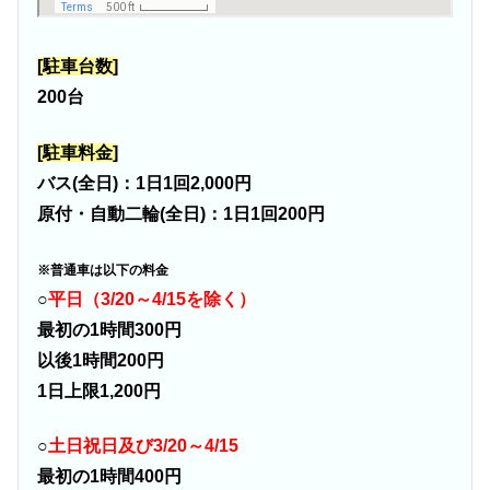
[駐車台数]
200台
[駐車料金]
バス(全日)：1日1回2,000円
原付・自動二輪(全日)：1日1回200円
※普通車は以下の料金
○
平日（3/20～4/15を除く）
最初の1時間300円
以後1時間200円
1日上限1,200円
○
土日祝日及び3/20～4/15
最初の1時間400円