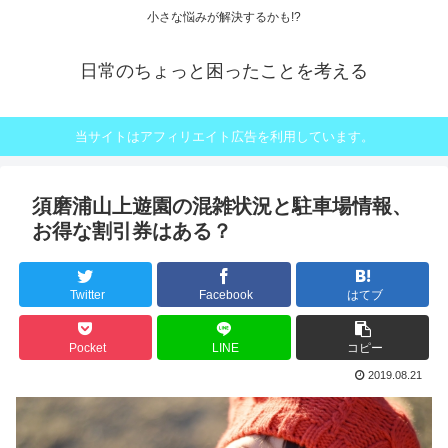
小さな悩みが解決するかも!?
日常のちょっと困ったことを考える
当サイトはアフィリエイト広告を利用しています。
須磨浦山上遊園の混雑状況と駐車場情報、
お得な割引券はある？
Twitter
Facebook
はてブ
Pocket
LINE
コピー
2019.08.21