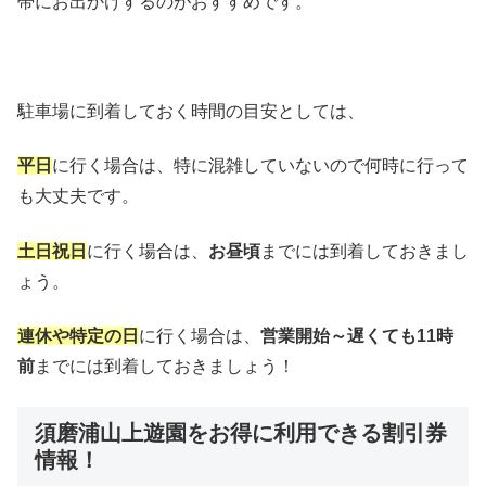
帯にお出かけするのがおすすめです。
駐車場に到着しておく時間の目安としては、
平日
に行く場合は、特に混雑していないので何時に行って
も大丈夫です。
土日祝日
に行く場合は、
お昼頃
までには到着しておきまし
ょう。
連休や特定の日
に行く場合は、
営業開始～遅くても11時
前
までには到着しておきましょう！
須磨浦山上遊園をお得に利用できる割引券
情報！