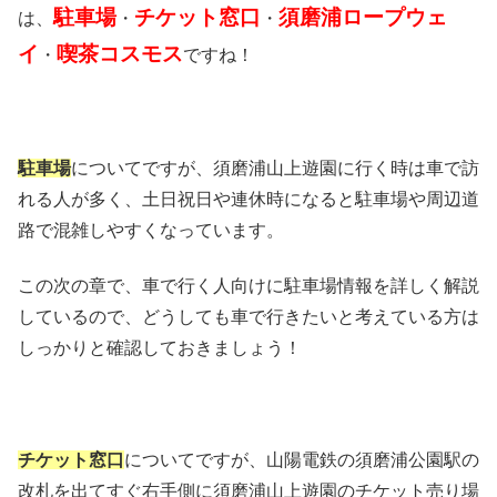
駐車場
チケット窓口
須磨浦ロープウェ
は、
・
・
イ
喫茶コスモス
・
ですね！
駐車場
についてですが、須磨浦山上遊園に行く時は車で訪
れる人が多く、土日祝日や連休時になると駐車場や周辺道
路で混雑しやすくなっています。
この次の章で、車で行く人向けに駐車場情報を詳しく解説
しているので、どうしても車で行きたいと考えている方は
しっかりと確認しておきましょう！
チケット窓口
についてですが、山陽電鉄の須磨浦公園駅の
改札を出てすぐ右手側に須磨浦山上遊園のチケット売り場