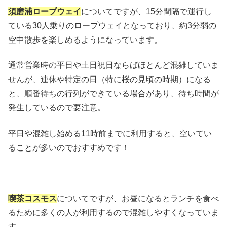
須磨浦ロープウェイ
についてですが、15分間隔で運行し
ている30人乗りのロープウェイとなっており、約3分弱の
空中散歩を楽しめるようになっています。
通常営業時の平日や土日祝日ならばほとんど混雑していま
せんが、連休や特定の日（特に桜の見頃の時期）になる
と、順番待ちの行列ができている場合があり、待ち時間が
発生しているので要注意。
平日や混雑し始める11時前までに利用すると、空いてい
ることが多いのでおすすめです！
喫茶コスモス
についてですが、お昼になるとランチを食べ
るために多くの人が利用するので混雑しやすくなっていま
す。