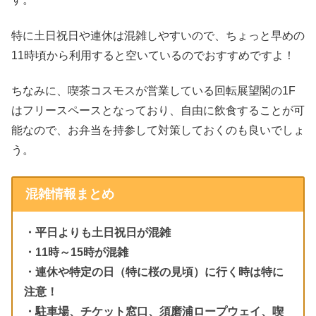
特に土日祝日や連休は混雑しやすいので、ちょっと早めの
11時頃から利用すると空いているのでおすすめですよ！
ちなみに、喫茶コスモスが営業している回転展望閣の1F
はフリースペースとなっており、自由に飲食することが可
能なので、お弁当を持参して対策しておくのも良いでしょ
う。
混雑情報まとめ
・平日よりも土日祝日が混雑
・11時～15時が混雑
・連休や特定の日（特に桜の見頃）に行く時は特に
注意！
・駐車場、チケット窓口、須磨浦ロープウェイ、喫