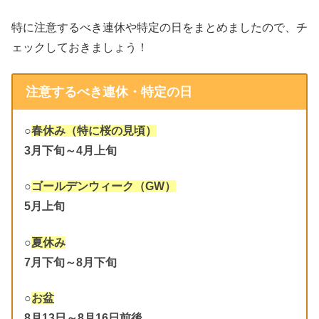
特に注意するべき連休や特定の日をまとめましたので、チ
ェックしておきましょう！
注意するべき連休・特定の日
○
春休み（特に桜の見頃）
3月下旬～4月上旬
○
ゴールデンウィーク（GW）
5月上旬
○
夏休み
7月下旬～8月下旬
○
お盆
8月13日～8月16日前後