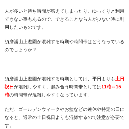
人が多いと待ち時間が増えてしまったり、ゆっくりと利用
できない事もあるので、できることなら人が少ない時に利
用したいものです。
須磨浦山上遊園が混雑する時期や時間帯はどうなっている
のでしょうか？
須磨浦山上遊園が混雑する時期としては、
平日
よりも
土日
祝日
が混雑しやすく、混み合う時間帯としては
11時～15
時
の時間帯が混雑しやすくなっています。
ただ、ゴールデンウィークやお盆などの連休や特定の日に
なると、通常の土日祝日よりも混雑するので注意が必要で
す。