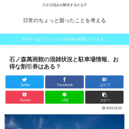
小さな悩みが解決するかも!?
日常のちょっと困ったことを考える
当サイトはアフィリエイト広告を利用しています。
石ノ森萬画館の混雑状況と駐車場情報、お
得な割引券はある？
Twitter
Facebook
はてブ
Pocket
LINE
コピー
2019.03.23