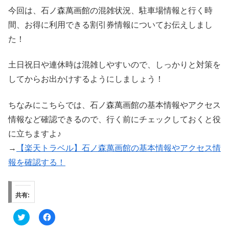
今回は、石ノ森萬画館の混雑状況、駐車場情報と行く時
間、お得に利用できる割引券情報についてお伝えしまし
た！
土日祝日や連休時は混雑しやすいので、しっかりと対策を
してからお出かけするようにしましょう！
ちなみにこちらでは、石ノ森萬画館の基本情報やアクセス
情報など確認できるので、行く前にチェックしておくと役
に立ちますよ♪
→
【楽天トラベル】石ノ森萬画館の基本情報やアクセス情
報を確認する！
共有:
ク
F
リ
a