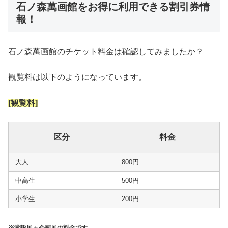
石ノ森萬画館をお得に利用できる割引券情
報！
石ノ森萬画館のチケット料金は確認してみましたか？
観覧料は以下のようになっています。
[観覧料]
区分
料金
大人
800円
中高生
500円
小学生
200円