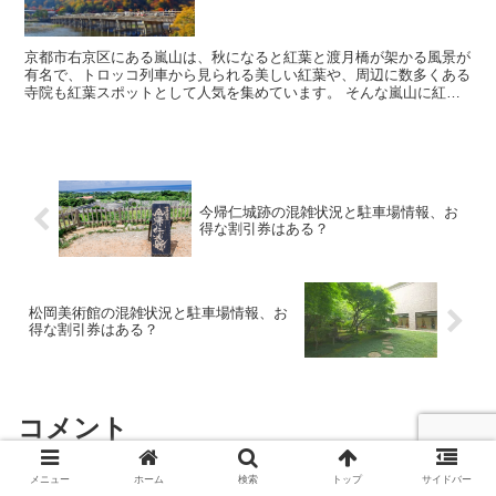
京都市右京区にある嵐山は、秋になると紅葉と渡月橋が架かる風景が
有名で、トロッコ列車から見られる美しい紅葉や、周辺に数多くある
寺院も紅葉スポットとして人気を集めています。 そんな嵐山に紅葉
を見に行きたいなと考えていると思いますが、実際に行...
今帰仁城跡の混雑状況と駐車場情報、お
得な割引券はある？
松岡美術館の混雑状況と駐車場情報、お
得な割引券はある？
コメント
メニュー
ホーム
検索
トップ
サイドバー