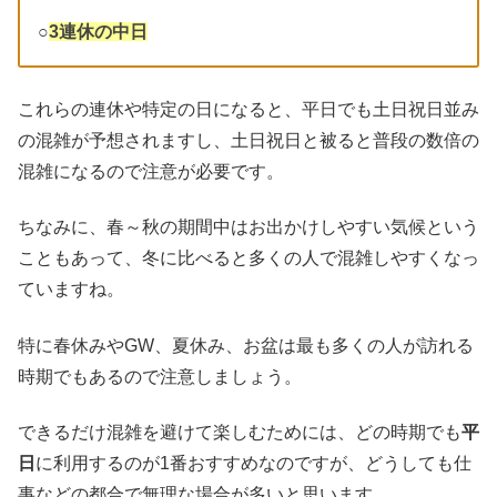
○
3連休の中日
これらの連休や特定の日になると、平日でも土日祝日並み
の混雑が予想されますし、土日祝日と被ると普段の数倍の
混雑になるので注意が必要です。
ちなみに、春～秋の期間中はお出かけしやすい気候という
こともあって、冬に比べると多くの人で混雑しやすくなっ
ていますね。
特に春休みやGW、夏休み、お盆は最も多くの人が訪れる
時期でもあるので注意しましょう。
できるだけ混雑を避けて楽しむためには、どの時期でも
平
日
に利用するのが1番おすすめなのですが、どうしても仕
事などの都合で無理な場合が多いと思います。