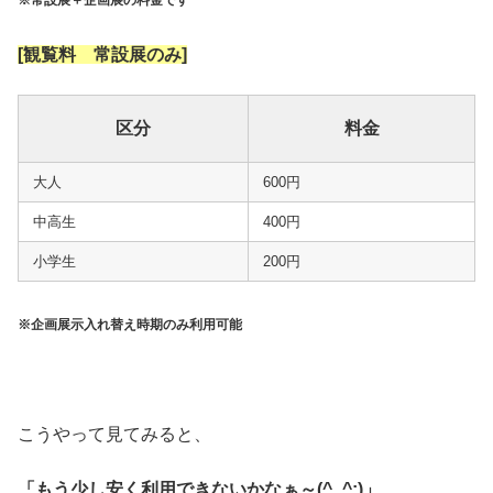
※常設展＋企画展の料金です
[観覧料 常設展のみ]
区分
料金
大人
600円
中高生
400円
小学生
200円
※企画展示入れ替え時期のみ利用可能
こうやって見てみると、
「もう少し安く利用できないかなぁ～(^_^;)」