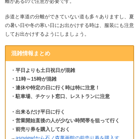
離があるので注意が必要です。
歩道と車道の分離ができていない道も多々ありますし、夏
の暑い日や冬の寒い日にお出かけする時は、服装にも注意
してお出かけするようにしましょう。
混雑情報まとめ
・平日よりも土日祝日が混雑
・11時～15時が混雑
・連休や特定の日に行く時は特に注意！
・駐車場、チケット窓口、レストランに注意
・出来るだけ平日に行く
・営業開始直後の人が少ない時間帯を狙って行く
・前売り券を購入しておく
→
asoview!から石ノ森萬画館の前売り券を購入す