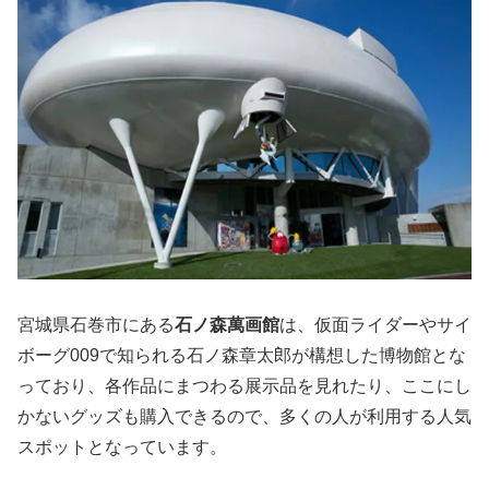
宮城県石巻市にある
石ノ森萬画館
は、仮面ライダーやサイ
ボーグ009で知られる石ノ森章太郎が構想した博物館とな
っており、各作品にまつわる展示品を見れたり、ここにし
かないグッズも購入できるので、多くの人が利用する人気
スポットとなっています。