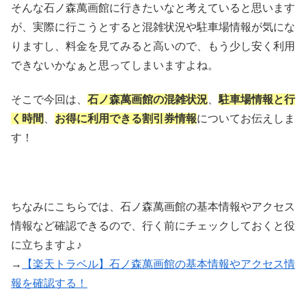
そんな石ノ森萬画館に行きたいなと考えていると思います
が、実際に行こうとすると混雑状況や駐車場情報が気にな
りますし、料金を見てみると高いので、もう少し安く利用
できないかなぁと思ってしまいますよね。
そこで今回は、
石ノ森萬画館の混雑状況
、
駐車場情報と行
く時間
、
お得に利用できる割引券情報
についてお伝えしま
す！
ちなみにこちらでは、石ノ森萬画館の基本情報やアクセス
情報など確認できるので、行く前にチェックしておくと役
に立ちますよ♪
→
【楽天トラベル】石ノ森萬画館の基本情報やアクセス情
報を確認する！