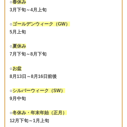
○
春休み
3月下旬～4月上旬
○
ゴールデンウィーク（GW）
5月上旬
○
夏休み
7月下旬～8月下旬
○
お盆
8月13日～8月16日前後
○
シルバーウィーク（SW）
9月中旬
○
冬休み・年末年始（正月）
12月下旬～1月上旬