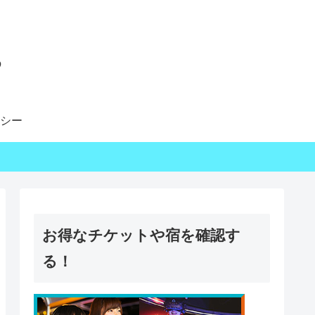
る
シー
お得なチケットや宿を確認す
る！