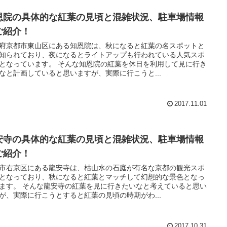
恩院の具体的な紅葉の見頃と混雑状況、駐車場情報
ご紹介！
府京都市東山区にある知恩院は、秋になると紅葉の名スポットと
知られており、夜になるとライトアップも行われている人気スポ
います。 そんな知恩院の紅葉を休日を利用して見に行き
なと計画していると思いますが、実際に行こうと...
2017.11.01
安寺の具体的な紅葉の見頃と混雑状況、駐車場情報
ご紹介！
市右京区にある龍安寺は、枯山水の石庭が有名な京都の観光スポ
となっており、秋になると紅葉とマッチして幻想的な景色となっ
の紅葉を見に行きたいなと考えていると思い
が、実際に行こうとすると紅葉の見頃の時期がわ...
2017.10.31