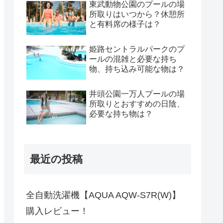
東武動物公園のプールの場
所取りはいつから？休憩所
と有料席の様子は？
姫路セントラルパークのプ
ールの混雑と必要な持ち
物、持ち込み可能な物は？
井頭公園一万人プールの場
所取りとおすすめの日陰、
必要な持ち物は？
最近の投稿
全自動洗濯機【AQUA AQW-S7R(W)】
購入レビュー！