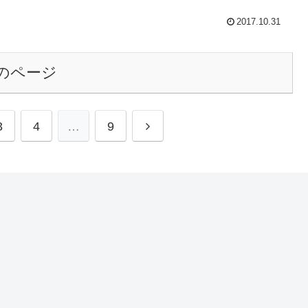
2017.10.31
のページ
次
3
4
…
9
へ