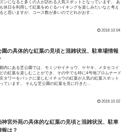
ズンになると多くの人が訪れる人気スポットとなっています。 あ
も休日を利用して紅葉をめぐるハイキングを楽しみたいなと考え
ると思いますが、コース数が多いのでどれがおす...
2018.10.04
公園の具体的な紅葉の見頃と混雑状況、駐車場情報
？
都内にある芝公園では、モミジやイチョウ、ケヤキ、メタセコイ
どの紅葉を楽しむことができ、その中でも特に4号地プロムナード
京タワーをバックに楽しむイチョウの紅葉が人気の紅葉スポット
となっています。 そんな芝公園の紅葉を見に行きた...
2018.10.02
治神宮外苑の具体的な紅葉の見頃と混雑状況、駐車
情報は？