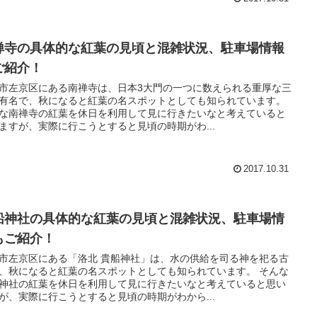
禅寺の具体的な紅葉の見頃と混雑状況、駐車場情報
ご紹介！
市左京区にある南禅寺は、日本3大門の一つに数えられる重厚な三
有名で、秋になると紅葉の名スポットとしても知られています。
な南禅寺の紅葉を休日を利用して見に行きたいなと考えていると
ますが、実際に行こうとすると見頃の時期がわ...
2017.10.31
船神社の具体的な紅葉の見頃と混雑状況、駐車場情
もご紹介！
市左京区にある「洛北 貴船神社」は、水の供給を司る神を祀る古
、秋になると紅葉の名スポットとしても知られています。 そんな
神社の紅葉を休日を利用して見に行きたいなと考えていると思い
が、実際に行こうとすると見頃の時期がわから...