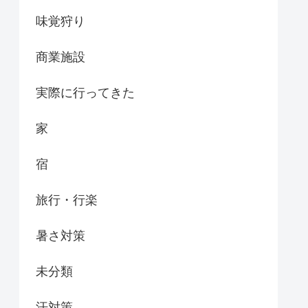
味覚狩り
商業施設
実際に行ってきた
家
宿
旅行・行楽
暑さ対策
未分類
汗対策