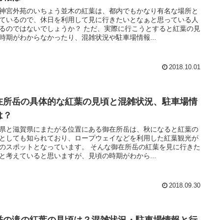
神宮外苑のいちょう並木の紅葉は、都内でもかなり有名な場所と
ているので、休日を利用して見に行きたいとなぁと思っている人
ではないでしょうか？ ただ、実際に行こうとすると紅葉の見
時期がわからなかったり、混雑状況や駐車場情報...
2018.10.01
在所岳の具体的な紅葉の見頃と混雑状況、駐車場情
は？
県と滋賀県にまたがる位置にある御在所岳は、秋になると紅葉の
としても知られており、ロープウェイなどを利用した紅葉観光が
ポットとなっています。 そんな御在所岳の紅葉を見に行きた
と考えていると思いますが、見頃の時期がわから...
2018.09.30