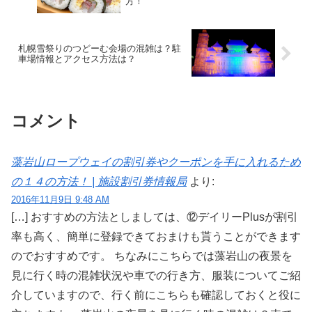
方！
札幌雪祭りのつどーむ会場の混雑は？駐
車場情報とアクセス方法は？
コメント
藻岩山ロープウェイの割引券やクーポンを手に入れるため
の１４の方法！ | 施設割引券情報局
より:
2016年11月9日 9:48 AM
[…] おすすめの方法としましては、⑫デイリーPlusが割引
率も高く、簡単に登録できておまけも貰うことができます
のでおすすめです。 ちなみにこちらでは藻岩山の夜景を
見に行く時の混雑状況や車での行き方、服装についてご紹
介していますので、行く前にこちらも確認しておくと役に