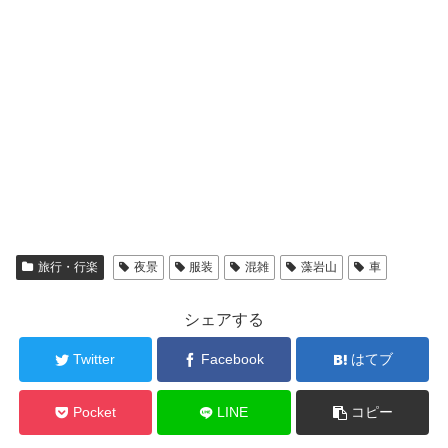
旅行・行楽
夜景
服装
混雑
藻岩山
車
シェアする
Twitter
Facebook
はてブ
Pocket
LINE
コピー