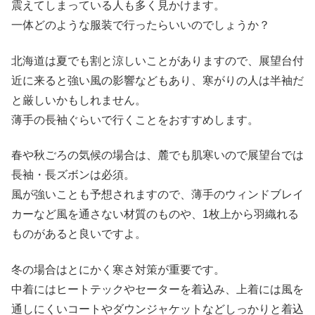
震えてしまっている人も多く見かけます。
一体どのような服装で行ったらいいのでしょうか？
北海道は夏でも割と涼しいことがありますので、展望台付
近に来ると強い風の影響などもあり、寒がりの人は半袖だ
と厳しいかもしれません。
薄手の長袖ぐらいで行くことをおすすめします。
春や秋ごろの気候の場合は、麓でも肌寒いので展望台では
長袖・長ズボンは必須。
風が強いことも予想されますので、薄手のウィンドブレイ
カーなど風を通さない材質のものや、1枚上から羽織れる
ものがあると良いですよ。
冬の場合はとにかく寒さ対策が重要です。
中着にはヒートテックやセーターを着込み、上着には風を
通しにくいコートやダウンジャケットなどしっかりと着込