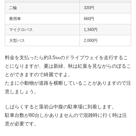
二輪
320円
乗用車
660円
マイクロバス
1,340円
大型バス
2,000円
料金を支払ったら約3.5㎞のドライブウェイを走行するこ
とになりますが、夏は新緑、秋は紅葉を見ながらのぼるこ
とができますので綺麗ですよ。
たまに小動物が道路を横断していることがありますので注
意しましょう。
しばらくすると藻岩山中腹の駐車場に到着します。
駐車台数が80台しかありませんので混雑時に行く時は注
意が必要です。