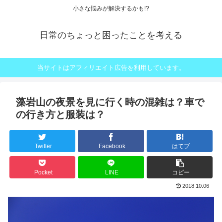
小さな悩みが解決するかも!?
日常のちょっと困ったことを考える
当サイトはアフィリエイト広告を利用しています。
藻岩山の夜景を見に行く時の混雑は？車で
の行き方と服装は？
Twitter
Facebook
はてブ
Pocket
LINE
コピー
2018.10.06