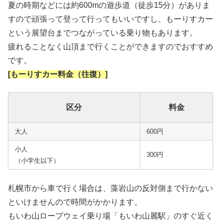
夏の時期などには約600mの遊歩道（徒歩15分）がありま
すので頑張って登って行ってもいいですし、もーりすカー
という展望台までつながっている乗り物もあります。
疲れることなく山頂まで行くことができますのでおすすめ
です。
[もーりすカー料金（往復）]
区分
料金
大人
600円
小人
300円
（小学生以下）
札幌市から車で行く場合は、藻岩山の反対側まで行かない
といけませんので時間がかかります。
もいわ山ロープウェイ乗り場「もいわ山麗駅」のすぐ近く