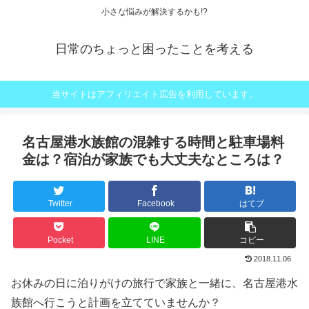
小さな悩みが解決するかも!?
日常のちょっと困ったことを考える
当サイトはアフィリエイト広告を利用しています。
名古屋港水族館の混雑する時間と駐車場料
金は？宿泊が家族でも大丈夫なところは？
Twitter
Facebook
はてブ
Pocket
LINE
コピー
2018.11.06
お休みの日に泊りがけの旅行で家族と一緒に、名古屋港水
族館へ行こうと計画を立てていませんか？