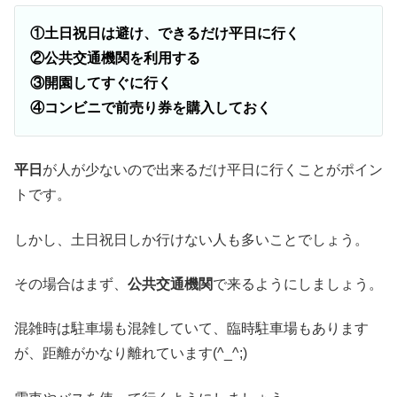
①土日祝日は避け、できるだけ平日に行く
②公共交通機関を利用する
③開園してすぐに行く
④コンビニで前売り券を購入しておく
平日
が人が少ないので出来るだけ平日に行くことがポイン
トです。
しかし、土日祝日しか行けない人も多いことでしょう。
その場合はまず、
公共交通機関
で来るようにしましょう。
混雑時は駐車場も混雑していて、臨時駐車場もあります
が、距離がかなり離れています(^_^;)