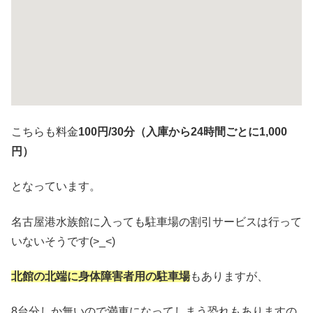
こちらも料金
100円/30分（入庫から24時間ごとに1,000
円）
となっています。
名古屋港水族館に入っても駐車場の割引サービスは行って
いないそうです(>_<)
北館の北端に身体障害者用の駐車場
もありますが、
8台分しか無いので満車になってしまう恐れもありますの