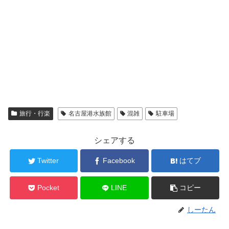
旅行・行楽
名古屋港水族館
混雑
駐車場
シェアする
Twitter
Facebook
はてブ
Pocket
LINE
コピー
しーたん