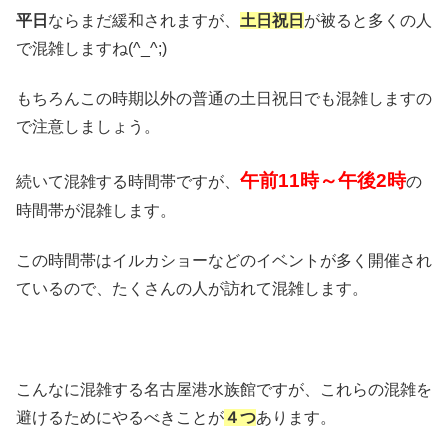
平日
ならまだ緩和されますが、
土日祝日
が被ると多くの人
で混雑しますね(^_^;)
もちろんこの時期以外の普通の土日祝日でも混雑しますの
で注意しましょう。
午前11時～午後2時
続いて混雑する時間帯ですが、
の
時間帯が混雑します。
この時間帯はイルカショーなどのイベントが多く開催され
ているので、たくさんの人が訪れて混雑します。
こんなに混雑する名古屋港水族館ですが、これらの混雑を
避けるためにやるべきことが
４つ
あります。