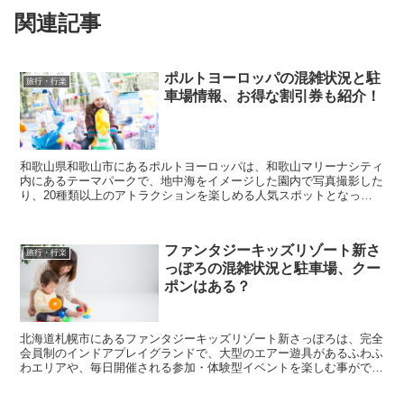
関連記事
ポルトヨーロッパの混雑状況と駐
旅行・行楽
車場情報、お得な割引券も紹介！
和歌山県和歌山市にあるポルトヨーロッパは、和歌山マリーナシティ
内にあるテーマパークで、地中海をイメージした園内で写真撮影した
り、20種類以上のアトラクションを楽しめる人気スポットとなって
います。 そんなポルトヨーロッパに行きたいなと考え...
ファンタジーキッズリゾート新さ
旅行・行楽
っぽろの混雑状況と駐車場、クー
ポンはある？
北海道札幌市にあるファンタジーキッズリゾート新さっぽろは、完全
会員制のインドアプレイグランドで、大型のエアー遊具があるふわふ
わエリアや、毎日開催される参加・体験型イベントを楽しむ事がで
き、多くの子連れの方が利用する人気施設となっています。...