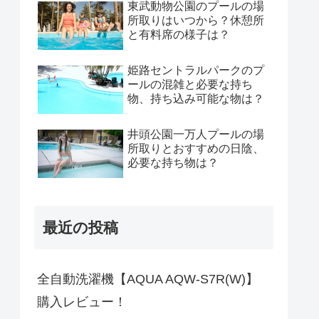
東武動物公園のプールの場
所取りはいつから？休憩所
と有料席の様子は？
姫路セントラルパークのプ
ールの混雑と必要な持ち
物、持ち込み可能な物は？
井頭公園一万人プールの場
所取りとおすすめの日陰、
必要な持ち物は？
最近の投稿
全自動洗濯機【AQUA AQW-S7R(W)】
購入レビュー！