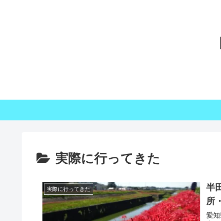
実際に行ってきた
半
実際に行ってきた
所
愛知