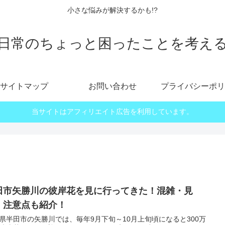
小さな悩みが解決するかも!?
日常のちょっと困ったことを考え
サイトマップ
お問い合わせ
プライバシーポリ
当サイトはアフィリエイト広告を利用しています。
田市矢勝川の彼岸花を見に行ってきた！混雑・見
・注意点も紹介！
県半田市の矢勝川では、毎年9月下旬～10月上旬頃になると300万