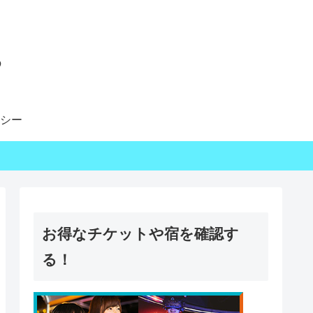
る
シー
お得なチケットや宿を確認す
る！