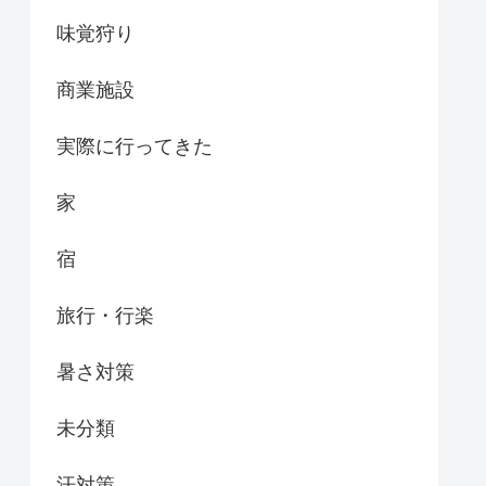
味覚狩り
商業施設
実際に行ってきた
家
宿
旅行・行楽
暑さ対策
未分類
汗対策