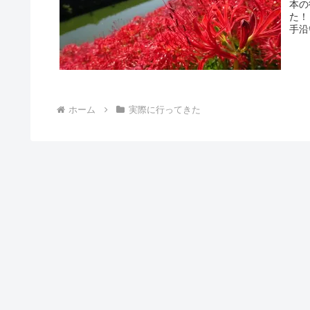
本の
た！ 実際に行ってきた感想を交えながら、混雑状況や駐車場情
手沿
ホーム
実際に行ってきた